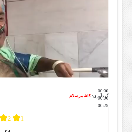
00:00
گردآوری:
کاشمرسلام
00:00
00:25
برای افزایش یا کاهش صدا از کلیدهای بالا و پایین استفاده کنی
2
1