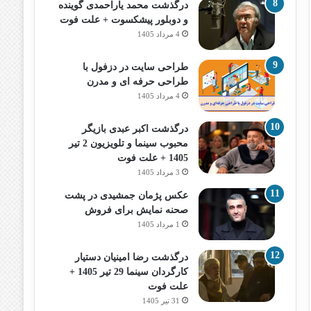
درگذشت محمد یاراحمدی گوینده
و دوبلور پیشکسوت + علت فوت
4 مرداد 1405
طراحی سایت در دزفول با
طراحی حرفه‌ ای و مدرن
4 مرداد 1405
درگذشت اکبر عبدی بازیگر
محبوب سینما و تلویزیون 2 تیر
1405 + علت فوت
3 مرداد 1405
عکس پژمان جمشیدی در پشت
صحنه نمایش برای فروش
1 مرداد 1405
درگذشت رضا امینیان دستیار
کارگردان سینما 29 تیر 1405 +
علت فوت
31 تیر 1405