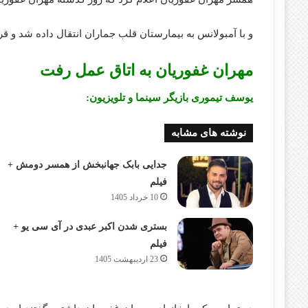
و با آمبولانس به بیمارستان قلب جماران انتقال داده شد و ق
مهران غفوریان به اتاق عمل رفت
یوسف تیموری بازیگر سینما و تلویزیون:
نوشته های مشابه
جدایی بابک جهانبخش از همسر دومش +
فیلم
10 خرداد 1405
بستری شدن اکبر عبدی در آی سی یو +
فیلم
23 اردیبهشت 1405