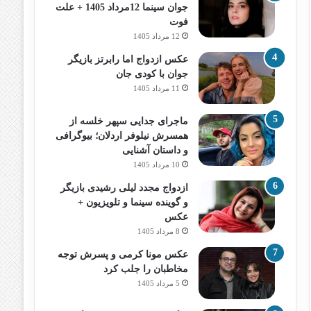
جوان سینما 12مرداد 1405 + علت
فوت
12 مرداد 1405
عکس ازدواج اما رابرتز بازیگر
جوان با کودی جان
11 مرداد 1405
ماجرای جدایی سپهر خلسه از
همسرش نیلوفر اردلان؛ بیوگرافی
و داستان آشنایی
10 مرداد 1405
ازدواج مجدد لیلی رشیدی بازیگر
و گوینده سینما و تلویزیون +
عکس
8 مرداد 1405
عکس مونا کرمی و پسرش توجه
مخاطبان را جلب کرد
5 مرداد 1405