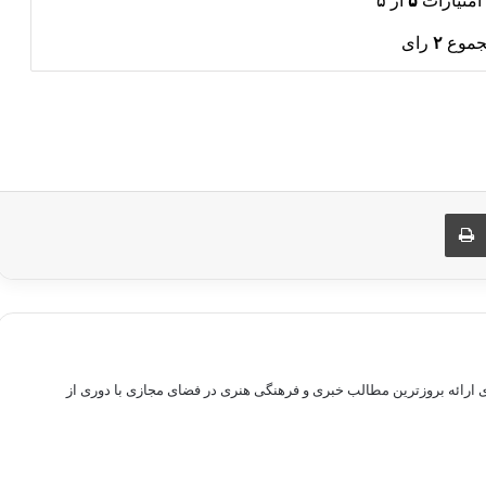
امتیازات
۵
از ۵
جموع
۲
رای
ری از طریق ایمیل
چاپ
راهم سازی بستری برای ارائه بروزترین مطالب خبری و فرهنگی هنری در فضای مجازی با دوری از