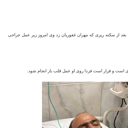
قلبی مهران غفوریان بازیگر تلویزیون 27 مهر 1400 که بعد از سکته ریزی که مهران غفوریان زد وی امروز زیر عمل جراحی
 است و قرار است فردا روی او عمل قلب باز انجام شود.