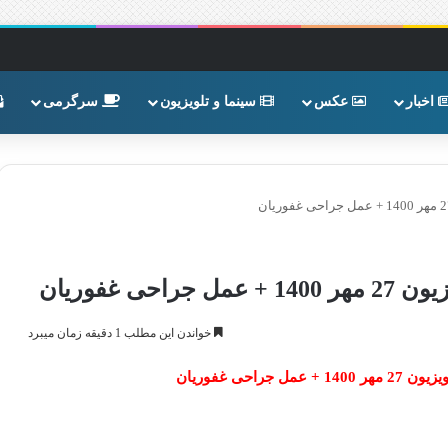
اخبار
عکس
سینما و تلویزیون
سرگرمی
 غفوریان
خواندن این مطلب 1 دقیقه زمان میبرد
احی غفوریان