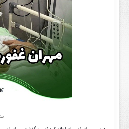
سک
همسر مهران غفوریان اعلام کرد که روز گذشته مهران غفوری