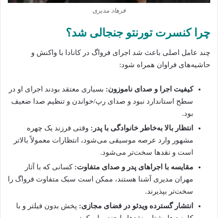
فرهاد مدیری
چرا کنسرت تورنتو جنجالی شد؟
چند عامل اصلی باعث شد اجرای فرواگ در کانادا با واکنش و
حاشیه‌های فراوان همراه شود:
کیفیت اجرا و صدای ناموزون:
بسیاری معتقد بودند اجرای او در
سطح استاندارد نبود و صدای رپ/خواندن و تنظیم صدا ضعیف
بود.
انتظار بالا به‌خاطر خانوادگی با پدر:
وقتی فرزند یک چهره
مشهور وارد عرصه موسیقی می‌شود، انتظارات معمولاً بالاتر
است و نقدها سخت‌تر می‌شود.
مقایسه با اجراهای پدر و صدای متفاوت:
کسانی که با آثار
مهران مدیری آشنا هستند، ممکن است سبک متفاوت فرواگ را
سخت‌تر بپذیرند.
انتشار گسترده ویدئو در فضای مجازی:
پخش بدون فیلتر و با
کامنت‌ها، شتاب نقدها را چند برابر کرد.