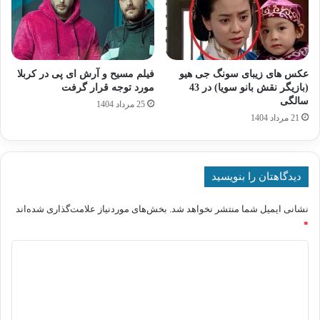
عکس های زیبای سونگ جی هیو
فیلم مسیح و آرش ای پی در کربلا
(بازیگر نقش بانو سویا) در 43
مورد توجه قرار گرفت
سالگی
25 مرداد 1404
21 مرداد 1404
دیدگاهتان را بنویسید
نشانی ایمیل شما منتشر نخواهد شد.
بخش‌های موردنیاز علامت‌گذاری شده‌اند
*
د
ی
د
گ