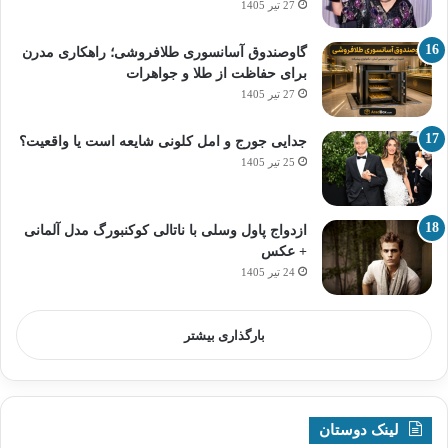
27 تیر 1405
گاوصندوق آسانسوری طلافروشی؛ راهکاری مدرن
برای حفاظت از طلا و جواهرات
27 تیر 1405
جدایی جورج و امل کلونی شایعه است یا واقعیت؟
25 تیر 1405
ازدواج پاول وسلی با ناتالی کوکنبورگ مدل آلمانی
+ عکس
24 تیر 1405
بارگذاری بیشتر
لینک دوستان