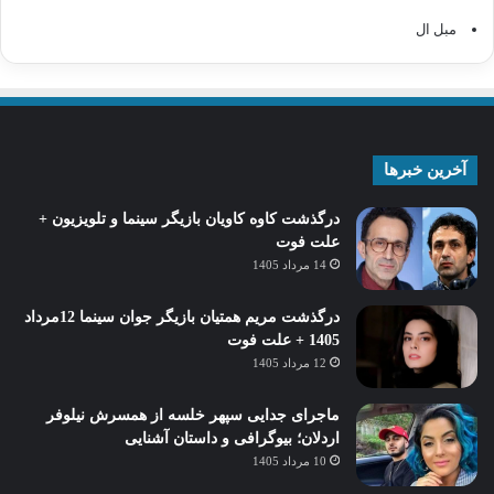
مبل ال
آخرین خبرها
درگذشت کاوه کاویان بازیگر سینما و تلویزیون +
علت فوت
14 مرداد 1405
درگذشت مریم همتیان بازیگر جوان سینما 12مرداد
1405 + علت فوت
12 مرداد 1405
ماجرای جدایی سپهر خلسه از همسرش نیلوفر
اردلان؛ بیوگرافی و داستان آشنایی
10 مرداد 1405