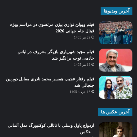
آخرین ویدیوها
فیلم ویولن نوازی بیژن مرتضوی در مراسم ویژه
فینال جام جهانی 2026
29 تیر 1405
فیلم مجید شهریاری بازیگر معروف در لباس
خادمی توجه برانگیز شد
16 تیر 1405
فیلم رفتار عجیب همسر محمد نادری مقابل دوربین
جنجالی شد
18 خرداد 1405
آخرین عکس ها
ازدواج پاول وسلی با ناتالی کوکنبورگ مدل آلمانی
+ عکس