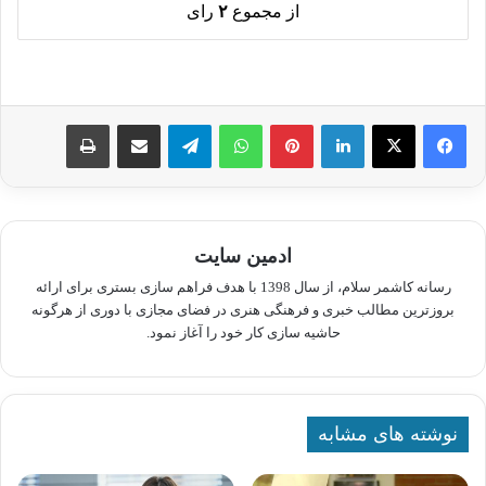
از مجموع
۲
رای
لینکدین
پینترست
واتس آپ
تلگرام
اشتراک گذاری از طریق ایمیل
چاپ
ادمین سایت
رسانه کاشمر سلام، از سال 1398 با هدف فراهم سازی بستری برای ارائه
بروزترین مطالب خبری و فرهنگی هنری در فضای مجازی با دوری از هرگونه
حاشیه سازی کار خود را آغاز نمود.
نوشته های مشابه