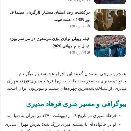
درگذشت رضا امینیان دستیار کارگردان سینما 29
تیر 1405 + علت فوت
31 تیر 1405
فیلم ویولن نوازی بیژن مرتضوی در مراسم ویژه
فینال جام جهانی 2026
29 تیر 1405
همچنین، برخی منتقدان گفتند این اجرا باعث شد بار دیگر نام
خانواده مدیری به صدر بحث‌ها بیاید، زیرا فرهاد مدیری فرزند مهران
مدیری، از شناخته‌شده‌ترین چهره‌های سینما و تلویزیون ایران است.
بیوگرافی و مسیر هنری فرهاد مدیری
فرهاد مدیری در تاریخ ۱۸ اردیبهشت ۱۳۷۰ در تهران به دنیا آمد.
او در خانواده‌ای با پیشینه هنری بزرگ شد؛ پدرش مهران مدیری