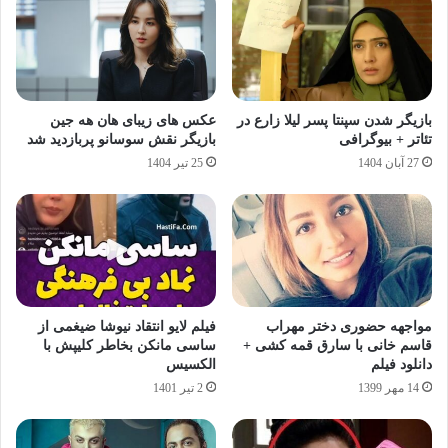
بازیگر شدن سپنتا پسر لیلا زارع در
عکس های زیبای هان هه جین
تئاتر + بیوگرافی
بازیگر نقش سوسانو پربازدید شد
27 آبان 1404
25 تیر 1404
مواجهه حضوری دختر مهراب
فیلم لایو انتقاد نیوشا ضیغمی از
قاسم خانی با سارق قمه کشی +
ساسی مانکن بخاطر کلیپش با
دانلود فیلم
الکسیس
14 مهر 1399
2 تیر 1401