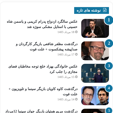
نوشته های تازه
عکس سالگرد ازدواج پدرام کریمی و یاسمن شاه‌
حسینی با استایل مشکی سوژه شد
18 مرداد 1405
درگذشت مظفر شافعی بازیگر کارگردان و
صداپیشه پیشکسوت + علت فوت
17 مرداد 1405
عکس خانوادگی بهزاد خلج توجه مخاطبان فضای
مجازی را جلب کرد
15 مرداد 1405
درگذشت کاوه کاویان بازیگر سینما و تلویزیون +
علت فوت
14 مرداد 1405
درگذشت مریم همتیان بازیگر جوان سینما 12مرداد