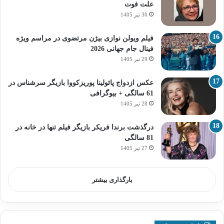
علت فوت
30 تیر 1405
فیلم ویولن نوازی بیژن مرتضوی در مراسم ویژه
فینال جام جهانی 2026
29 تیر 1405
عکس ازدواج پائولینا پوریزکووا بازیگر سرشناس در
61 سالگی + بیوگرافی
28 تیر 1405
درگذشت برندا فریکر بازیگر فیلم تنها در خانه در
81 سالگی
27 تیر 1405
بارگذاری بیشتر