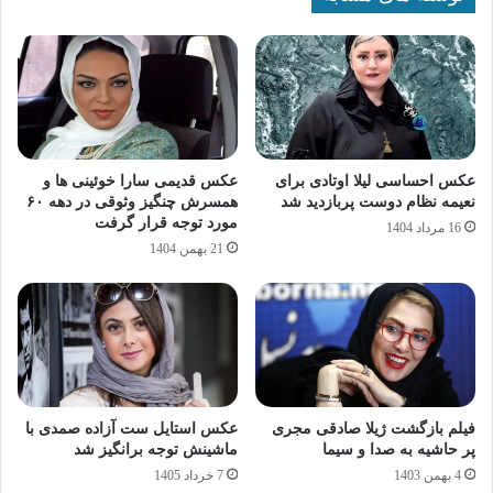
عکس احساسی لیلا اوتادی برای
عکس قدیمی سارا خوئینی‌ ها و
نعیمه نظام دوست پربازدید شد
همسرش چنگیز وثوقی در دهه ۶۰
مورد توجه قرار گرفت
16 مرداد 1404
21 بهمن 1404
فیلم بازگشت ژیلا صادقی مجری
عکس استایل ست آزاده صمدی با
پر حاشیه به صدا و سیما
ماشینش توجه برانگیز شد
4 بهمن 1403
7 خرداد 1405