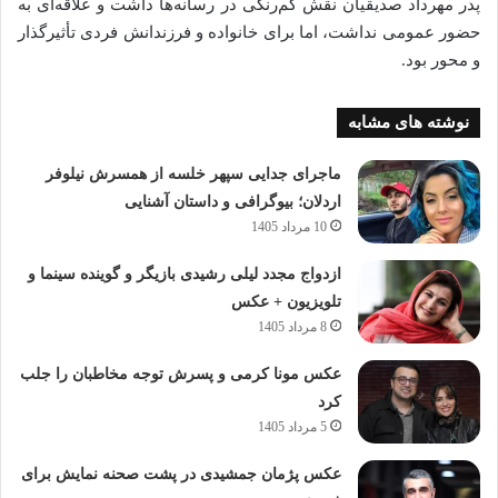
پدر مهرداد صدیقیان نقش کم‌رنگی در رسانه‌ها داشت و علاقه‌ای به
حضور عمومی نداشت، اما برای خانواده و فرزندانش فردی تأثیرگذار
و محور بود.
نوشته های مشابه
ماجرای جدایی سپهر خلسه از همسرش نیلوفر
اردلان؛ بیوگرافی و داستان آشنایی
10 مرداد 1405
ازدواج مجدد لیلی رشیدی بازیگر و گوینده سینما و
تلویزیون + عکس
8 مرداد 1405
عکس مونا کرمی و پسرش توجه مخاطبان را جلب
کرد
5 مرداد 1405
عکس پژمان جمشیدی در پشت صحنه نمایش برای