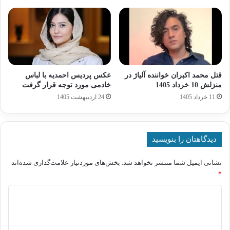
قتل محمد اکبران خواننده آلیاژ در
عکس پردیس احمدیه با لباس
منزلش 10 خرداد 1405
خادمی مورد توجه قرار گرفت
11 خرداد 1405
24 اردیبهشت 1405
دیدگاهتان را بنویسید
نشانی ایمیل شما منتشر نخواهد شد.
بخش‌های موردنیاز علامت‌گذاری شده‌اند
*
د
ی
د