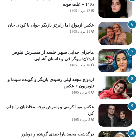
1405 + علت فوت
12 مرداد 1405
عکس ازدواج اما رابرتز بازیگر جوان با کودی جان
11 مرداد 1405
ماجرای جدایی سپهر خلسه از همسرش نیلوفر
اردلان؛ بیوگرافی و داستان آشنایی
10 مرداد 1405
ازدواج مجدد لیلی رشیدی بازیگر و گوینده سینما و
تلویزیون + عکس
8 مرداد 1405
عکس مونا کرمی و پسرش توجه مخاطبان را جلب
کرد
5 مرداد 1405
درگذشت محمد یاراحمدی گوینده و دوبلور