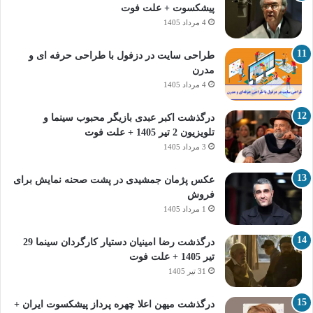
پیشکسوت + علت فوت
4 مرداد 1405
طراحی سایت در دزفول با طراحی حرفه‌ ای و
مدرن
4 مرداد 1405
درگذشت اکبر عبدی بازیگر محبوب سینما و
تلویزیون 2 تیر 1405 + علت فوت
3 مرداد 1405
عکس پژمان جمشیدی در پشت صحنه نمایش برای
فروش
1 مرداد 1405
درگذشت رضا امینیان دستیار کارگردان سینما 29
تیر 1405 + علت فوت
31 تیر 1405
درگذشت میهن اعلا چهره پرداز پیشکسوت ایران +