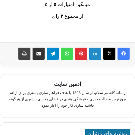
میانگین امتیازات
۵
از ۵
از مجموع
۲
رای
لینکدین
پینترست
واتس آپ
تلگرام
اشتراک گذاری از طریق ایمیل
چاپ
ادمین سایت
رسانه کاشمر سلام، از سال 1398 با هدف فراهم سازی بستری برای ارائه
بروزترین مطالب خبری و فرهنگی هنری در فضای مجازی با دوری از هرگونه
حاشیه سازی کار خود را آغاز نمود.
نوشته های مشابه