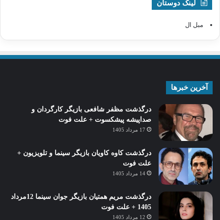
لینک دوستان
مبل ال
آخرین خبرها
درگذشت مظفر شافعی بازیگر کارگردان و
صداپیشه پیشکسوت + علت فوت
17 مرداد 1405
درگذشت کاوه کاویان بازیگر سینما و تلویزیون +
علت فوت
14 مرداد 1405
درگذشت مریم همتیان بازیگر جوان سینما 12مرداد
1405 + علت فوت
12 مرداد 1405