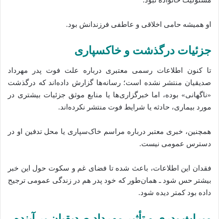
مسئولیت خانواده نبود.
او همیشه حامی اخلاقی و عاطفی فرزندانش بود.
جزئیات درگذشت و خاکسپاری
تا کنون اطلاعات رسمی معتبری درباره علت فوت پدر مهرداد
صدیقیان منتشر نشده‎‌ است؛ رسانه‌ها گزارش داده‌اند که درگذشت
«ناگهانی» بوده، اما خبرگزاری‌ها یا منابع موثق جزئیات بیشتری در
مورد بیماری، حادثه یا شرایط فوت منتشر نکرده‌اند.
همچنین، خبری معتبر درباره مراسم خاک‌سپاری یا محل تدفین او در
دسترس عمومی نیست.
فقدان این اطلاعات، باعث شده تا فضای غم و سکوت حول این خبر
بیشتر حس شود ـ‌ همان‌طور که خود پدر هم در زندگی‌ عمومی ترجیح
داده بود کمتر دیده‌‌ شود.
میراث پدری و تأثیر مهرداد صدیقیان بر آینده