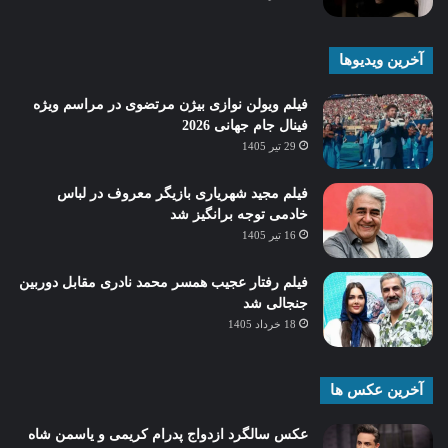
آخرین ویدیوها
فیلم ویولن نوازی بیژن مرتضوی در مراسم ویژه
فینال جام جهانی 2026
29 تیر 1405
فیلم مجید شهریاری بازیگر معروف در لباس
خادمی توجه برانگیز شد
16 تیر 1405
فیلم رفتار عجیب همسر محمد نادری مقابل دوربین
جنجالی شد
18 خرداد 1405
آخرین عکس ها
عکس سالگرد ازدواج پدرام کریمی و یاسمن شاه‌