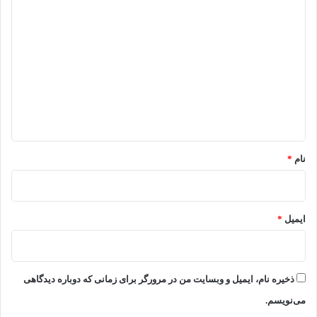
د
ی
د
گ
ا
ه
*
نام
*
ایمیل
*
ذخیره نام، ایمیل و وبسایت من در مرورگر برای زمانی که دوباره دیدگاهی
می‌نویسم.