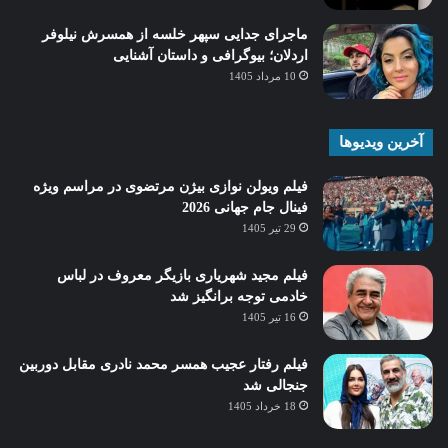
ماجرای جدایی سپهر خلسه از همسرش نیلوفر
اردلان؛ بیوگرافی و داستان آشنایی
10 مرداد 1405
آخرین ویدیوها
فیلم ویولن نوازی بیژن مرتضوی در مراسم ویژه
فینال جام جهانی 2026
29 تیر 1405
فیلم مجید شهریاری بازیگر معروف در لباس
خادمی توجه برانگیز شد
16 تیر 1405
فیلم رفتار عجیب همسر محمد نادری مقابل دوربین
جنجالی شد
18 خرداد 1405