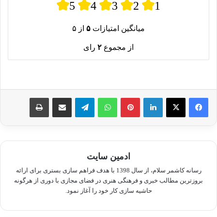
5
4
3
2
1
میانگین امتیازات
۵
از ۵
از مجموع
۲
رای
لینکدین
پینترست
واتس آپ
تلگرام
اشتراک گذاری از طریق ایمیل
چاپ
ادمین سایت
رسانه کاشمر سلام، از سال 1398 با هدف فراهم سازی بستری برای ارائه
بروزترین مطالب خبری و فرهنگی هنری در فضای مجازی با دوری از هرگونه
حاشیه سازی کار خود را آغاز نمود.