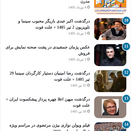
مدرن
4 مرداد 1405
درگذشت اکبر عبدی بازیگر محبوب سینما و
تلویزیون 2 تیر 1405 + علت فوت
3 مرداد 1405
عکس پژمان جمشیدی در پشت صحنه نمایش برای
فروش
1 مرداد 1405
درگذشت رضا امینیان دستیار کارگردان سینما 29
تیر 1405 + علت فوت
31 تیر 1405
درگذشت میهن اعلا چهره پرداز پیشکسوت ایران +
علت فوت
30 تیر 1405
فیلم ویولن نوازی بیژن مرتضوی در مراسم ویژه