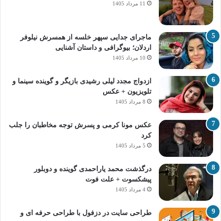
11 مرداد 1405
ماجرای جدایی سپهر خلسه از همسرش نیلوفر
اردلان؛ بیوگرافی و داستان آشنایی
10 مرداد 1405
ازدواج مجدد لیلی رشیدی بازیگر و گوینده سینما و
تلویزیون + عکس
8 مرداد 1405
عکس مونا کرمی و پسرش توجه مخاطبان را جلب
کرد
5 مرداد 1405
درگذشت محمد یاراحمدی گوینده و دوبلور
پیشکسوت + علت فوت
4 مرداد 1405
طراحی سایت در دزفول با طراحی حرفه‌ ای و