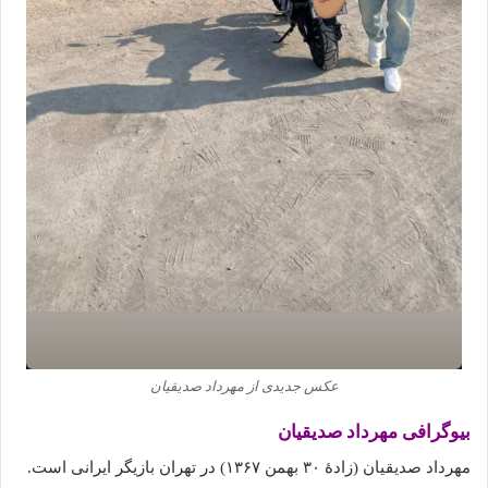
عکس جدیدی از مهرداد صدیقیان
بیوگرافی مهرداد صدیقیان
مهرداد صدیقیان (زادهٔ ۳۰ بهمن ۱۳۶۷) در تهران بازیگر ایرانی است.