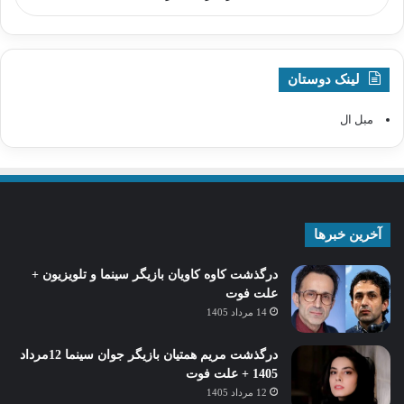
لینک دوستان
مبل ال
آخرین خبرها
درگذشت کاوه کاویان بازیگر سینما و تلویزیون +
علت فوت
14 مرداد 1405
درگذشت مریم همتیان بازیگر جوان سینما 12مرداد
1405 + علت فوت
12 مرداد 1405