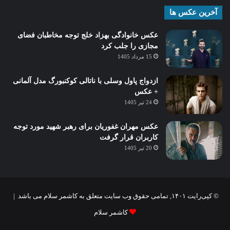
آخرین عکس ها
عکس خانوادگی بهزاد خلج توجه مخاطبان فضای
مجازی را جلب کرد
15 مرداد 1405
ازدواج پاول وسلی با ناتالی کوکنبورگ مدل آلمانی
+ عکس
24 تیر 1405
عکس مهران غفوریان برای رهبر شهید مورد توجه
کاربران قرار گرفت
20 تیر 1405
© کپی‌رایت ۱۴۰۱, تمامی حقوق وب سایت متعلق به کاشمر سلام می باشد |
کاشمر سلام