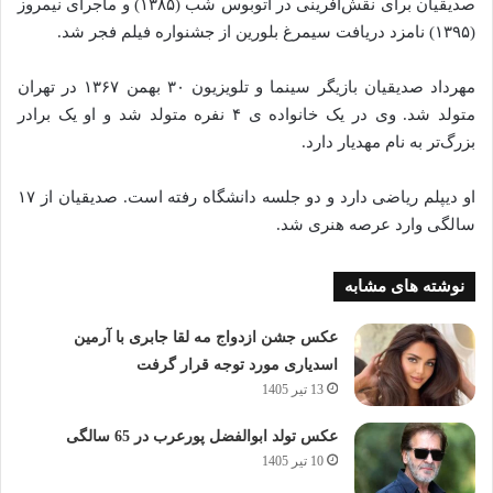
صدیقیان برای نقش‌آفرینی در اتوبوس شب (۱۳۸۵) و ماجرای نیمروز
(۱۳۹۵) نامزد دریافت سیمرغ بلورین از جشنواره فیلم فجر شد.
مهرداد صدیقیان بازیگر سینما و تلویزیون ۳۰ بهمن ۱۳۶۷ در تهران
متولد شد. وی در یک خانواده ی ۴ نفره متولد شد و او یک برادر
بزرگ‌تر به نام مهدیار دارد.
او دیپلم ریاضی دارد و دو جلسه دانشگاه رفته است. صدیقیان از ۱۷
سالگی وارد عرصه هنری شد.
نوشته های مشابه
عکس جشن ازدواج مه لقا جابری با آرمین
اسدیاری مورد توجه قرار گرفت
13 تیر 1405
عکس تولد ابوالفضل پورعرب در 65 سالگی
10 تیر 1405