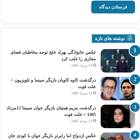
نوشته های تازه
عکس خانوادگی بهزاد خلج توجه مخاطبان فضای
مجازی را جلب کرد
15 مرداد 1405
درگذشت کاوه کاویان بازیگر سینما و تلویزیون +
علت فوت
14 مرداد 1405
درگذشت مریم همتیان بازیگر جوان سینما 12مرداد
1405 + علت فوت
12 مرداد 1405
عکس ازدواج اما رابرتز بازیگر جوان با کودی جان