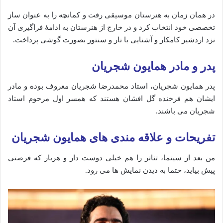
در همان زمان به هنرستان موسیقی رفت و کمانچه را به عنوان ساز
تخصصی خود انتخاب کرد و در خارج از هنرستان به ادامهٔ فراگیری آن
نزد اردشیر کامکار و آشنایی با تار و سنتور بصورت گوشی پرداخت.
پدر و مادر همایون شجریان
پدر همایون شجریان، استاد محمدرضا شجریان معروف بوده و مادر
ایشان هم فرخنده گل افشان هستند که همسر اول مرحوم استاد
شجریان می باشند.
تفریحات و علاقه مندی های همایون شجریان
من بعد از سینما، تئاتر را هم خیلی دوست دار و هربار که فرصتی
پیش بیاید، حتما به دیدن نمایش ها می رود.