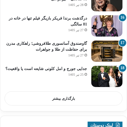
28 تیر 1405
درگذشت برندا فریکر بازیگر فیلم تنها در خانه در
81 سالگی
27 تیر 1405
گاوصندوق آسانسوری طلافروشی؛ راهکاری مدرن
برای حفاظت از طلا و جواهرات
27 تیر 1405
جدایی جورج و امل کلونی شایعه است یا واقعیت؟
25 تیر 1405
بارگذاری بیشتر
لینک دوستان