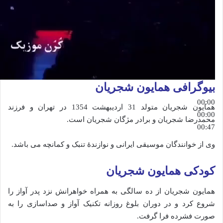
بیوگرافی همایون شجریان
00:00
همایون شجریان متولد 31 اردیبهشت 1354 در تهران و فرزند
00:00
محمدرضا شجریان و برادر مژگان شجریان است.
00:47
وی از خوانندگان موسیقی ایرانی و نوازندهٔ تنبک و کمانچه می باشد.
کودکی همایون شجریان
همایون شجریان از ده سالگی به همراه خواهرانش نزد پدر آواز را
شروع کرد و در دوران بلوغ روزانه تکنیک آواز و صداسازی را به
صورت فشرده فرا گرفت.