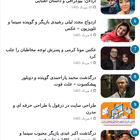
اردلان؛ بیوگرافی و داستان آشنایی
10 مرداد 1405
ازدواج مجدد لیلی رشیدی بازیگر و گوینده سینما و
تلویزیون + عکس
8 مرداد 1405
عکس مونا کرمی و پسرش توجه مخاطبان را جلب
کرد
5 مرداد 1405
درگذشت محمد یاراحمدی گوینده و دوبلور
پیشکسوت + علت فوت
4 مرداد 1405
طراحی سایت در دزفول با طراحی حرفه‌ ای و
مدرن
4 مرداد 1405
درگذشت اکبر عبدی بازیگر محبوب سینما و
تلویزیون 2 تیر 1405 + علت فوت