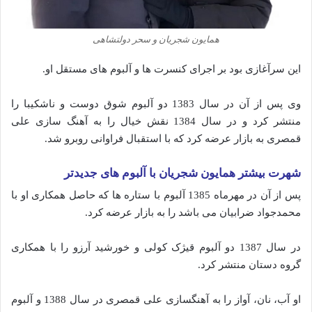
همایون شجریان و سحر دولتشاهی
این سرآغازی بود بر اجرای کنسرت ها و آلبوم های مستقل او.
وی پس از آن در سال 1383 دو آلبوم شوق دوست و ناشکیبا را
منتشر کرد و در سال 1384 نقش خیال را به آهنگ سازی علی
قمصری به بازار عرضه کرد که با استقبال فراوانی روبرو شد.
شهرت بیشتر همایون شجریان با آلبوم های جدیدتر
پس از آن در مهرماه 1385 آلبوم با ستاره ها که حاصل همکاری او با
محمدجواد ضرابیان می باشد را به بازار عرضه کرد.
در سال 1387 دو آلبوم قیژک کولی و خورشید آرزو را با همکاری
گروه دستان منتشر کرد.
او آب، نان، آواز را به آهنگسازی علی قمصری در سال 1388 و آلبوم