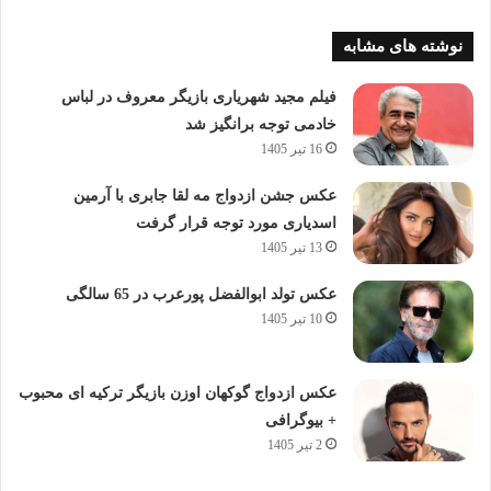
نوشته های مشابه
فیلم مجید شهریاری بازیگر معروف در لباس
خادمی توجه برانگیز شد
16 تیر 1405
عکس جشن ازدواج مه لقا جابری با آرمین
اسدیاری مورد توجه قرار گرفت
13 تیر 1405
عکس تولد ابوالفضل پورعرب در 65 سالگی
10 تیر 1405
عکس ازدواج گوکهان اوزن بازیگر ترکیه ای محبوب
+ بیوگرافی
2 تیر 1405