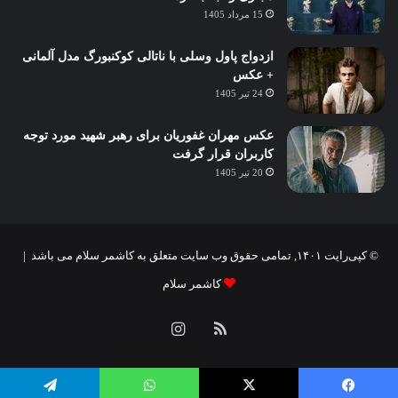
15 مرداد 1405
ازدواج پاول وسلی با ناتالی کوکنبورگ مدل آلمانی
+ عکس
24 تیر 1405
عکس مهران غفوریان برای رهبر شهید مورد توجه
کاربران قرار گرفت
20 تیر 1405
© کپی‌رایت ۱۴۰۱, تمامی حقوق وب سایت متعلق به کاشمر سلام می باشد |
کاشمر سلام
خوراک
اینستاگرام