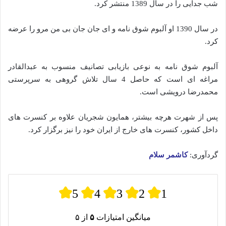
شب جدایی را در سال 1389 منتشر کرد.
در سال 1390 او آلبوم شوق نامه و ای جان جان بی من مرو را عرضه
کرد.
آلبوم شوق نامه به نوعی بازیابی تصانیف منسوب به عبدالقادر
مراغه ای است که حاصل 4 سال تلاش گروهی به سرپرستی
محمدرضا درویشی است.
پس از شهرت هرچه بیشتر، همایون شجریان علاوه بر کنسرت های
داخل کشور، کنسرت های خارج از ایران خود را نیز برگزار کرد.
گردآوری:
کاشمر سلام
5
4
3
2
1
میانگین امتیازات
۵
از ۵