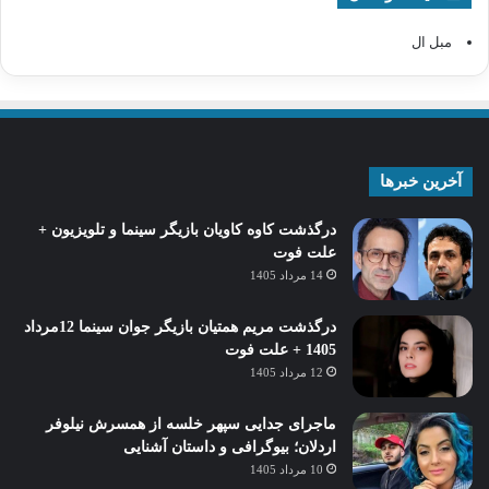
مبل ال
آخرین خبرها
درگذشت کاوه کاویان بازیگر سینما و تلویزیون +
علت فوت
14 مرداد 1405
درگذشت مریم همتیان بازیگر جوان سینما 12مرداد
1405 + علت فوت
12 مرداد 1405
ماجرای جدایی سپهر خلسه از همسرش نیلوفر
اردلان؛ بیوگرافی و داستان آشنایی
10 مرداد 1405