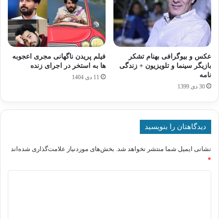
عکس و بیوگرافی بهنام تشکر
فیلم پریدن ناگهانی مجری اعجوبه
بازیگر سینما و تلویزیون + زندگی
ها به استخر در اجرای زنده
نامه
11 دی 1404
30 دی 1399
دیدگاهتان را بنویسید
نشانی ایمیل شما منتشر نخواهد شد.
بخش‌های موردنیاز علامت‌گذاری شده‌اند
*
د
ی
د