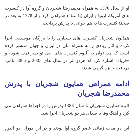
او از سال 1370 به همراه محمدرضا شجریان و گروه آوا در کنسرت
های آمریکا، اروپا و ایران (با تنبک) همراهی کرد و از 1378 به بعد در
صحنهٔ کنسرت ها به هم خوانی با پدرش پرداخت.
همایون شجریان کنسرت های بسیاری را با بزرگان موسیقی اجرا
کرده و آثار زیادی را به همراه آنان در ایران و جهان منتشر کرده
است که می توان به آلبوم کنسرت های «بی تو بسر نمی شود» و
«فریاد» اشاره کرد که هردو اثر در سال های 2003 و 2005 نامزد
دریافت جایزه گرمی شدند.
ادامه همراهی همایون شجریان با پدرش
محمدرضا شجریان
البته همایون شجریان تا سال 1388 پدرش را در اجراها همراهی می
کرد و آهنگ وفا با صدای هر دو شجریان اجرا شد.
این دو مدت زمانی عضو گروه آوا بودند و در این دوران دو آلبوم