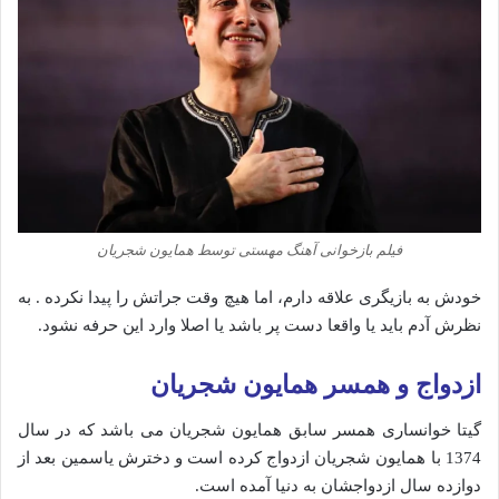
فیلم بازخوانی آهنگ مهستی توسط همایون شجریان
خودش به بازیگری علاقه دارم، اما هیچ وقت جراتش را پیدا نکرده . به
نظرش آدم باید یا واقعا دست پر باشد یا اصلا وارد این حرفه نشود.
ازدواج و همسر همایون شجریان
گیتا خوانساری همسر سابق همایون شجریان می باشد که در سال
1374 با همایون شجریان ازدواج کرده است و دخترش یاسمین بعد از
دوازده سال ازدواجشان به دنیا آمده است.