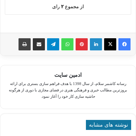
از مجموع
۲
رای
لینکدین
پینترست
واتس آپ
تلگرام
اشتراک گذاری از طریق ایمیل
چاپ
ادمین سایت
رسانه کاشمر سلام، از سال 1398 با هدف فراهم سازی بستری برای ارائه
بروزترین مطالب خبری و فرهنگی هنری در فضای مجازی با دوری از هرگونه
حاشیه سازی کار خود را آغاز نمود.
نوشته های مشابه