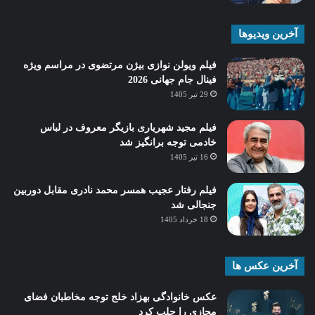
آخرین ویدیوها
فیلم ویولن نوازی بیژن مرتضوی در مراسم ویژه
فینال جام جهانی 2026
29 تیر 1405
فیلم مجید شهریاری بازیگر معروف در لباس
خادمی توجه برانگیز شد
16 تیر 1405
فیلم رفتار عجیب همسر محمد نادری مقابل دوربین
جنجالی شد
18 خرداد 1405
آخرین عکس ها
عکس خانوادگی بهزاد خلج توجه مخاطبان فضای
مجازی را جلب کرد