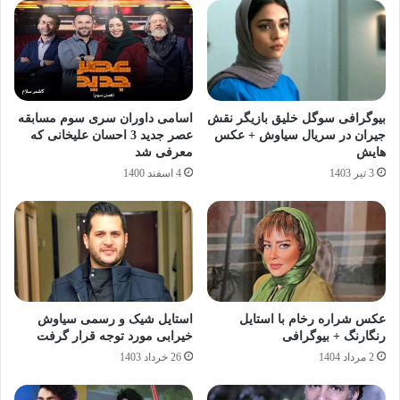
بیوگرافی سوگل خلیق بازیگر نقش
اسامی داوران سری سوم مسابقه
جیران در سریال سیاوش + عکس
عصر جدید 3 احسان علیخانی که
هایش
معرفی شد
3 تیر 1403
4 اسفند 1400
عکس شراره رخام با استایل
استایل شیک و رسمی سیاوش
رنگارنگ + بیوگرافی
خیرابی مورد توجه قرار گرفت
2 مرداد 1404
26 خرداد 1403