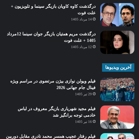
درگذشت کاوه کاویان بازیگر سینما و تلویزیون +
علت فوت
14 مرداد 1405
درگذشت مریم همتیان بازیگر جوان سینما 12مرداد
1405 + علت فوت
12 مرداد 1405
آخرین ویدیوها
فیلم ویولن نوازی بیژن مرتضوی در مراسم ویژه
فینال جام جهانی 2026
29 تیر 1405
فیلم مجید شهریاری بازیگر معروف در لباس
خادمی توجه برانگیز شد
16 تیر 1405
فیلم رفتار عجیب همسر محمد نادری مقابل دوربین