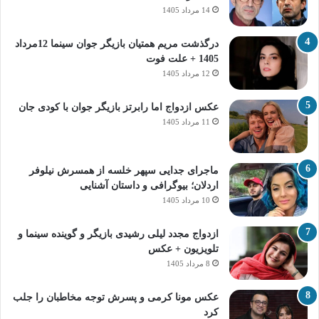
14 مرداد 1405
درگذشت مریم همتیان بازیگر جوان سینما 12مرداد
1405 + علت فوت
12 مرداد 1405
عکس ازدواج اما رابرتز بازیگر جوان با کودی جان
11 مرداد 1405
ماجرای جدایی سپهر خلسه از همسرش نیلوفر
اردلان؛ بیوگرافی و داستان آشنایی
10 مرداد 1405
ازدواج مجدد لیلی رشیدی بازیگر و گوینده سینما و
تلویزیون + عکس
8 مرداد 1405
عکس مونا کرمی و پسرش توجه مخاطبان را جلب
کرد