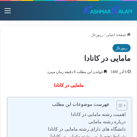
منو
صفحه اصلی
/
رپورتاژ
رپورتاژ
مامایی در کانادا
6 آذر, 1400
خواندن این مطلب 8 دقیقه زمان میبرد
مامایی در کانادا
فهرست موضوعات این مطلب
اهمیت رشته مامایی در کانادا
درباره رشته مامایی
دانشگاه های دارای رشته مامایی در کانادا
شرایط تحصیل در رشته مامایی در کانادا