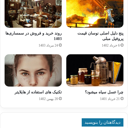
پنج دلیل اصلی نوسان قیمت
روند خرید و فروش در سمساری‌ها
پروفیل مبلی
1403
6 خرداد 1402
24 مرداد 1403
چرا عسل سیاه میشود؟
تکنیک های استفاده از هایلایتر
21 خرداد 1401
20 بهمن 1402
دیدگاهتان را بنویسید