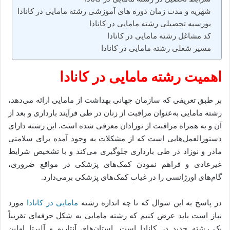
شهریه و مدت زمان دوره های آموزشی رشته مامایی در کانادا
بورسیه تحصیلی رشته مامایی در کانادا
کد مشاغل رشته مامایی در کانادا
مسیر شغلی رشته مامایی در کانادا
اهمیت رشته مامایی در کانادا
بر طبق تعریفی که سازمان جهانی بهداشت از مامایی ارائه می‌دهد،
رشته مامایی به‌عنوان مراقبت از زنان در طی فرآیند بارداری و بعد از
آن و به همراه مراقبت از نوزادان معرفی ‌شده است. این رشته دارای
دستورالعمل‌هایی است که از مشکلات به وجود آمده برای سلامتی
مادر و نوزاد در طی بارداری جلوگیری می‌کند و با تشخیص شرایط
غیرعادی و فراهم نمودن کمک‌های پزشکی در مواقع ضروری،
گام‌های اورژانسی را در غیاب کمک‌های پزشکی برمی‌دارد.
در پاسخ به این سؤال که تا چه اندازه رشته
مامایی در کانادا
مورد
نیاز است باید عرض کنیم که رشته مامایی به شکل حرفه‌ای تقریباً
یک رشته جدید در کانادا است. استان‌های آنتاریو و آلبرتا اولین