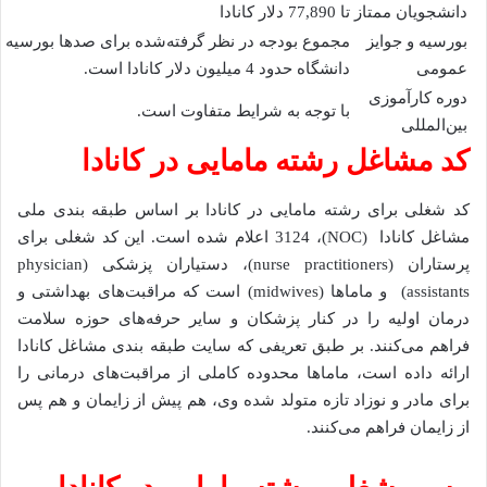
دانشجویان ممتاز
تا 77,890 دلار کانادا
بورسیه و جوایز
مجموع بودجه در نظر گرفته‌شده برای صدها بورسیه ار
عمومی
دانشگاه حدود 4 میلیون دلار کانادا است.
دوره کارآموزی
با توجه به شرایط متفاوت است.
بین‌المللی
کد مشاغل رشته مامایی در کانادا
کد شغلی برای رشته مامایی در کانادا بر اساس طبقه‌ بندی ملی
مشاغل کانادا (NOC)، 3124 اعلام ‌شده است. این کد شغلی برای
پرستاران (nurse practitioners)، دستیاران پزشکی (physician
assistants) و ماماها (midwives) است که مراقبت‌های بهداشتی و
درمان اولیه را در کنار پزشکان و سایر حرفه‌های حوزه سلامت
فراهم می‌کنند. بر طبق تعریفی که سایت طبقه ‌بندی مشاغل کانادا
ارائه داده است، ماماها محدوده کاملی از مراقبت‌های درمانی را
برای مادر و نوزاد تازه متولد شده وی، هم پیش از زایمان و هم پس
از زایمان فراهم می‌کنند.