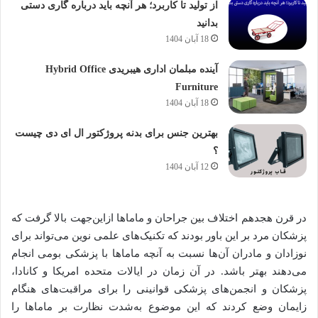
از تولید تا کاربرد؛ هر آنچه باید درباره گاری دستی
بدانید
18 آبان 1404
آینده مبلمان اداری هیبریدی Hybrid Office
Furniture
18 آبان 1404
بهترین جنس برای بدنه پروژکتور ال ای دی چیست
؟
12 آبان 1404
در قرن هجدهم اختلاف بین جراحان و ماماها ازاین‌جهت بالا گرفت که
پزشکان مرد بر این باور بودند که تکنیک‌های علمی نوین می‌تواند برای
نوزادان و مادران آن‌ها نسبت به آنچه ماماها با پزشکی بومی انجام
می‌دهند بهتر باشد. در آن زمان در ایالات ‌متحده امریکا و کانادا،
پزشکان و انجمن‌های پزشکی قوانینی را برای مراقبت‌های هنگام
زایمان وضع کردند که این موضوع به‌شدت نظارت بر ماماها را