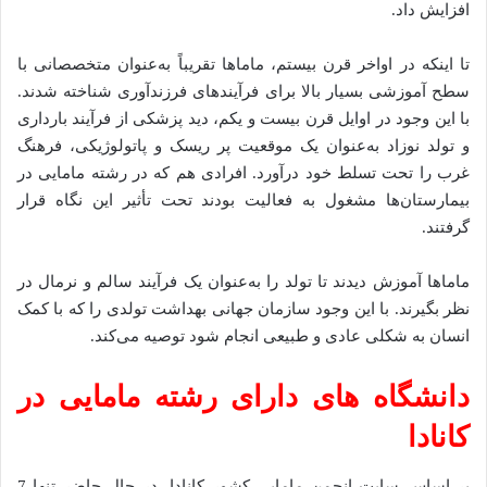
افزایش داد.
تا اینکه در اواخر قرن بیستم، ماماها تقریباً به‌عنوان متخصصانی با
سطح آموزشی بسیار بالا برای فرآیند‌های فرزندآوری شناخته شدند.
با این ‌وجود در اوایل قرن بیست و یکم، دید پزشکی از فرآیند بارداری
و تولد نوزاد به‌عنوان یک موقعیت پر ریسک و پاتولوژیکی، فرهنگ
غرب را تحت تسلط خود درآورد. افرادی هم که در رشته مامایی در
بیمارستان‌ها مشغول به فعالیت بودند تحت تأثیر این نگاه قرار
گرفتند.
ماماها آموزش دیدند تا تولد را به‌عنوان یک فرآیند سالم و نرمال در
نظر بگیرند. با این ‌وجود سازمان جهانی بهداشت تولدی را که با کمک
انسان به شکلی عادی و طبیعی انجام شود توصیه می‌کند.
دانشگاه های دارای رشته مامایی در
کانادا
بر اساس سایت انجمن مامایی کشور کانادا، در حال حاضر تنها 7