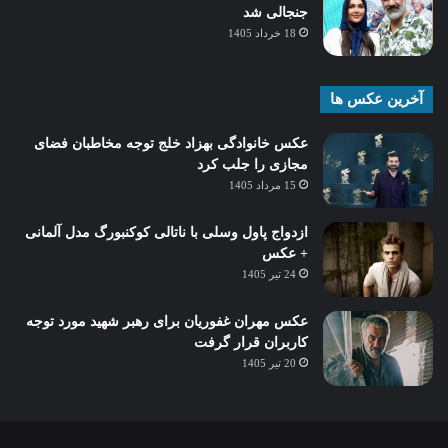
جنجالی شد
18 خرداد 1405
آخرین عکس ها
عکس خانوادگی بهزاد خلج توجه مخاطبان فضای
مجازی را جلب کرد
15 مرداد 1405
ازدواج پاول وسلی با ناتالی کوکنبورگ مدل آلمانی
+ عکس
24 تیر 1405
عکس مهران غفوریان برای رهبر شهید مورد توجه
کاربران قرار گرفت
20 تیر 1405