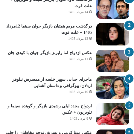
علت فوت
14 مرداد 1405
درگذشت مریم همتیان بازیگر جوان سینما 12مرداد
1405 + علت فوت
12 مرداد 1405
عکس ازدواج اما رابرتز بازیگر جوان با کودی جان
11 مرداد 1405
ماجرای جدایی سپهر خلسه از همسرش نیلوفر
اردلان؛ بیوگرافی و داستان آشنایی
10 مرداد 1405
ازدواج مجدد لیلی رشیدی بازیگر و گوینده سینما و
تلویزیون + عکس
8 مرداد 1405
عکس مونا کرمی و پسرش توجه مخاطبان را جلب