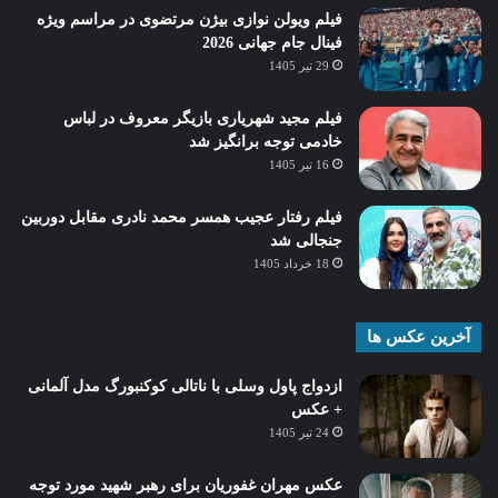
فیلم ویولن نوازی بیژن مرتضوی در مراسم ویژه
فینال جام جهانی 2026
29 تیر 1405
فیلم مجید شهریاری بازیگر معروف در لباس
خادمی توجه برانگیز شد
16 تیر 1405
فیلم رفتار عجیب همسر محمد نادری مقابل دوربین
جنجالی شد
18 خرداد 1405
آخرین عکس ها
ازدواج پاول وسلی با ناتالی کوکنبورگ مدل آلمانی
+ عکس
24 تیر 1405
عکس مهران غفوریان برای رهبر شهید مورد توجه