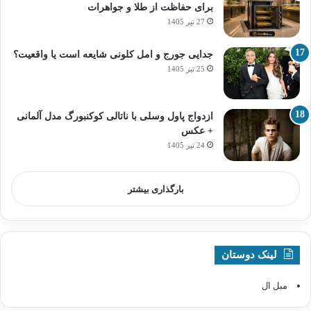
برای حفاظت از طلا و جواهرات
27 تیر 1405
جدایی جورج و امل کلونی شایعه است یا واقعیت؟
25 تیر 1405
ازدواج پاول وسلی با ناتالی کوکنبورگ مدل آلمانی
+ عکس
24 تیر 1405
بارگذاری بیشتر
لینک دوستان
مبل ال