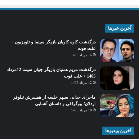
آخرین خبرها
درگذشت کاوه کاویان بازیگر سینما و تلویزیون +
علت فوت
14 مرداد 1405
درگذشت مریم همتیان بازیگر جوان سینما 12مرداد
1405 + علت فوت
12 مرداد 1405
ماجرای جدایی سپهر خلسه از همسرش نیلوفر
اردلان؛ بیوگرافی و داستان آشنایی
10 مرداد 1405
آخرین ویدیوها