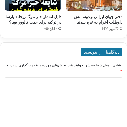
دختر جوان ایرانی و دوستانش
دلیل انتشار خبر مرگ ریحانه پارسا
داوطلب اعزام به غزه شدند
در ترکیه برای جذب فالوور بود ؟
22 مهر 1402
4 آبان 1400
دیدگاهتان را بنویسید
نشانی ایمیل شما منتشر نخواهد شد.
بخش‌های موردنیاز علامت‌گذاری شده‌اند
*
د
ی
د
گ
ا
ه