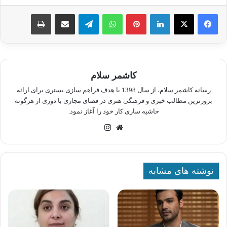
لینکدین
پینترست
واتس آپ
تلگرام
اشتراک گذاری از طریق ایمیل
چاپ
کاشمر سلام
رسانه کاشمر سلام، از سال 1398 با هدف فراهم سازی بستری برای ارائه
بروزترین مطالب خبری و فرهنگی هنری در فضای مجازی با دوری از هرگونه
حاشیه سازی کار خود را آغاز نمود.
وبسایت
اینستاگرام
نوشته های مشابه