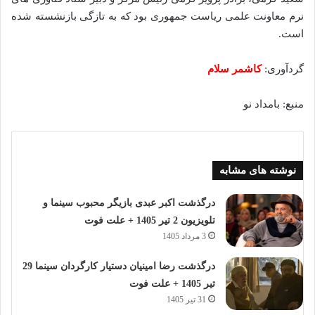
نرم معاونت علمی ریاست جمهوری بود که به تازگی بازنشسته شده
است.
گردآوری:
کاشمر سلام
منبع: بامداد نو
نوشته های مشابه
درگذشت اکبر عبدی بازیگر محبوب سینما و
تلویزیون 2 تیر 1405 + علت فوت
3 مرداد 1405
درگذشت رضا امینیان دستیار کارگردان سینما 29
تیر 1405 + علت فوت
31 تیر 1405