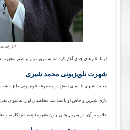
آغاز فعال
او با تئاترهای جدی آغاز کرد اما به مرور در ژانر طنز محبوب 
شهرت تلویزیونی محمد شیری
محمد شیری با ایفای نقش در مجموعه تلویزیونی طنز «شب‌
بازی شیرین و خاص او باعث شد مخاطبان او را به‌عنوان یکی ا
علاوه بر آن، در سریال‌هایی چون «قهوه تلخ»، «بزنگاه»، و 