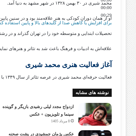
محمد شیری در ۳۰ بهمن ۱۳۲۸ در شهر مشهد به دنیا آمد.
00:00
00:29
او از همان دوران کودکی به هنر علاقه‌مند بود و در سنین پایین
برای افزایش یا کاهش صدا از کلیدهای بالا و پایین استفاده کنی
تحصیلات ابتدایی و متوسطه خود را در تهران گذراند و در رشت
علاقه‌اش به ادبیات و فرهنگ باعث شد به تئاتر و هنرهای نمای
آغاز فعالیت هنری محمد شیری
فعالیت حرفه‌ای محمد شیری در عرصه تئاتر از سال ۱۳۴۹ با بازی در نمایش‌هایی به کارگردانی هادی اسلامی آغاز شد.
نوشته های مشابه
ازدواج مجدد لیلی رشیدی بازیگر و گوینده
سینما و تلویزیون + عکس
8 مرداد 1405
عکس پژمان جمشیدی در پشت صحنه