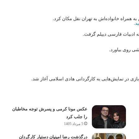
 به همراه خانواده‌اش به تهران نقل مکان کرد.
د.
ه ادبیات فارسی دیپلم گرفت.
شی روی بیاورد.
عکس مونا کرمی و پسرش توجه مخاطبان
را جلب کرد
5 مرداد 1405
درگذشت رضا امینیان دستیار کارگردان