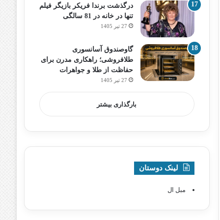
درگذشت برندا فریکر بازیگر فیلم
تنها در خانه در 81 سالگی
27 تیر 1405
گاوصندوق آسانسوری
طلافروشی؛ راهکاری مدرن برای
حفاظت از طلا و جواهرات
27 تیر 1405
بارگذاری بیشتر
لینک دوستان
مبل ال