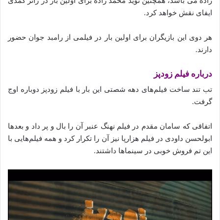
زاده می باشد، همچنین نوید محمد زاده برای اولین بار در ژانر کمدی
ایفای نقش خواهد کرد.
هر دوی این بازیگران برای اولین بار در فیلمی از رامبد جوان حضور
دارند.
درباره فیلم زودپز
تب تند ساخت فیلم‌های دهه شصتی این بار با فیلم زودپز دوباره اوج
گرفت.
اتفاقی که سامان مقدم در فیلم نهنگ عنبر آن را بال و پر داد و بعدها
ابولحسن داودی در فیلم هزارپا نیز آن را تکرار کرد و همه فیلم‌هایی با
این تم فروش خوبی در سینماها داشتند.