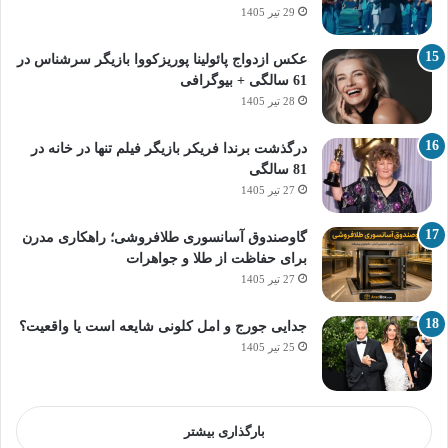
29 تیر 1405
عکس ازدواج پائولینا پوریزکووا بازیگر سرشناس در
61 سالگی + بیوگرافی
28 تیر 1405
درگذشت برندا فریکر بازیگر فیلم تنها در خانه در
81 سالگی
27 تیر 1405
گاوصندوق آسانسوری طلافروشی؛ راهکاری مدرن
برای حفاظت از طلا و جواهرات
27 تیر 1405
جدایی جورج و امل کلونی شایعه است یا واقعیت؟
25 تیر 1405
بارگذاری بیشتر