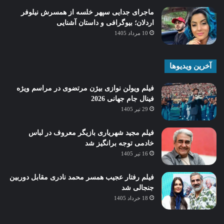
ماجرای جدایی سپهر خلسه از همسرش نیلوفر
اردلان؛ بیوگرافی و داستان آشنایی
10 مرداد 1405
آخرین ویدیوها
فیلم ویولن نوازی بیژن مرتضوی در مراسم ویژه
فینال جام جهانی 2026
29 تیر 1405
فیلم مجید شهریاری بازیگر معروف در لباس
خادمی توجه برانگیز شد
16 تیر 1405
فیلم رفتار عجیب همسر محمد نادری مقابل دوربین
جنجالی شد
18 خرداد 1405