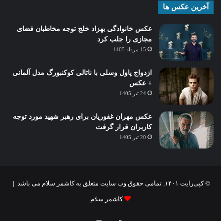
آخرین عکس ها
عکس خانوادگی بهزاد خلج توجه مخاطبان فضای
مجازی را جلب کرد
15 مرداد 1405
ازدواج پاول وسلی با ناتالی کوکنبورگ مدل آلمانی
+ عکس
24 تیر 1405
عکس مهران غفوریان برای رهبر شهید مورد توجه
کاربران قرار گرفت
20 تیر 1405
© کپی‌رایت ۱۴۰۱, تمامی حقوق وب سایت متعلق به کاشمر سلام می باشد |
کاشمر سلام