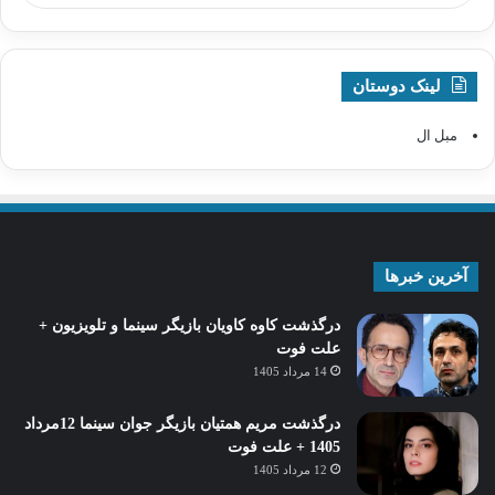
لینک دوستان
مبل ال
آخرین خبرها
درگذشت کاوه کاویان بازیگر سینما و تلویزیون +
علت فوت
14 مرداد 1405
درگذشت مریم همتیان بازیگر جوان سینما 12مرداد
1405 + علت فوت
12 مرداد 1405