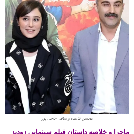
محسن تنابنده و ساقی حاجی‌ پور
ماجرا و خلاصه داستان فیلم سینمایی زودپز