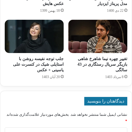
مدل پریناز ایزدیار
عکس هایش
22 دی 1400
18 بهمن 1399
تغییر چهره نیما شاهرخ‌ شاهی
جلب توجه نفیسه روشن با
بازیگر سریال رستگاری در 43
استایلی شیک در کنسرت علی
سالگی
یاسینی + عکس
8 مرداد 1403
20 آبان 1403
دیدگاهتان را بنویسید
نشانی ایمیل شما منتشر نخواهد شد.
بخش‌های موردنیاز علامت‌گذاری شده‌اند
*
د