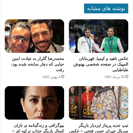
نوشته های مشابه
عکس ناهید و کیمیا، قهرمانان
محمدرضا گلزار به عیادت امین
المپیک در صفحه شخصی بهنوش
حیایی که دچار سانحه شده بود،
طباطبایی
رفت
20 مرداد 1403
4 بهمن 1402
تیپ جدید پریناز ایزدیار بازیگر
بیوگرافی و زندگینامه ی نازان
سریال جیران حسن فتحی + عکس
کسال بازیگر جذاب ترکیه ای +