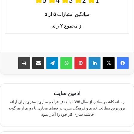
میانگین امتیازات
۵
از ۵
از مجموع
۲
رای
لینکدین
پینترست
واتس آپ
تلگرام
اشتراک گذاری از طریق ایمیل
چاپ
ادمین سایت
رسانه کاشمر سلام، از سال 1398 با هدف فراهم سازی بستری برای ارائه
بروزترین مطالب خبری و فرهنگی هنری در فضای مجازی با دوری از هرگونه
حاشیه سازی کار خود را آغاز نمود.