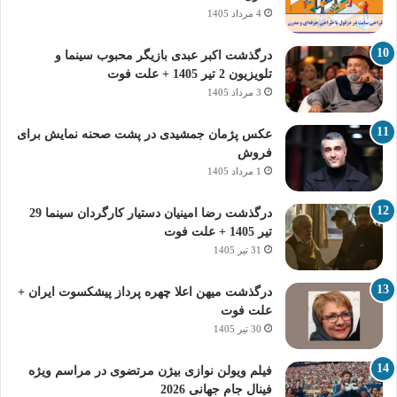
4 مرداد 1405
درگذشت اکبر عبدی بازیگر محبوب سینما و
تلویزیون 2 تیر 1405 + علت فوت
3 مرداد 1405
عکس پژمان جمشیدی در پشت صحنه نمایش برای
فروش
1 مرداد 1405
درگذشت رضا امینیان دستیار کارگردان سینما 29
تیر 1405 + علت فوت
31 تیر 1405
درگذشت میهن اعلا چهره پرداز پیشکسوت ایران +
علت فوت
30 تیر 1405
فیلم ویولن نوازی بیژن مرتضوی در مراسم ویژه
فینال جام جهانی 2026