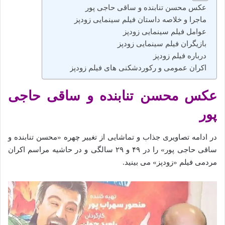
عکس محسن تنابنده و ساقی حاجی‌ پور
ماجرا و خلاصه داستان فیلم سینمایی زودپز
عوامل فیلم سینمایی زودپز
بازیگران فیلم سینمایی زودپز
درباره فیلم زودپز
اکران عمومی و رکوردشکنی‌ های فیلم زودپز
عکس محسن تنابنده و ساقی حاجی‌
پور
در ادامه تصاویری جذاب و تماشایی از تغییر چهره «محسن تنابنده و
ساقی حاجی‌ پور» را در ۴۹ و ۲۹ سالگی و در حاشیه مراسم اکران
مردمی فیلم «زودپز» می‌ بینید.