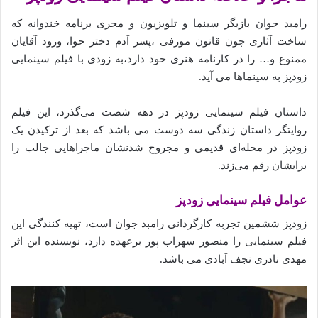
رامبد جوان بازیگر سینما و تلویزیون و مجری برنامه خندوانه که
ساخت آثاری چون قانون مورفی ،پسر آدم دختر حوا، ورود آقایان
ممنوع و… را در کارنامه هنری خود دارد،به زودی با فیلم سینمایی
زودپز به سینماها می آید.
داستان فیلم سینمایی زودپز در دهه شصت می‌گذرد، این فیلم
روایتگر داستان زندگی سه دوست می باشد که بعد از ترکیدن یک
زودپز در محله‌ای قدیمی و مجروح شدنشان ماجرا‌هایی جالب را
برایشان رقم می‌زند.
عوامل فیلم سینمایی زودپز
زودپز ششمین تجربه کارگردانی رامبد جوان است، تهیه کنندگی این
فیلم سینمایی را منصور سهراب پور برعهده دارد، نویسنده این اثر
مهدی نادری نجف آبادی می باشد.