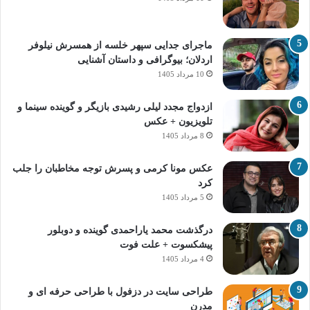
ماجرای جدایی سپهر خلسه از همسرش نیلوفر
اردلان؛ بیوگرافی و داستان آشنایی
10 مرداد 1405
ازدواج مجدد لیلی رشیدی بازیگر و گوینده سینما و
تلویزیون + عکس
8 مرداد 1405
عکس مونا کرمی و پسرش توجه مخاطبان را جلب
کرد
5 مرداد 1405
درگذشت محمد یاراحمدی گوینده و دوبلور
پیشکسوت + علت فوت
4 مرداد 1405
طراحی سایت در دزفول با طراحی حرفه‌ ای و
مدرن