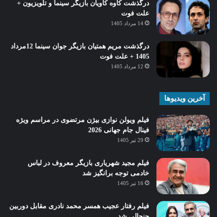
درگذشت کاوه کاویان بازیگر سینما و تلویزیون +
علت فوت
14 مرداد 1405
درگذشت مریم همتیان بازیگر جوان سینما 12مرداد
1405 + علت فوت
12 مرداد 1405
آخرین ویدیوها
فیلم ویولن نوازی بیژن مرتضوی در مراسم ویژه
فینال جام جهانی 2026
29 تیر 1405
فیلم مجید شهریاری بازیگر معروف در لباس
خادمی توجه برانگیز شد
16 تیر 1405
فیلم رفتار عجیب همسر محمد نادری مقابل دوربین
جنجالی شد