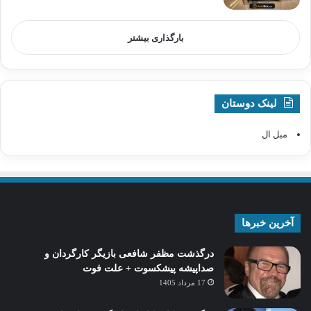
بارگذاری بیشتر
لینک دوستان
مبل ال
آخرین خبرها
درگذشت مظفر شافعی بازیگر کارگردان و
صداپیشه پیشکسوت + علت فوت
17 مرداد 1405