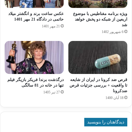
ویژه برنامه مغناطیس با موضوع
عکس ساعت برند و انگشتر میلاد
اربعین از شبکه دو پخش خواهد
حاتمی در دادگاه 21 مهر 1401
شد
21 مهر 1401
6 شهریور 1402
قرص ضد کرونا در ایران از شایعه
درگذشت برندا فریکر بازیگر فیلم
تا واقعیت + بررسی جزئیات قرص
تنها در خانه در 81 سالگی
ضدکرونا
27 تیر 1405
18 آبان 1400
دیدگاهتان را بنویسید