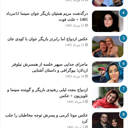
14 مرداد 1405
درگذشت مریم همتیان بازیگر جوان سینما 12مرداد
1405 + علت فوت
12 مرداد 1405
عکس ازدواج اما رابرتز بازیگر جوان با کودی جان
11 مرداد 1405
ماجرای جدایی سپهر خلسه از همسرش نیلوفر
اردلان؛ بیوگرافی و داستان آشنایی
10 مرداد 1405
ازدواج مجدد لیلی رشیدی بازیگر و گوینده سینما و
تلویزیون + عکس
8 مرداد 1405
عکس مونا کرمی و پسرش توجه مخاطبان را جلب
کرد
5 مرداد 1405