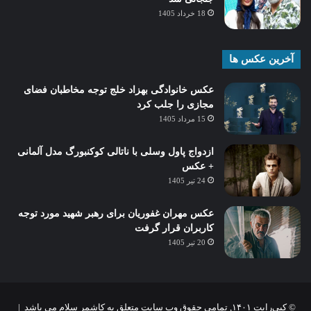
18 خرداد 1405
آخرین عکس ها
عکس خانوادگی بهزاد خلج توجه مخاطبان فضای
مجازی را جلب کرد
15 مرداد 1405
ازدواج پاول وسلی با ناتالی کوکنبورگ مدل آلمانی
+ عکس
24 تیر 1405
عکس مهران غفوریان برای رهبر شهید مورد توجه
کاربران قرار گرفت
20 تیر 1405
© کپی‌رایت ۱۴۰۱, تمامی حقوق وب سایت متعلق به کاشمر سلام می باشد |