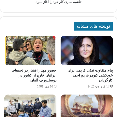
حاشیه سازی کار خود را آغاز نمود.
نوشته های مشابه
پیام متفاوت نیکی کریمی برای
حضور مهناز افشار در تجمعات
خودکشی کیومرث پوراحمد
ایرانیان خارج از کشور در
کارگردان
دوسلدورف آلمان
17 فروردین 1402
10 مهر 1401