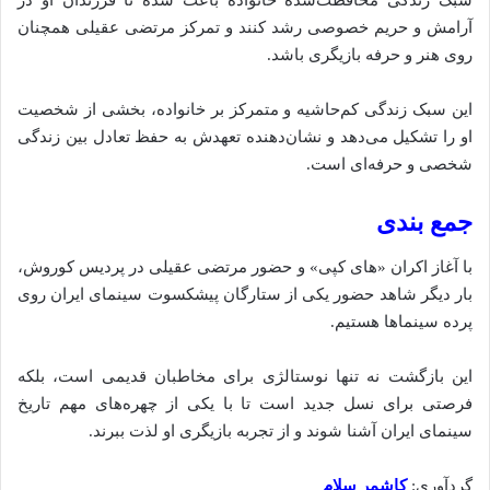
سبک زندگی محافظت‌شده خانواده باعث شده تا فرزندان او در
آرامش و حریم خصوصی رشد کنند و تمرکز مرتضی عقیلی همچنان
روی هنر و حرفه بازیگری باشد.
این سبک زندگی کم‌حاشیه و متمرکز بر خانواده، بخشی از شخصیت
او را تشکیل می‌دهد و نشان‌دهنده تعهدش به حفظ تعادل بین زندگی
شخصی و حرفه‌ای است.
جمع‌ بندی
با آغاز اکران «های کپی» و حضور مرتضی عقیلی در پردیس کوروش،
بار دیگر شاهد حضور یکی از ستارگان پیشکسوت سینمای ایران روی
پرده سینماها هستیم.
این بازگشت نه تنها نوستالژی برای مخاطبان قدیمی است، بلکه
فرصتی برای نسل جدید است تا با یکی از چهره‌های مهم تاریخ
سینمای ایران آشنا شوند و از تجربه بازیگری او لذت ببرند.
گردآوری:
کاشمر سلام