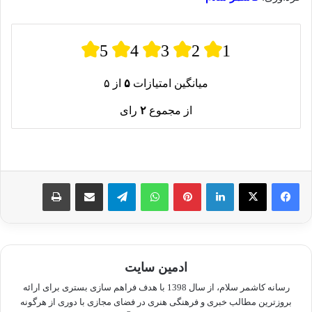
5
4
3
2
1
میانگین امتیازات
۵
از ۵
از مجموع
۲
رای
لینکدین
پینترست
واتس آپ
تلگرام
اشتراک گذاری از طریق ایمیل
چاپ
ادمین سایت
رسانه کاشمر سلام، از سال 1398 با هدف فراهم سازی بستری برای ارائه
بروزترین مطالب خبری و فرهنگی هنری در فضای مجازی با دوری از هرگونه