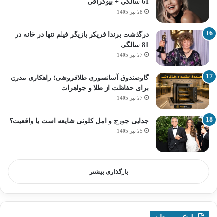
61 سالگی + بیوگرافی
28 تیر 1405
درگذشت برندا فریکر بازیگر فیلم تنها در خانه در
81 سالگی
27 تیر 1405
گاوصندوق آسانسوری طلافروشی؛ راهکاری مدرن
برای حفاظت از طلا و جواهرات
27 تیر 1405
جدایی جورج و امل کلونی شایعه است یا واقعیت؟
25 تیر 1405
بارگذاری بیشتر