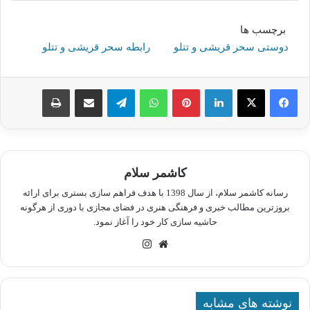
برچسب ها
دوستی سحر قریشی و تتلو
رابطه سحر قریشی و تتلو
لینکدین
پینترست
واتس آپ
تلگرام
اشتراک گذاری از طریق ایمیل
چاپ
کاشمر سلام
رسانه کاشمر سلام، از سال 1398 با هدف فراهم سازی بستری برای ارائه
بروزترین مطالب خبری و فرهنگی هنری در فضای مجازی با دوری از هرگونه
حاشیه سازی کار خود را آغاز نمود.
وبسایت
اینستاگرام
نوشته های مشابه