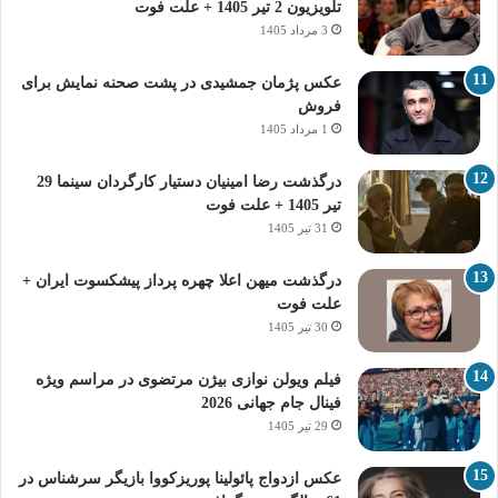
تلویزیون 2 تیر 1405 + علت فوت
3 مرداد 1405
عکس پژمان جمشیدی در پشت صحنه نمایش برای
فروش
1 مرداد 1405
درگذشت رضا امینیان دستیار کارگردان سینما 29
تیر 1405 + علت فوت
31 تیر 1405
درگذشت میهن اعلا چهره پرداز پیشکسوت ایران +
علت فوت
30 تیر 1405
فیلم ویولن نوازی بیژن مرتضوی در مراسم ویژه
فینال جام جهانی 2026
29 تیر 1405
عکس ازدواج پائولینا پوریزکووا بازیگر سرشناس در