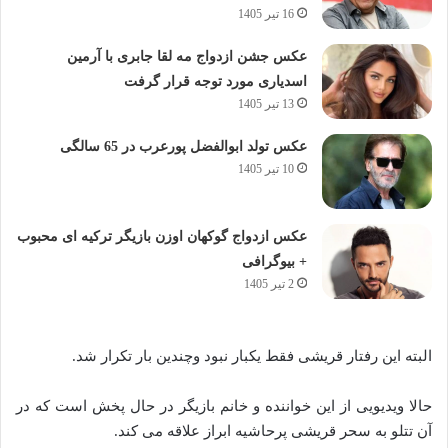
16 تیر 1405
عکس جشن ازدواج مه لقا جابری با آرمین
اسدیاری مورد توجه قرار گرفت
13 تیر 1405
عکس تولد ابوالفضل پورعرب در 65 سالگی
10 تیر 1405
عکس ازدواج گوکهان اوزن بازیگر ترکیه ای محبوب
+ بیوگرافی
2 تیر 1405
البته این رفتار قریشی فقط یکبار نبود وچندین بار تکرار شد.
حالا ویدیویی از این خواننده و خانم بازیگر در حال پخش است که در
آن تتلو به سحر قریشی پرحاشیه ابراز علاقه می کند.