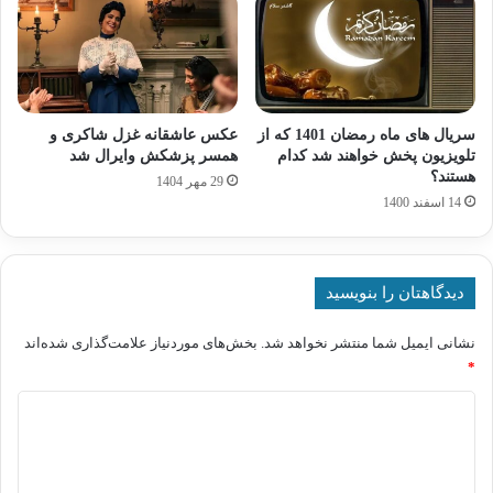
سریال های ماه رمضان 1401 که از
عکس عاشقانه غزل شاکری و
تلویزیون پخش خواهند شد کدام
همسر پزشکش وایرال شد
هستند؟
29 مهر 1404
14 اسفند 1400
دیدگاهتان را بنویسید
نشانی ایمیل شما منتشر نخواهد شد.
بخش‌های موردنیاز علامت‌گذاری شده‌اند
*
د
ی
د