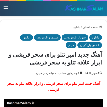
منو
صفحه اصلی
/
دانلود
دانلود
سریال تلویزیونی
سینما و تلویزیون
عکس
عکس بازیگران
فیلم
آهنگ جدید امیر تتلو برای سحر قریشی و
ابراز علاقه تتلو به سحر قریشی
3 مهر, 1400
خواندن این مطلب 1 دقیقه زمان میبرد
آهنگ جدید امیر تتلو برای سحر قریشی و ابراز علاقه تتلو به سحر
قریشی