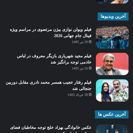
آخرین ویدیوها
فیلم ویولن نوازی بیژن مرتضوی در مراسم ویژه
فینال جام جهانی 2026
29 تیر 1405
فیلم مجید شهریاری بازیگر معروف در لباس
خادمی توجه برانگیز شد
16 تیر 1405
فیلم رفتار عجیب همسر محمد نادری مقابل دوربین
جنجالی شد
18 خرداد 1405
آخرین عکس ها
عکس خانوادگی بهزاد خلج توجه مخاطبان فضای