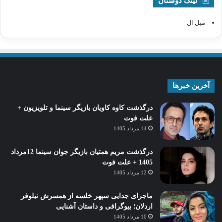
لینک دوستان
مبل ال
آخرین خبرها
درگذشت کاوه کاویان بازیگر سینما و تلویزیون +
علت فوت
14 مرداد 1405
درگذشت مریم همتیان بازیگر جوان سینما 12مرداد
1405 + علت فوت
12 مرداد 1405
ماجرای جدایی سپهر خلسه از همسرش نیلوفر
اردلان؛ بیوگرافی و داستان آشنایی
10 مرداد 1405