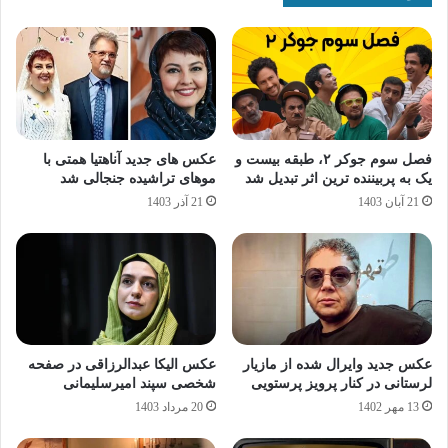
فصل سوم جوکر ۲، طبقه بیست و
عکس های جدید آناهتیا همتی با
یک به پربیننده ترین اثر تبدیل شد
موهای تراشیده جنجالی شد
21 آبان 1403
21 آذر 1403
عکس جدید وایرال شده از مازیار
عکس الیکا عبدالرزاقی در صفحه
لرستانی در کنار پرویز پرستویی
شخصی سپند امیرسلیمانی
13 مهر 1402
20 مرداد 1403