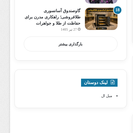
گاوصندوق آسانسوری
طلافروشی؛ راهکاری مدرن برای
حفاظت از طلا و جواهرات
27 تیر 1405
بارگذاری بیشتر
لینک دوستان
مبل ال