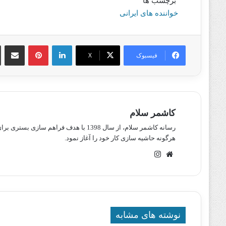
برچسب ها
خواننده های ایرانی
لینکدین
پینترست
اشتراک گذا
فیسبوک
X
کاشمر سلام
رسانه کاشمر سلام، از سال 1398 با هدف ف
هرگونه حاشیه سازی کار خود را آغاز نمود.
وبسایت
اینستاگرام
نوشته های مشابه