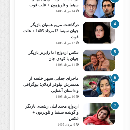
سینما و تلویزیون + علت فوت
14 مرداد 1405
درگذشت مریم همتیان بازیگر
جوان سینما 12مرداد 1405 + علت
فوت
12 مرداد 1405
عکس ازدواج اما رابرتز بازیگر
جوان با کودی جان
11 مرداد 1405
ماجرای جدایی سپهر خلسه از
همسرش نیلوفر اردلان؛ بیوگرافی
و داستان آشنایی
10 مرداد 1405
ازدواج مجدد لیلی رشیدی بازیگر
و گوینده سینما و تلویزیون +
عکس
8 مرداد 1405