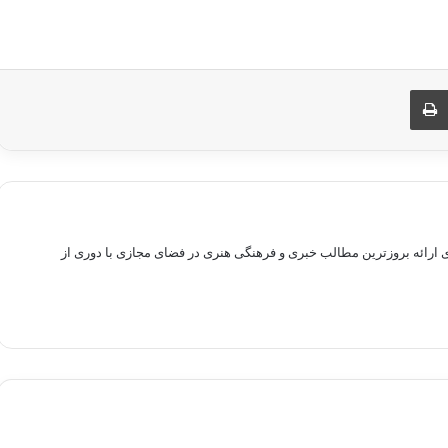
ری از طریق ایمیل
چاپ
راهم سازی بستری برای ارائه بروزترین مطالب خبری و فرهنگی هنری در فضای مجازی با دوری از