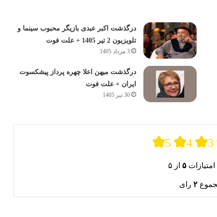
درگذشت اکبر عبدی بازیگر محبوب سینما و
تلویزیون 2 تیر 1405 + علت فوت
3 مرداد 1405
درگذشت میهن اعلا چهره پرداز پیشکسوت
ایران + علت فوت
30 تیر 1405
5
4
3
امتیازات
۵
از ۵
جموع
۲
رای