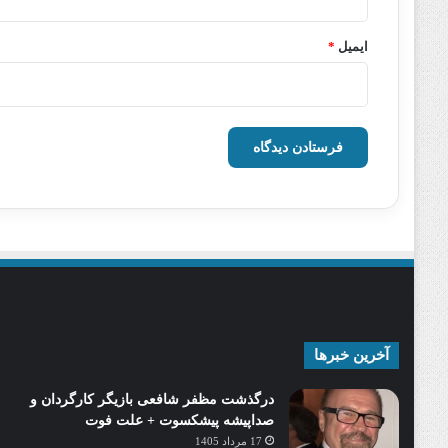
ایمیل
*
آخرین خبرها
درگذشت مظفر شافعی بازیگر کارگردان و
صداپیشه پیشکسوت + علت فوت
17 مرداد 1405