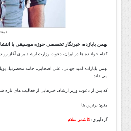
خوانن
بهمن بابازده، خبرنگار تخصصی حوزه موسیقی با انتشار 
کدام خواننده ها در ایران، دعوت وزارت ارشاد برای آغاز روند 
بهمن بابازاده امید جهانی، علی اصحابی، حامد محضرنیا، پویا
می‌ داند
که پس از دعوت وزیر ارشاد، خبرهایی از فعالیت‌ های تازه‌
منبع: برترین ها
گردآوری:
کاشمر سلام