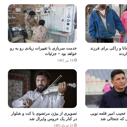
انا و راکی برای فرزند
خدمت سربازی با تغییرات زیادی رو به رو
ردند
خواهد بود + جزئیات
14 تیر 1402
عجیب امیر قلعه نویی
تصویری از بیژن مرتضوی با کت و شلوار
ی که جنجالی شد
در کنار یک عروس وایرال شد
22 خرداد 1403