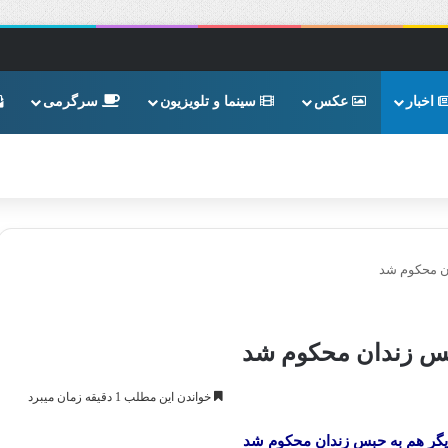
اخبار
عکس
سینما و تلویزیون
سرگرمی
ن محکوم شد
س زندان محکوم شد
خواندن این مطلب 1 دقیقه زمان میبرد
ر هم به حبس زندان محکوم شد