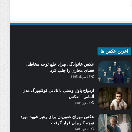
آخرین عکس ها
عکس خانوادگی بهزاد خلج توجه مخاطبان
فضای مجازی را جلب کرد
15 مرداد 1405
ازدواج پاول وسلی با ناتالی کوکنبورگ مدل
آلمانی + عکس
24 تیر 1405
عکس مهران غفوریان برای رهبر شهید مورد
توجه کاربران قرار گرفت
20 تیر 1405