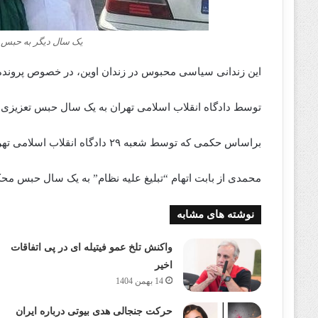
یک سال دیگر به حبس 
این زندانی سیاسی محبوس در زندان اوین، در خصوص پرونده 
توسط دادگاه انقلاب اسلامی تهران به یک سال حبس تعزیزی
براساس حکمی که توسط شعبه ۲۹ دادگاه انقلاب اسلامی تهران به ریاست قاضی مظلوم صادر و اخیرا به او ابلاغ شده‌‌‌‌‌ است.
محمدی از بابت اتهام “تبلیغ علیه نظام” به یک سال حبس مح
نوشته های مشابه
واکنش تلخ عمو فیتیله ای در پی اتفاقات
اخیر
14 بهمن 1404
حرکت جنجالی هدی بیوتی درباره ایران