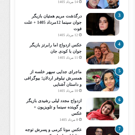
14 مرداد 1405
درگذشت مریم همتیان بازیگر
جوان سینما 12مرداد 1405 + علت
فوت
12 مرداد 1405
عکس ازدواج اما رابرتز بازیگر
جوان با کودی جان
11 مرداد 1405
ماجرای جدایی سپهر خلسه از
همسرش نیلوفر اردلان؛ بیوگرافی
و داستان آشنایی
10 مرداد 1405
ازدواج مجدد لیلی رشیدی بازیگر
و گوینده سینما و تلویزیون +
عکس
8 مرداد 1405
عکس مونا کرمی و پسرش توجه