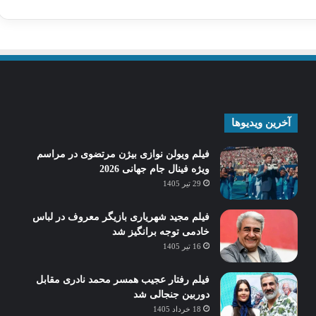
آخرین ویدیوها
فیلم ویولن نوازی بیژن مرتضوی در مراسم
ویژه فینال جام جهانی 2026
29 تیر 1405
فیلم مجید شهریاری بازیگر معروف در لباس
خادمی توجه برانگیز شد
16 تیر 1405
فیلم رفتار عجیب همسر محمد نادری مقابل
دوربین جنجالی شد
18 خرداد 1405