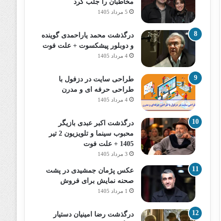
مخاطبان را جلب کرد
5 مرداد 1405
درگذشت محمد یاراحمدی گوینده
و دوبلور پیشکسوت + علت فوت
4 مرداد 1405
طراحی سایت در دزفول با
طراحی حرفه‌ ای و مدرن
4 مرداد 1405
درگذشت اکبر عبدی بازیگر
محبوب سینما و تلویزیون 2 تیر
1405 + علت فوت
3 مرداد 1405
عکس پژمان جمشیدی در پشت
صحنه نمایش برای فروش
1 مرداد 1405
درگذشت رضا امینیان دستیار