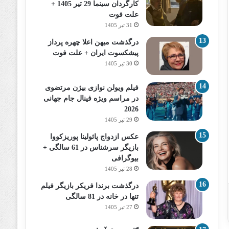
کارگردان سینما 29 تیر 1405 +
علت فوت
31 تیر 1405
درگذشت میهن اعلا چهره پرداز
پیشکسوت ایران + علت فوت
30 تیر 1405
فیلم ویولن نوازی بیژن مرتضوی
در مراسم ویژه فینال جام جهانی
2026
29 تیر 1405
عکس ازدواج پائولینا پوریزکووا
بازیگر سرشناس در 61 سالگی +
بیوگرافی
28 تیر 1405
درگذشت برندا فریکر بازیگر فیلم
تنها در خانه در 81 سالگی
27 تیر 1405