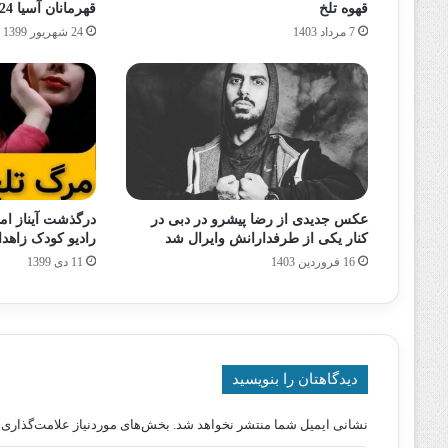
قهوه تلخ
قهرمانان آسیا 24 شهریور 99
7 مرداد 1403
24 شهریور 1399
عکس جدیدی از رضا پیشرو در دبی در
کنار یکی از طرفدارانش وایرال شد
رادیو کودک زاهدان 11 دی
16 فروردین 1403
11 دی 1399
دیدگاهتان را بنویسید
نشانی ایمیل شما منتشر نخواهد شد.
بخش‌های موردنیاز علامت‌گذاری 