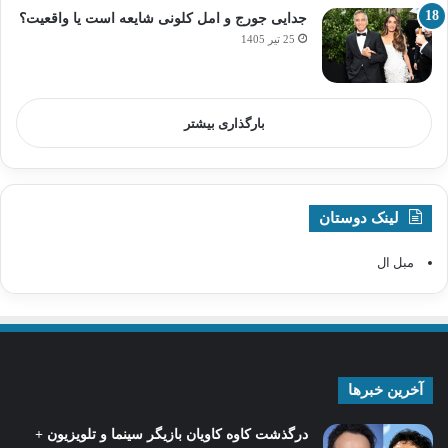
جدایی جورج و امل کلونی شایعه است یا واقعیت؟
25 تیر 1405
بارگذاری بیشتر
لینک دوستان
مبل ال
آخرین خبرها
درگذشت کاوه کاویان بازیگر سینما و تلویزیون +