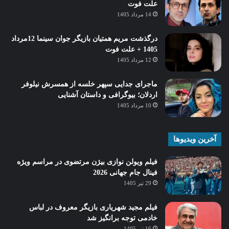
علت فوت
14 مرداد 1405
درگذشت مریم همتیان بازیگر جوان سینما 12مرداد
1405 + علت فوت
12 مرداد 1405
ماجرای جدایی سپهر خلسه از همسرش نیلوفر
اردلان؛ بیوگرافی و داستان آشنایی
10 مرداد 1405
آخرین ویدیوها
فیلم ویولن نوازی بیژن مرتضوی در مراسم ویژه
فینال جام جهانی 2026
29 تیر 1405
فیلم مجید شهریاری بازیگر معروف در لباس
خادمی توجه برانگیز شد
16 تیر 1405