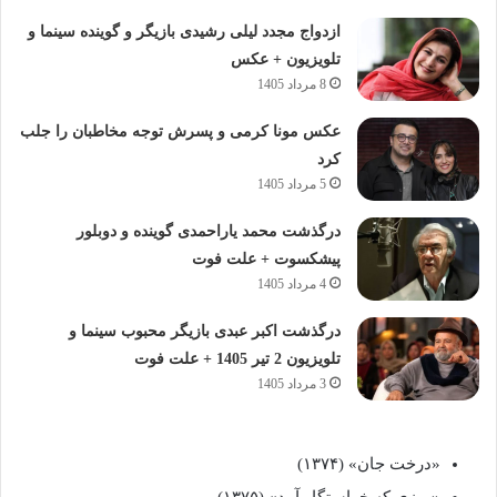
ازدواج مجدد لیلی رشیدی بازیگر و گوینده سینما و
تلویزیون + عکس
8 مرداد 1405
عکس مونا کرمی و پسرش توجه مخاطبان را جلب
کرد
5 مرداد 1405
درگذشت محمد یاراحمدی گوینده و دوبلور
پیشکسوت + علت فوت
4 مرداد 1405
درگذشت اکبر عبدی بازیگر محبوب سینما و
تلویزیون 2 تیر 1405 + علت فوت
3 مرداد 1405
«درخت جان» (۱۳۷۴)
«روزی که خواستگار آمد» (۱۳۷۵)