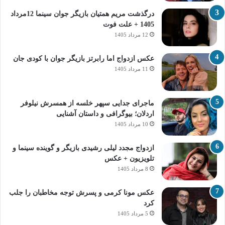
درگذشت مریم همتیان بازیگر جوان سینما 12مرداد
1405 + علت فوت
12 مرداد 1405
عکس ازدواج اما رابرتز بازیگر جوان با کودی جان
11 مرداد 1405
ماجرای جدایی سپهر خلسه از همسرش نیلوفر
اردلان؛ بیوگرافی و داستان آشنایی
10 مرداد 1405
ازدواج مجدد لیلی رشیدی بازیگر و گوینده سینما و
تلویزیون + عکس
8 مرداد 1405
عکس مونا کرمی و پسرش توجه مخاطبان را جلب
کرد
5 مرداد 1405