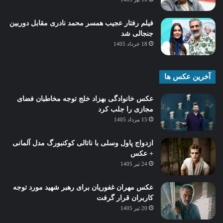
فیلم رفتار عجیب همسر محمد نادری مقابل دوربین
جنجالی شد
18 خرداد 1405
آخرین عکس ها
عکس خانوادگی بهزاد خلج توجه مخاطبان فضای
مجازی را جلب کرد
15 مرداد 1405
ازدواج پاول وسلی با ناتالی کوکنبورگ مدل آلمانی
+ عکس
24 تیر 1405
عکس مهران غفوریان برای رهبر شهید مورد توجه
کاربران قرار گرفت
20 تیر 1405