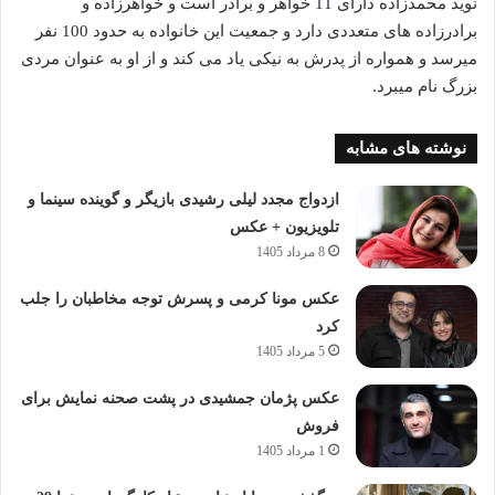
نوید محمدزاده‌ دارای 11 خواهر و برادر است و خواهرزاده و
برادرزاده‌ های متعددی دارد و جمعیت این خانواده به حدود 100 نفر
میرسد و همواره از پدرش به نیکی یاد می کند و از او به عنوان مردی
بزرگ نام میبرد.
نوشته های مشابه
ازدواج مجدد لیلی رشیدی بازیگر و گوینده سینما و
تلویزیون + عکس
8 مرداد 1405
عکس مونا کرمی و پسرش توجه مخاطبان را جلب
کرد
5 مرداد 1405
عکس پژمان جمشیدی در پشت صحنه نمایش برای
فروش
1 مرداد 1405