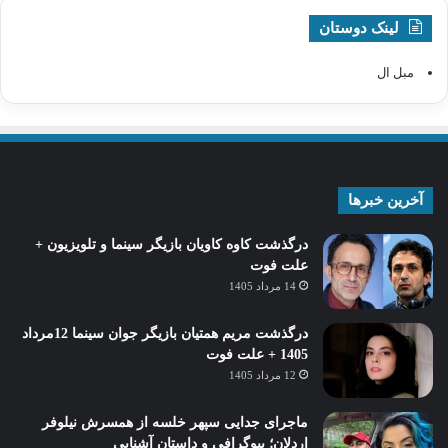
لینک دوستان
مبل ال
آخرین خبرها
درگذشت کاوه کاویان بازیگر سینما و تلویزیون +
علت فوت
14 مرداد 1405
درگذشت مریم همتیان بازیگر جوان سینما 12مرداد
1405 + علت فوت
12 مرداد 1405
ماجرای جدایی سپهر خلسه از همسرش نیلوفر
اردلان؛ بیوگرافی و داستان آشنایی