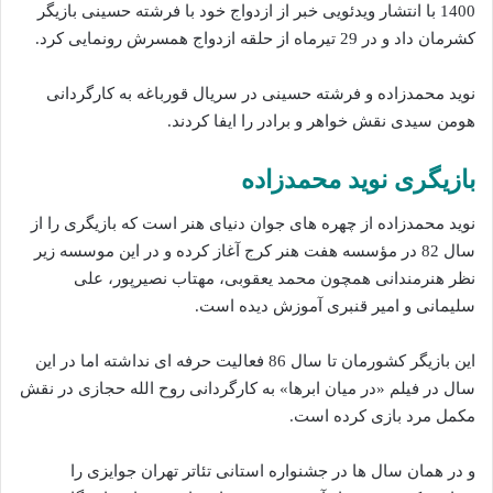
1400 با انتشار ویدئویی خبر از ازدواج خود با فرشته حسینی بازیگر
کشرمان داد و در 29 تیرماه از حلقه ازدواج همسرش رونمایی کرد.
نوید محمدزاده و فرشته حسینی در سریال قورباغه به کارگردانی
هومن سیدی نقش خواهر و برادر را ایفا کردند.
بازیگری نوید محمدزاده
نوید محمدزاده از چهره های جوان دنیای هنر است که بازیگری را از
سال 82 در مؤسسه هفت هنر کرج آغاز کرده و در این موسسه زیر
نظر هنرمندانی همچون محمد یعقوبی، مهتاب نصیرپور، علی
سلیمانی و امیر قنبری آموزش دیده است.
این بازیگر کشورمان تا سال 86 فعالیت حرفه ای نداشته اما در این
سال در فیلم «در میان ابرها» به کارگردانی روح الله حجازی در نقش
مکمل مرد بازی کرده است.
و در همان سال ها در جشنواره استانی تئاتر تهران جوایزی را