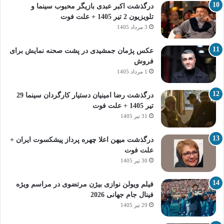
درگذشت اکبر عبدی بازیگر محبوب سینما و
تلویزیون 2 تیر 1405 + علت فوت
3 مرداد 1405
عکس پژمان جمشیدی در پشت صحنه نمایش برای
فروش
1 مرداد 1405
درگذشت رضا امینیان دستیار کارگردان سینما 29
تیر 1405 + علت فوت
31 تیر 1405
درگذشت میهن اعلا چهره پرداز پیشکسوت ایران +
علت فوت
30 تیر 1405
فیلم ویولن نوازی بیژن مرتضوی در مراسم ویژه
فینال جام جهانی 2026
29 تیر 1405