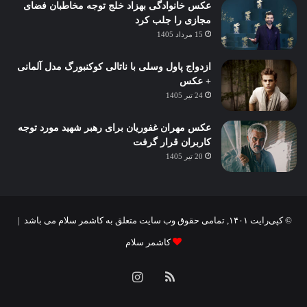
عکس خانوادگی بهزاد خلج توجه مخاطبان فضای
مجازی را جلب کرد
15 مرداد 1405
ازدواج پاول وسلی با ناتالی کوکنبورگ مدل آلمانی
+ عکس
24 تیر 1405
عکس مهران غفوریان برای رهبر شهید مورد توجه
کاربران قرار گرفت
20 تیر 1405
© کپی‌رایت ۱۴۰۱, تمامی حقوق وب سایت متعلق به کاشمر سلام می باشد |
کاشمر سلام
خوراک
اینستاگرام