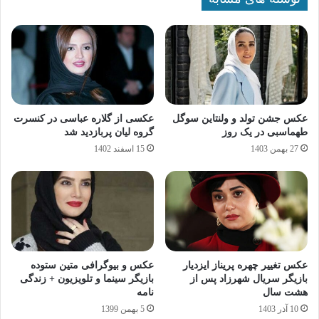
عکس جشن تولد و ولنتاین سوگل
عکسی از گلاره عباسی در کنسرت
طهماسبی در یک روز
گروه لیان پربازدید شد
27 بهمن 1403
15 اسفند 1402
عکس تغییر چهره پریناز ایزدیار
عکس و بیوگرافی متین ستوده
بازیگر سریال شهرزاد پس از
بازیگر سینما و تلویزیون + زندگی
هشت سال
نامه
10 آذر 1403
5 بهمن 1399