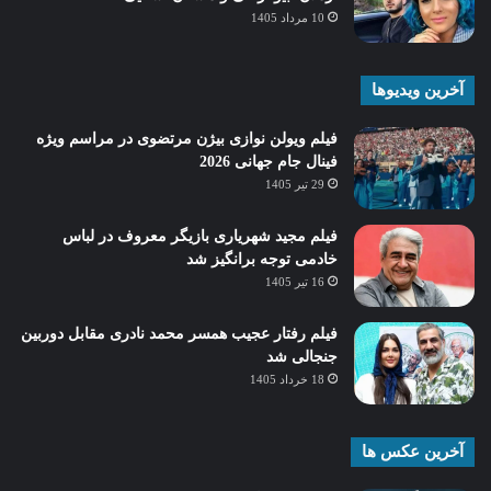
10 مرداد 1405
آخرین ویدیوها
فیلم ویولن نوازی بیژن مرتضوی در مراسم ویژه
فینال جام جهانی 2026
29 تیر 1405
فیلم مجید شهریاری بازیگر معروف در لباس
خادمی توجه برانگیز شد
16 تیر 1405
فیلم رفتار عجیب همسر محمد نادری مقابل دوربین
جنجالی شد
18 خرداد 1405
آخرین عکس ها