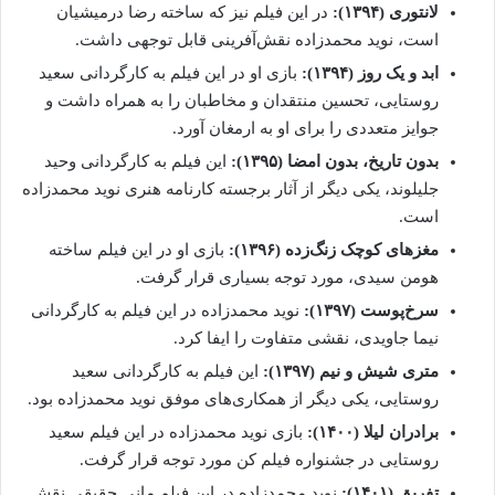
لانتوری (۱۳۹۴):
در این فیلم نیز که ساخته‌ رضا درمیشیان
است، نوید محمدزاده نقش‌آفرینی قابل توجهی داشت.
ابد و یک روز (۱۳۹۴):
بازی او در این فیلم به کارگردانی سعید
روستایی، تحسین منتقدان و مخاطبان را به همراه داشت و
جوایز متعددی را برای او به ارمغان آورد.
بدون تاریخ، بدون امضا (۱۳۹۵):
این فیلم به کارگردانی وحید
جلیلوند، یکی دیگر از آثار برجسته کارنامه هنری نوید محمدزاده
است.
مغزهای کوچک زنگ‌زده (۱۳۹۶):
بازی او در این فیلم ساخته
هومن سیدی، مورد توجه بسیاری قرار گرفت.
سرخ‌پوست (۱۳۹۷):
نوید محمدزاده در این فیلم به کارگردانی
نیما جاویدی، نقشی متفاوت را ایفا کرد.
متری شیش و نیم (۱۳۹۷):
این فیلم به کارگردانی سعید
روستایی، یکی دیگر از همکاری‌های موفق نوید محمدزاده بود.
برادران لیلا (۱۴۰۰):
بازی نوید محمدزاده در این فیلم سعید
روستایی در جشنواره فیلم کن مورد توجه قرار گرفت.
تفریق (۱۴۰۱):
نوید محمدزاده در این فیلم مانی حقیقی نقش