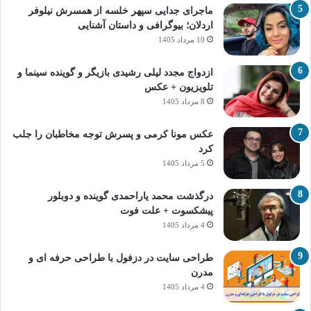
ماجرای جدایی سپهر خلسه از همسرش نیلوفر
اردلان؛ بیوگرافی و داستان آشنایی
10 مرداد 1405
ازدواج مجدد لیلی رشیدی بازیگر و گوینده سینما و
تلویزیون + عکس
8 مرداد 1405
عکس مونا کرمی و پسرش توجه مخاطبان را جلب
کرد
5 مرداد 1405
درگذشت محمد یاراحمدی گوینده و دوبلور
پیشکسوت + علت فوت
4 مرداد 1405
طراحی سایت در دزفول با طراحی حرفه‌ ای و
مدرن
4 مرداد 1405