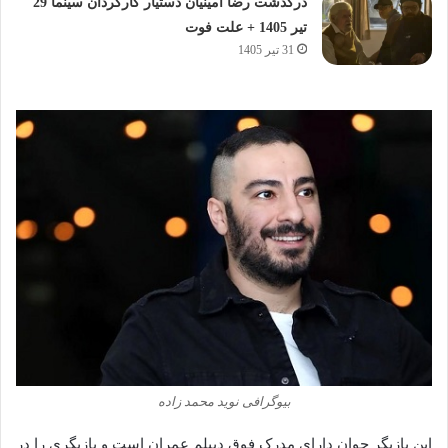
درگذشت رضا امینیان دستیار کارگردان سینما 29
تیر 1405 + علت فوت
31 تیر 1405
بیوگرافی نوید محمد زاده
این بازیگر جوان دارای مدرک فوق دیپلم عمران است و بازیگری را در