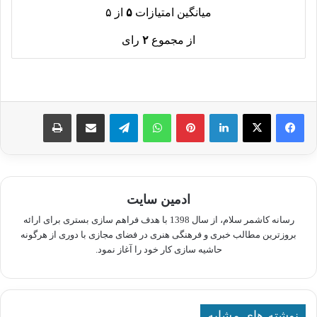
میانگین امتیازات
۵
از ۵
از مجموع
۲
رای
لینکدین
پینترست
واتس آپ
تلگرام
اشتراک گذاری از طریق ایمیل
چاپ
ادمین سایت
رسانه کاشمر سلام، از سال 1398 با هدف فراهم سازی بستری برای ارائه
بروزترین مطالب خبری و فرهنگی هنری در فضای مجازی با دوری از هرگونه
حاشیه سازی کار خود را آغاز نمود.
نوشته های مشابه