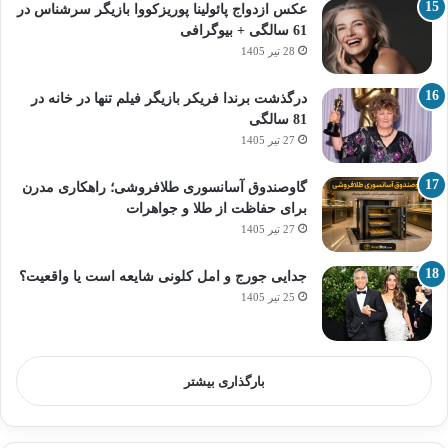
عکس ازدواج پائولینا پوریزکووا بازیگر سرشناس در
61 سالگی + بیوگرافی
28 تیر 1405
درگذشت برندا فریکر بازیگر فیلم تنها در خانه در
81 سالگی
27 تیر 1405
گاوصندوق آسانسوری طلافروشی؛ راهکاری مدرن
برای حفاظت از طلا و جواهرات
27 تیر 1405
جدایی جورج و امل کلونی شایعه است یا واقعیت؟
25 تیر 1405
بارگذاری بیشتر