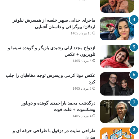
ماجرای جدایی سپهر خلسه از همسرش نیلوفر
اردلان؛ بیوگرافی و داستان آشنایی
10 مرداد 1405
ازدواج مجدد لیلی رشیدی بازیگر و گوینده سینما و
تلویزیون + عکس
8 مرداد 1405
عکس مونا کرمی و پسرش توجه مخاطبان را جلب
کرد
5 مرداد 1405
درگذشت محمد یاراحمدی گوینده و دوبلور
پیشکسوت + علت فوت
4 مرداد 1405
طراحی سایت در دزفول با طراحی حرفه‌ ای و
مدرن