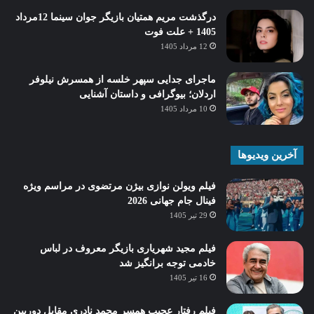
درگذشت مریم همتیان بازیگر جوان سینما 12مرداد
1405 + علت فوت
12 مرداد 1405
ماجرای جدایی سپهر خلسه از همسرش نیلوفر
اردلان؛ بیوگرافی و داستان آشنایی
10 مرداد 1405
آخرین ویدیوها
فیلم ویولن نوازی بیژن مرتضوی در مراسم ویژه
فینال جام جهانی 2026
29 تیر 1405
فیلم مجید شهریاری بازیگر معروف در لباس
خادمی توجه برانگیز شد
16 تیر 1405
فیلم رفتار عجیب همسر محمد نادری مقابل دوربین