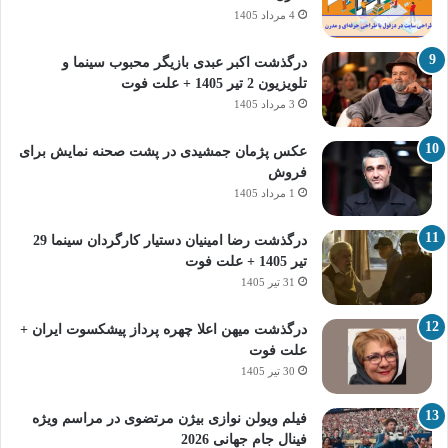
4 مرداد 1405
درگذشت اکبر عبدی بازیگر محبوب سینما و
تلویزیون 2 تیر 1405 + علت فوت
3 مرداد 1405
عکس پژمان جمشیدی در پشت صحنه نمایش برای
فروش
1 مرداد 1405
درگذشت رضا امینیان دستیار کارگردان سینما 29
تیر 1405 + علت فوت
31 تیر 1405
درگذشت میهن اعلا چهره پرداز پیشکسوت ایران +
علت فوت
30 تیر 1405
فیلم ویولن نوازی بیژن مرتضوی در مراسم ویژه
فینال جام جهانی 2026