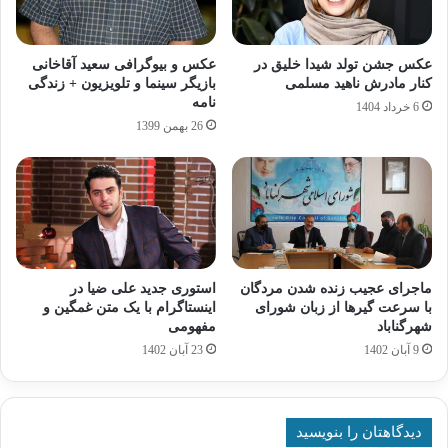
عکس جشن تولد شیدا خلیق در
عکس و بیوگرافی سعید آقاخانی
کنار مادرش ناهید مسلمی
بازیگر سینما و تلویزیون + زندگی
نامه
6 خرداد 1404
26 بهمن 1399
ماجرای عجیب زنده شدن مردگان
استوری جدید علی ضیا در
با سرعت گیرها از زبان شورای
اینستاگرام با یک متن غمگین و
شهرگناباد
مفهومی
9 آبان 1402
23 آبان 1402
دیدگاهتان را بنویسید