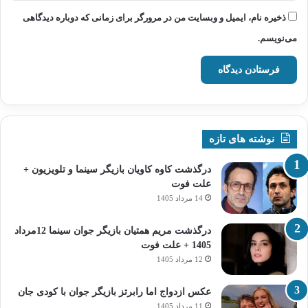
ذخیره نام، ایمیل و وبسایت من در مرورگر برای زمانی که دوباره دیدگاهی
می‌نویسم.
نوشته های تازه
درگذشت کاوه کاویان بازیگر سینما و تلویزیون +
علت فوت
14 مرداد 1405
درگذشت مریم همتیان بازیگر جوان سینما 12مرداد
1405 + علت فوت
12 مرداد 1405
عکس ازدواج اما رابرتز بازیگر جوان با کودی جان
11 مرداد 1405