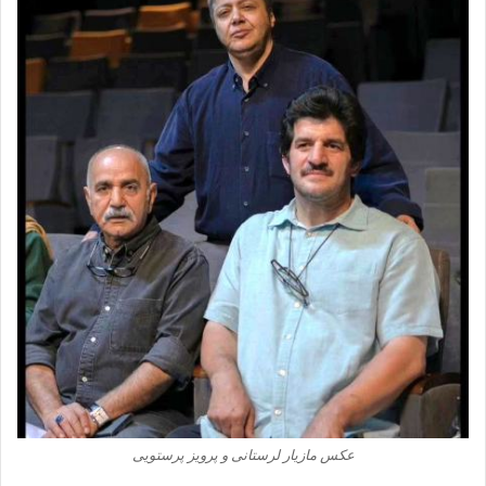
عکس مازیار لرستانی و پرویز پرستویی