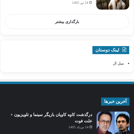
24 تیر 1405
بارگذاری بیشتر
لینک دوستان
مبل ال
آخرین خبرها
درگذشت کاوه کاویان بازیگر سینما و تلویزیون +
علت فوت
14 مرداد 1405