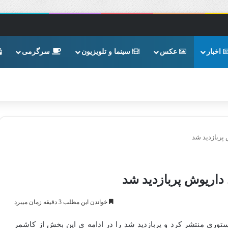
اخبار
عکس
سینما و تلویزیون
سرگرمی
پربازدید شد
اریوش پربازدید شد
خواندن این مطلب 3 دقیقه زمان میبرد
ری منتشر کرد و پربازدید شد را در ادامه ی این بخش از کاشمر