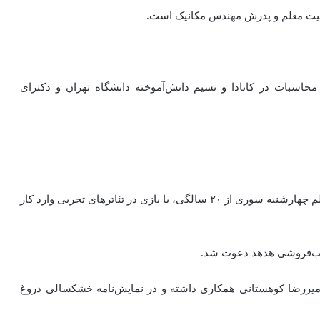
ربیت معلم و پدرش مهندس مکانیک است.
حاسبات در کانادا و نسیم دانش‌آموخته دانشگاه تهران و دکترای
دولتشاهی پنج سال پیش از نخستین حضورش در سینما با فیلم چهارشنبه سوری از ۲۰ سالگی، با بازی در تئاترهای تجربی وارد کار
تاب‌فروشی هدهد دعوت شد.
 و امیررضا کوهستانی همکاری داشته و در نمایش‌نامه خشکسالی دروغ