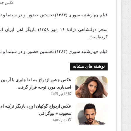
عکس جدی
فیلم چهارشنبه‌ سوری (۱۳۸۴) نخستین حضور او در سینما و تئاتر نیمروز خواب آلود (۱۳۸۰) نخستین کار حرفه‌ای او بود.
سحر دولتشاهی (زادهٔ ۱۶ مهر
کرده‌است.
فیلم چهارشنبه‌ سوری (۱۳۸۴) نخستین حضور او در سینما و تئاتر نیمروز خواب آلود (۱۳۸۰) نخستین کار حرفه‌ای او بود.
نوشته های مشابه
عکس جشن ازدواج مه لقا جابری با آرمین
اسدیاری مورد توجه قرار گرفت
13 تیر 1405
عکس ازدواج گوکهان اوزن بازیگر ترکیه ای
محبوب + بیوگرافی
2 تیر 1405