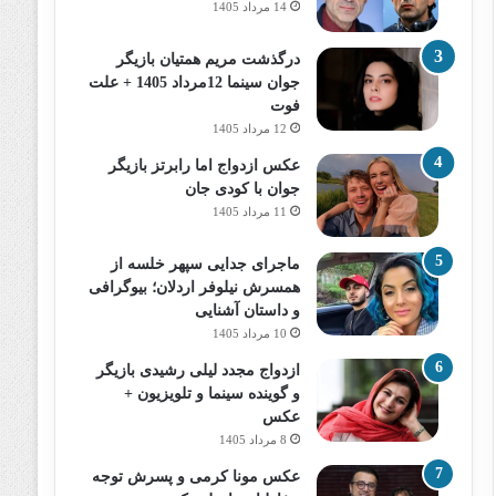
14 مرداد 1405
درگذشت مریم همتیان بازیگر
جوان سینما 12مرداد 1405 + علت
فوت
12 مرداد 1405
عکس ازدواج اما رابرتز بازیگر
جوان با کودی جان
11 مرداد 1405
ماجرای جدایی سپهر خلسه از
همسرش نیلوفر اردلان؛ بیوگرافی
و داستان آشنایی
10 مرداد 1405
ازدواج مجدد لیلی رشیدی بازیگر
و گوینده سینما و تلویزیون +
عکس
8 مرداد 1405
عکس مونا کرمی و پسرش توجه