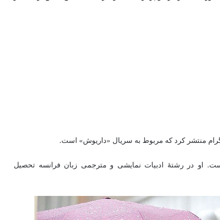
رام منتشر کرد که مربوط به سریال «داریوش» است.
۱۳۵۸) بازیگر اهل ایران است. او در رشتهٔ ادبیات نمایشی و مترجمی زبان فرانسه تحصیل