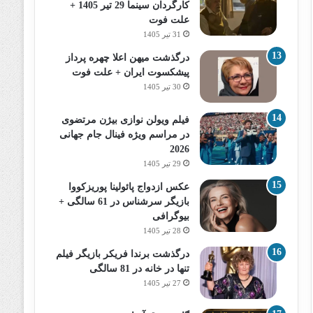
کارگردان سینما 29 تیر 1405 +
علت فوت
31 تیر 1405
درگذشت میهن اعلا چهره پرداز
پیشکسوت ایران + علت فوت
30 تیر 1405
فیلم ویولن نوازی بیژن مرتضوی
در مراسم ویژه فینال جام جهانی
2026
29 تیر 1405
عکس ازدواج پائولینا پوریزکووا
بازیگر سرشناس در 61 سالگی +
بیوگرافی
28 تیر 1405
درگذشت برندا فریکر بازیگر فیلم
تنها در خانه در 81 سالگی
27 تیر 1405