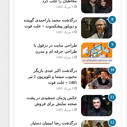
مخاطبان را جلب کرد
5 مرداد 1405
درگذشت محمد یاراحمدی گوینده
و دوبلور پیشکسوت + علت فوت
4 مرداد 1405
طراحی سایت در دزفول با
طراحی حرفه‌ ای و مدرن
4 مرداد 1405
درگذشت اکبر عبدی بازیگر
محبوب سینما و تلویزیون 2 تیر
1405 + علت فوت
3 مرداد 1405
عکس پژمان جمشیدی در پشت
صحنه نمایش برای فروش
1 مرداد 1405
درگذشت رضا امینیان دستیار