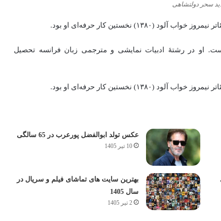
د سحر دولتشاهی
 ۱۳۵۸) بازیگر اهل ایران است. او در رشتهٔ ادبیات نمایشی و مترجمی زبان فرانسه تحصیل
عکس تولد ابوالفضل پورعرب در 65 سالگی
10 تیر 1405
بهترین سایت های تماشای فیلم و سریال در
سال 1405
2 تیر 1405