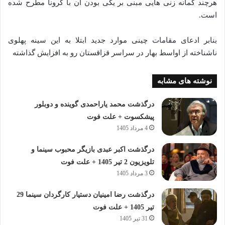
هرچند گمانه زنی هایی مبنی بر یکی بودن آن با کرونا مطرح شده
است.
بنابر ادعای مقامات چینی موارد جدید ابتلا به این سینه پهلوی
ناشناخته از اواسط بهار در سراسر قزاقستان رو به افزایش گذاشته
نوشته های مشابه
درگذشت محمد یاراحمدی گوینده و دوبلور
پیشکسوت + علت فوت
4 مرداد 1405
درگذشت اکبر عبدی بازیگر محبوب سینما و
تلویزیون 2 تیر 1405 + علت فوت
3 مرداد 1405
درگذشت رضا امینیان دستیار کارگردان سینما 29
تیر 1405 + علت فوت
31 تیر 1405