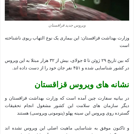
ویروس جدید قزاقستان
وزارت بهداشت قزاقستان: این بیماری یک نوع التهاب ریوی ناشناخته
است
که بین تاریخ ۲۹ ژوئن تا ۵ جولای، بیش از ۳۲ هزار مبتلا به این ویروس
در کشور شناسایی شده و ۴۵۱ نفر جان خود را از دست داده‌ اند.
نشانه های ویروس قزاقستان
در بیانیه سفارت چین آمده است که وزارت بهداشت قزاقستان و
دیگر سازمان های سلامت این کشور مشغول انجام تحقیقات
گسترده روی ویروس این سینه پهلو (پنومونی ویروسی) هستند
و تاکنون موفق به شناسایی ماهیت اصلی این ویروس نشده اند