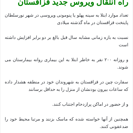
راه انتقال ویروس جدید قزاقستان
تعداد موارد ابتلا به سینه پهلو یا پنومونی ویروسی در شهر نورسلطان
پایتخت قزاقستان در ماه گذشته میلادی
نسبت به بازه زمانی مشابه سال قبل بالغ بر دو برابر افزایش داشته
است
و روزانه ۲۰۰ نفر به خاطر ابتلا به این بیماری روانه بیمارستان می
شوند.
سفارت چین در قزاقستان به شهروندان خود در منطقه هشدار داده
که ساعات بیرون بودنشان از منزل را به حداقل برسانند
و از حضور در اماکن پرازدحام اجتناب کنند.
همچنین از آنها خواسته شده که ماسک بزنند و مرتبا محیط خود را
ضدعفونی کنند.