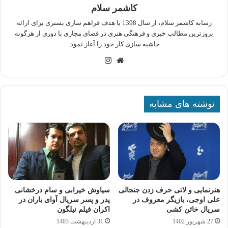
کاشمر سلام
رسانه کاشمر سلام، از سال 1398 با هدف فراهم سازی بستری برای ارائه
بروزترین مطالب خبری و فرهنگی هنری در فضای مجازی با دوری از هرگونه
حاشیه سازی کار خود را آغاز نمود.
وبسایت
اینستاگرام
نوشته های مشابه
هنرنمایی و لاتی حرف زدن جنجالی
سیاوش خیرابی و سام درخشانی
علی اوجی، بازیگر معروف در
پدر و پسر سریال آوای باران در
سریال خائن کشی
اکران فیلم نیلگون
27 شهریور 1402
31 اردیبهشت 1403