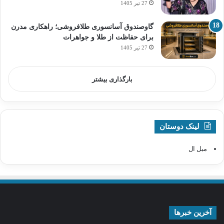
27 تیر 1405
گاوصندوق آسانسوری طلافروشی؛ راهکاری مدرن
برای حفاظت از طلا و جواهرات
27 تیر 1405
بارگذاری بیشتر
لینک دوستان
مبل ال
آخرین خبرها