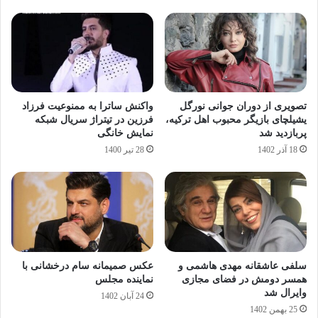
تصویری از دوران جوانی نورگل
واکنش ساترا به ممنوعیت فرزاد
یشیلچای بازیگر محبوب اهل ترکیه،
فرزین در تیتراژ سریال شبکه
پربازدید شد
نمایش خانگی
18 آذر 1402
28 تیر 1400
سلفی عاشقانه مهدی هاشمی و
عکس صمیمانه سام درخشانی با
همسر دومش در فضای مجازی
نماینده مجلس
وایرال شد
24 آبان 1402
25 بهمن 1402