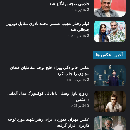
خادمی توجه برانگیز شد
16 تیر 1405
فیلم رفتار عجیب همسر محمد نادری مقابل دوربین
جنجالی شد
18 خرداد 1405
آخرین عکس ها
عکس خانوادگی بهزاد خلج توجه مخاطبان فضای
مجازی را جلب کرد
15 مرداد 1405
ازدواج پاول وسلی با ناتالی کوکنبورگ مدل آلمانی
+ عکس
24 تیر 1405
عکس مهران غفوریان برای رهبر شهید مورد توجه
کاربران قرار گرفت