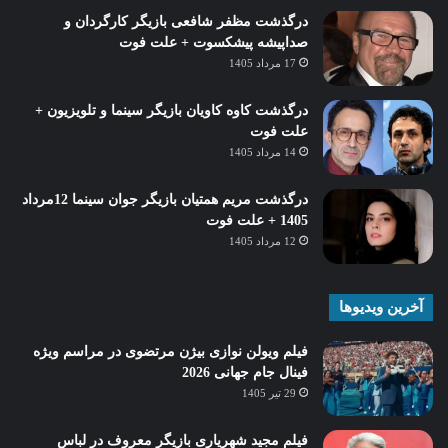
درگذشت مظفر شافعی بازیگر کارگردان و
صداپیشه پیشکسوت + علت فوت
17 مرداد 1405
درگذشت کاوه کاویان بازیگر سینما و تلویزیون +
علت فوت
14 مرداد 1405
درگذشت مریم همتیان بازیگر جوان سینما 12مرداد
1405 + علت فوت
12 مرداد 1405
آخرین ویدیوها
فیلم ویولن نوازی بیژن مرتضوی در مراسم ویژه
فینال جام جهانی 2026
29 تیر 1405
فیلم مجید شهریاری بازیگر معروف در لباس