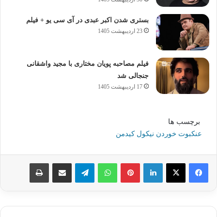
بستری شدن اکبر عبدی در آی سی یو + فیلم
23 اردیبهشت 1405
فیلم مصاحبه پویان مختاری با مجید واشقانی
جنجالی شد
17 اردیبهشت 1405
برچسب ها
عنکبوت خوردن نیکول کیدمن
لینکدین
پینترست
واتس آپ
تلگرام
اشتراک گذاری از طریق ایمیل
چاپ