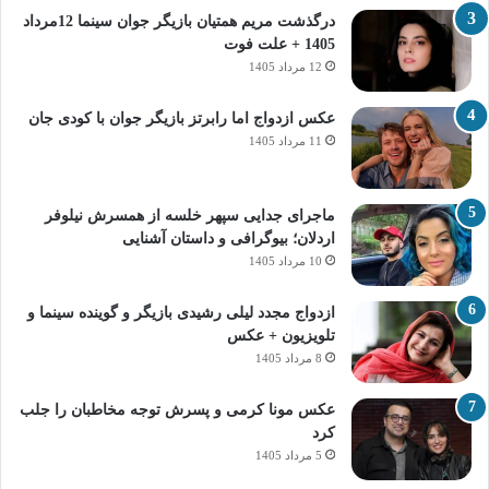
درگذشت مریم همتیان بازیگر جوان سینما 12مرداد
1405 + علت فوت
12 مرداد 1405
عکس ازدواج اما رابرتز بازیگر جوان با کودی جان
11 مرداد 1405
ماجرای جدایی سپهر خلسه از همسرش نیلوفر
اردلان؛ بیوگرافی و داستان آشنایی
10 مرداد 1405
ازدواج مجدد لیلی رشیدی بازیگر و گوینده سینما و
تلویزیون + عکس
8 مرداد 1405
عکس مونا کرمی و پسرش توجه مخاطبان را جلب
کرد
5 مرداد 1405