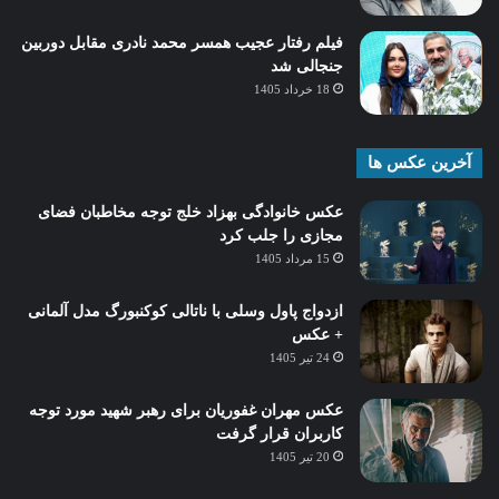
فیلم رفتار عجیب همسر محمد نادری مقابل دوربین
جنجالی شد
18 خرداد 1405
آخرین عکس ها
عکس خانوادگی بهزاد خلج توجه مخاطبان فضای
مجازی را جلب کرد
15 مرداد 1405
ازدواج پاول وسلی با ناتالی کوکنبورگ مدل آلمانی
+ عکس
24 تیر 1405
عکس مهران غفوریان برای رهبر شهید مورد توجه
کاربران قرار گرفت
20 تیر 1405