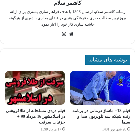
کاشمر سلام
رسانه کاشمر سلام، از سال 1398 با هدف فراهم سازی بستری برای ارائه
بروزترین مطالب خبری و فرهنگی هنری در فضای مجازی با دوری از هرگونه
حاشیه سازی کار خود را آغاز نمود.
وبسایت
اینستاگرام
نوشته های مشابه
فیلم 18+ ماساژ درمانی در برنامه
فیلم دزدی مسلحانه از طلافروشی
زنده شبکه سه تلویزیون صدا و
در اسلامشهر 16 مرداد 99 +
سیما
جزئیات سرقت
20 شهریور 1401
17 مرداد 1399