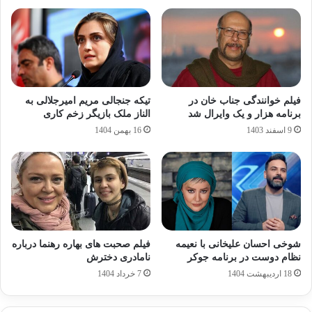
فیلم خوانندگی جناب خان در
تیکه جنجالی مریم امیرجلالی به
برنامه هزار و یک وایرال شد
الناز ملک بازیگر زخم کاری
9 اسفند 1403
16 بهمن 1404
شوخی احسان علیخانی با نعیمه
فیلم صحبت های بهاره رهنما درباره
نظام دوست در برنامه جوکر
نامادری دخترش
18 اردیبهشت 1404
7 خرداد 1404