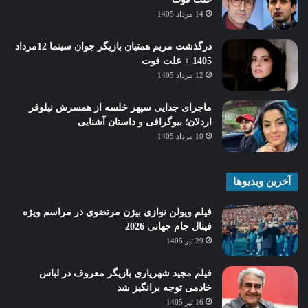
14 مرداد 1405
درگذشت مریم همتیان بازیگر جوان سینما 12مرداد
1405 + علت فوت
12 مرداد 1405
ماجرای جدایی سپهر خلسه از همسرش نیلوفر
اردلان؛ بیوگرافی و داستان آشنایی
10 مرداد 1405
آخرین ویدیوها
فیلم ویولن نوازی بیژن مرتضوی در مراسم ویژه
فینال جام جهانی 2026
29 تیر 1405
فیلم مجید شهریاری بازیگر معروف در لباس
خادمی توجه برانگیز شد
16 تیر 1405