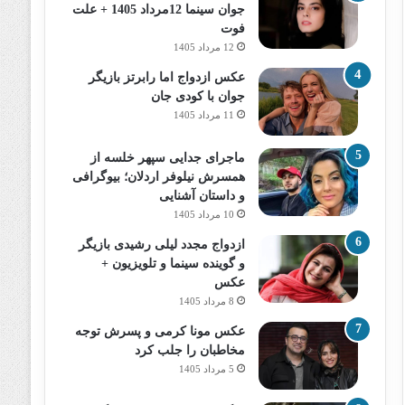
جوان سینما 12مرداد 1405 + علت
فوت
12 مرداد 1405
عکس ازدواج اما رابرتز بازیگر
جوان با کودی جان
11 مرداد 1405
ماجرای جدایی سپهر خلسه از
همسرش نیلوفر اردلان؛ بیوگرافی
و داستان آشنایی
10 مرداد 1405
ازدواج مجدد لیلی رشیدی بازیگر
و گوینده سینما و تلویزیون +
عکس
8 مرداد 1405
عکس مونا کرمی و پسرش توجه
مخاطبان را جلب کرد
5 مرداد 1405