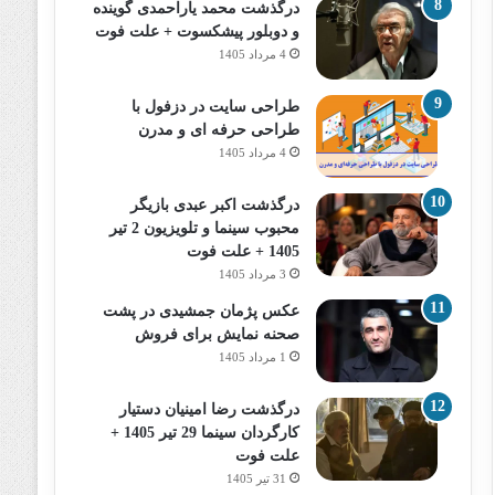
درگذشت محمد یاراحمدی گوینده
و دوبلور پیشکسوت + علت فوت
4 مرداد 1405
طراحی سایت در دزفول با
طراحی حرفه‌ ای و مدرن
4 مرداد 1405
درگذشت اکبر عبدی بازیگر
محبوب سینما و تلویزیون 2 تیر
1405 + علت فوت
3 مرداد 1405
عکس پژمان جمشیدی در پشت
صحنه نمایش برای فروش
1 مرداد 1405
درگذشت رضا امینیان دستیار
کارگردان سینما 29 تیر 1405 +
علت فوت
31 تیر 1405