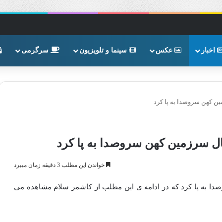
اخبار
عکس
سینما و تلویزیون
سرگرمی
ن کهن سروصدا به پا کرد
ل سرزمین کهن سروصدا به پا کرد
خواندن این مطلب 3 دقیقه زمان میبرد
ا به پا کرد که در ادامه ی این مطلب از کاشمر سلام مشاهده می