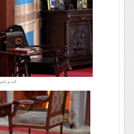
کت و دامن