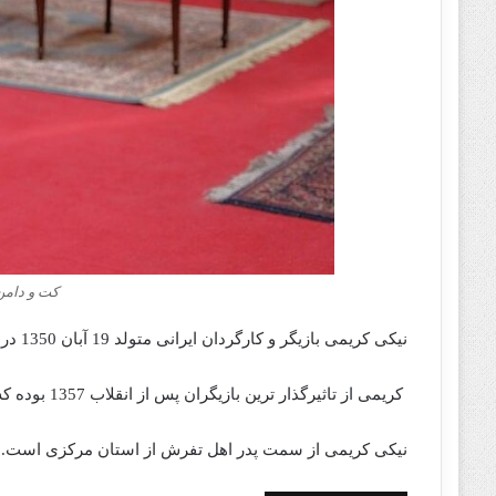
کت و دامن
نیکی کریمی بازیگر و کارگردان ایرانی متولد 19 آبان 1350 در تهران است.
کریمی از تاثیرگذار ترین بازیگران پس از انقلاب 1357 بوده که در عرصه بین المللی هم موفق است.
نیکی کریمی از سمت پدر اهل تفرش از استان مرکزی است.