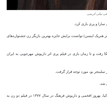
فی نیکی کریمی
سارا و پری بازی کرد.
روسک اثر هنریک ایبسن) توانست برایش جایزه بهترین بازیگر زن جشنواره‌های
رفت و تا زمان بازی در فیلم پری اثر داریوش مهرجویی به ایران
 سلینجر بو، مورد توجه قرار گرفت.
 شد.
پس از بازی در چند فیلم از کارگردانانی چون ابراهیم حاتمی‌کیا، بهروز افخمی و داریوش فرهنگ در سال ۱۳۷۷ در فیلم دو زن به