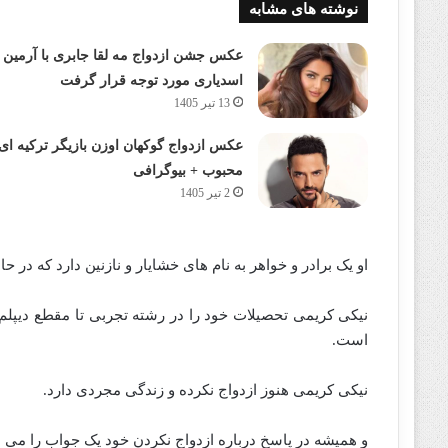
نوشته های مشابه
عکس جشن ازدواج مه لقا جابری با آرمین
اسدیاری مورد توجه قرار گرفت
13 تیر 1405
عکس ازدواج گوکهان اوزن بازیگر ترکیه ای
محبوب + بیوگرافی
2 تیر 1405
او یک برادر و خواهر به نام های خشایار و نازنین دارد که در ح
نیکی کریمی تحصیلات خود را در رشته تجربی تا مقطع دیپلم 
است.
نیکی کریمی هنوز ازدواج نکرده و زندگی مجردی دارد.
و همیشه در پاسخ درباره ازدواج نکردن خود یک جواب را می د