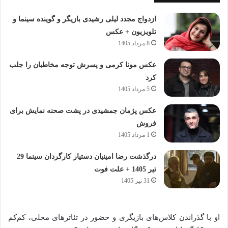
ازدواج مجدد لیلی رشیدی بازیگر و گوینده سینما و
تلویزیون + عکس
8 مرداد 1405
عکس مونا کرمی و پسرش توجه مخاطبان را جلب
کرد
5 مرداد 1405
عکس پژمان جمشیدی در پشت صحنه نمایش برای
فروش
1 مرداد 1405
درگذشت رضا امینیان دستیار کارگردان سینما 29
تیر 1405 + علت فوت
31 تیر 1405
او با گذراندن کلاس‌های بازیگری و حضور در تئاترهای محلی، کم‌کم