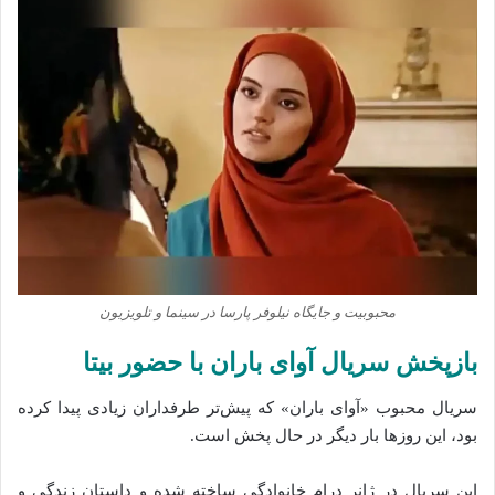
محبوبیت و جایگاه نیلوفر پارسا در سینما و تلویزیون
بازپخش سریال آوای باران با حضور بیتا
سریال محبوب «آوای باران» که پیش‌تر طرفداران زیادی پیدا کرده
بود، این روزها بار دیگر در حال پخش است.
این سریال در ژانر درام خانوادگی ساخته شده و داستان زندگی و