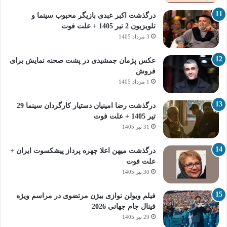
درگذشت اکبر عبدی بازیگر محبوب سینما و
تلویزیون 2 تیر 1405 + علت فوت
3 مرداد 1405
عکس پژمان جمشیدی در پشت صحنه نمایش برای
فروش
1 مرداد 1405
درگذشت رضا امینیان دستیار کارگردان سینما 29
تیر 1405 + علت فوت
31 تیر 1405
درگذشت میهن اعلا چهره پرداز پیشکسوت ایران +
علت فوت
30 تیر 1405
فیلم ویولن نوازی بیژن مرتضوی در مراسم ویژه
فینال جام جهانی 2026
29 تیر 1405