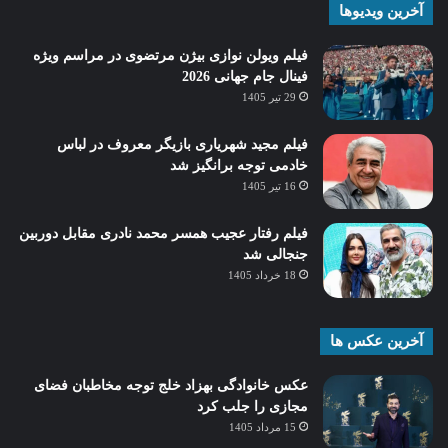
آخرین ویدیوها
فیلم ویولن نوازی بیژن مرتضوی در مراسم ویژه
فینال جام جهانی 2026
29 تیر 1405
فیلم مجید شهریاری بازیگر معروف در لباس
خادمی توجه برانگیز شد
16 تیر 1405
فیلم رفتار عجیب همسر محمد نادری مقابل دوربین
جنجالی شد
18 خرداد 1405
آخرین عکس ها
عکس خانوادگی بهزاد خلج توجه مخاطبان فضای
مجازی را جلب کرد
15 مرداد 1405