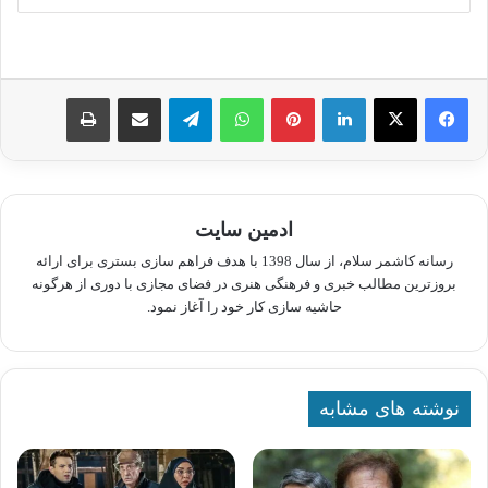
لینکدین
پینترست
واتس آپ
تلگرام
اشتراک گذاری از طریق ایمیل
چاپ
ادمین سایت
رسانه کاشمر سلام، از سال 1398 با هدف فراهم سازی بستری برای ارائه
بروزترین مطالب خبری و فرهنگی هنری در فضای مجازی با دوری از هرگونه
حاشیه سازی کار خود را آغاز نمود.
نوشته های مشابه