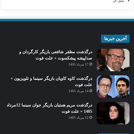
مبل ال
آخرین خبرها
درگذشت مظفر شافعی بازیگر کارگردان و
صداپیشه پیشکسوت + علت فوت
17 مرداد 1405
درگذشت کاوه کاویان بازیگر سینما و تلویزیون +
علت فوت
14 مرداد 1405
درگذشت مریم همتیان بازیگر جوان سینما 12مرداد
1405 + علت فوت
12 مرداد 1405