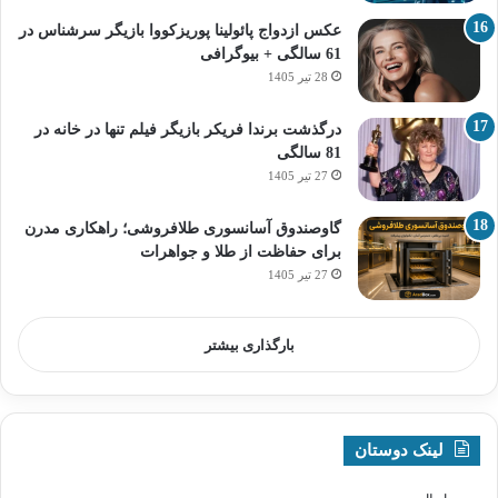
عکس ازدواج پائولینا پوریزکووا بازیگر سرشناس در
61 سالگی + بیوگرافی
28 تیر 1405
درگذشت برندا فریکر بازیگر فیلم تنها در خانه در
81 سالگی
27 تیر 1405
گاوصندوق آسانسوری طلافروشی؛ راهکاری مدرن
برای حفاظت از طلا و جواهرات
27 تیر 1405
بارگذاری بیشتر
لینک دوستان