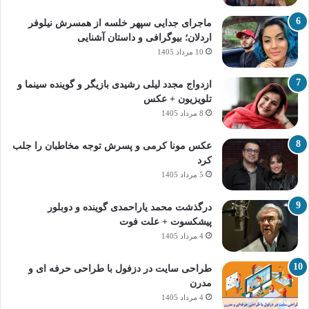
ماجرای جدایی سپهر خلسه از همسرش نیلوفر
اردلان؛ بیوگرافی و داستان آشنایی
10 مرداد 1405
ازدواج مجدد لیلی رشیدی بازیگر و گوینده سینما و
تلویزیون + عکس
8 مرداد 1405
عکس مونا کرمی و پسرش توجه مخاطبان را جلب
کرد
5 مرداد 1405
درگذشت محمد یاراحمدی گوینده و دوبلور
پیشکسوت + علت فوت
4 مرداد 1405
طراحی سایت در دزفول با طراحی حرفه‌ ای و
مدرن
4 مرداد 1405