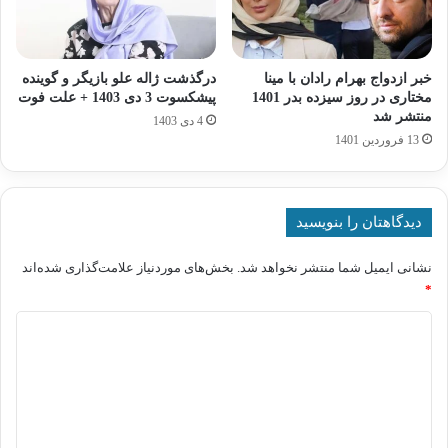
خبر ازدواج بهرام رادان با مینا
درگذشت ژاله علو بازیگر و گوینده
مختاری در روز سیزده بدر 1401
پیشکسوت 3 دی 1403 + علت فوت
منتشر شد
4 دی 1403
13 فروردین 1401
دیدگاهتان را بنویسید
نشانی ایمیل شما منتشر نخواهد شد.
بخش‌های موردنیاز علامت‌گذاری شده‌اند
*
د
ی
د
گ
ا