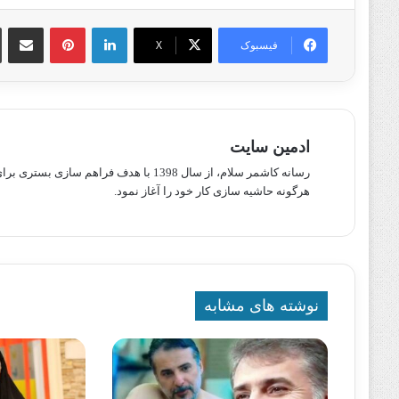
لینکدین
پینترست
اشتراک گذا
فیسبوک
X
ادمین سایت
رسانه کاشمر سلام، از سال 1398 با هدف ف
هرگونه حاشیه سازی کار خود را آغاز نمود.
نوشته های مشابه