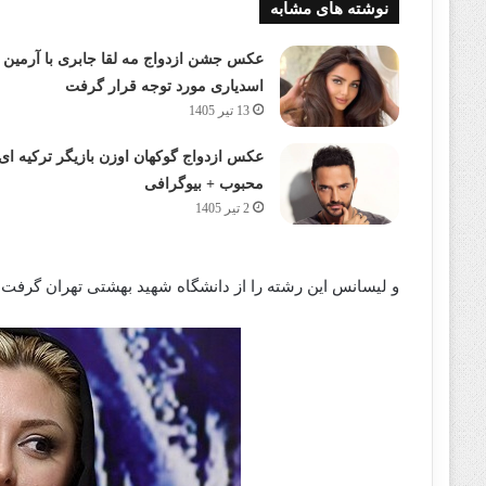
نوشته های مشابه
عکس جشن ازدواج مه لقا جابری با آرمین
اسدیاری مورد توجه قرار گرفت
13 تیر 1405
عکس ازدواج گوکهان اوزن بازیگر ترکیه ای
محبوب + بیوگرافی
2 تیر 1405
و لیسانس این رشته‌ را از دانشگاه شهید بهشتی تهران گرفت.