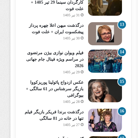
کارگردان سینما 29 تیر 1405 +
علت فوت
31 تیر 1405
درگذشت میهن اعلا چهره پرداز
پیشکسوت ایران + علت فوت
30 تیر 1405
فیلم ویولن نوازی بیژن مرتضوی
در مراسم ویژه فینال جام جهانی
2026
29 تیر 1405
عکس ازدواج پائولینا پوریزکووا
بازیگر سرشناس در 61 سالگی +
بیوگرافی
28 تیر 1405
درگذشت برندا فریکر بازیگر فیلم
تنها در خانه در 81 سالگی
27 تیر 1405