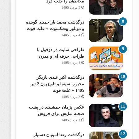
مخاطبان را جلب کرد
5 مرداد 1405
درگذشت محمد یاراحمدی گوینده
و دوبلور پیشکسوت + علت فوت
4 مرداد 1405
طراحی سایت در دزفول با
طراحی حرفه‌ ای و مدرن
4 مرداد 1405
درگذشت اکبر عبدی بازیگر
محبوب سینما و تلویزیون 2 تیر
1405 + علت فوت
3 مرداد 1405
عکس پژمان جمشیدی در پشت
صحنه نمایش برای فروش
1 مرداد 1405
درگذشت رضا امینیان دستیار