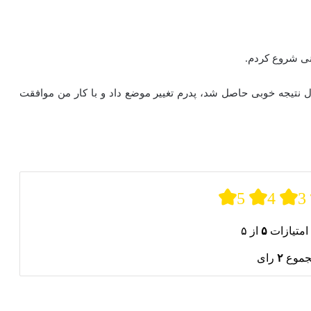
نی شروع کردم.
ل نتیجه خوبی حاصل شد، پدرم تغییر موضع داد و با کار من موافقت
5
4
3
امتیازات
۵
از ۵
جموع
۲
رای