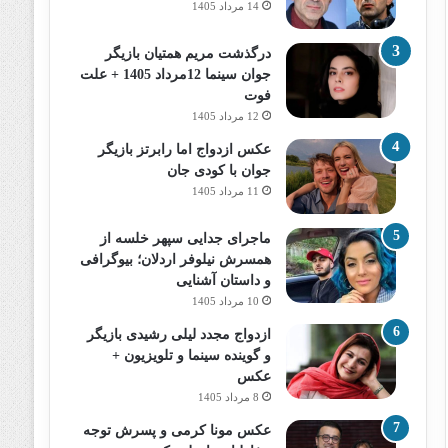
14 مرداد 1405
درگذشت مریم همتیان بازیگر
جوان سینما 12مرداد 1405 + علت
فوت
12 مرداد 1405
عکس ازدواج اما رابرتز بازیگر
جوان با کودی جان
11 مرداد 1405
ماجرای جدایی سپهر خلسه از
همسرش نیلوفر اردلان؛ بیوگرافی
و داستان آشنایی
10 مرداد 1405
ازدواج مجدد لیلی رشیدی بازیگر
و گوینده سینما و تلویزیون +
عکس
8 مرداد 1405
عکس مونا کرمی و پسرش توجه