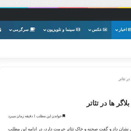
اخبار
عکس
سینما و تلویزیون
سرگرمی
ر تئاتر
اگر ها در تئاتر
خواندن این مطلب 1 دقیقه زمان میبرد
ش نشان داد و گفت صحنه و خاک تئاتر حرمت دارد، در ادامه این مطلب