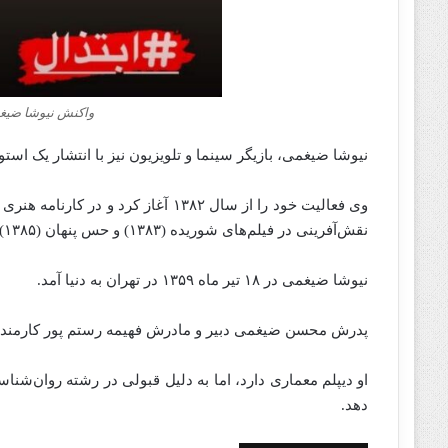
واکنش نیوشا ضیغمی
نیوشا ضیغمی، بازیگر سینما و تلویزیون نیز با انتشار یک است
وی فعالیت خود را از سال ۱۳۸۲ آغاز ک
نقش‌آفرینی در فیلم‌های شوریده (۱۳۸۳) و حس پنهان (۱۳۸۵) را دارد.
نیوشا ضیغمی در ۱۸ تیر ماه ۱۳۵۹ در تهران به دنیا آمد.
پدرش محسن ضیغمی دبیر و مادرش فهیمه رستم پور کارمند باز
او دیپلم معماری دارد، اما به دلیل قبولی در رشته‌ روان‌شن
دهد.