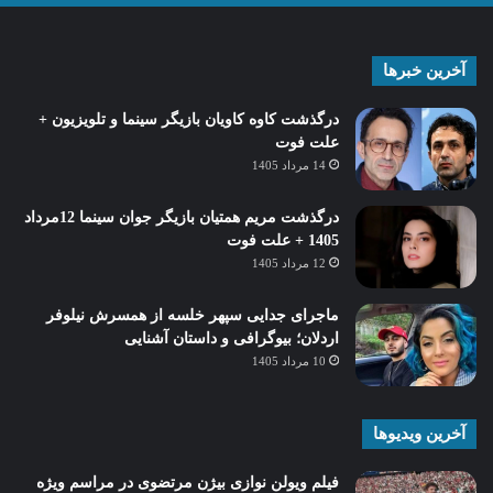
آخرین خبرها
درگذشت کاوه کاویان بازیگر سینما و تلویزیون +
علت فوت
14 مرداد 1405
درگذشت مریم همتیان بازیگر جوان سینما 12مرداد
1405 + علت فوت
12 مرداد 1405
ماجرای جدایی سپهر خلسه از همسرش نیلوفر
اردلان؛ بیوگرافی و داستان آشنایی
10 مرداد 1405
آخرین ویدیوها
فیلم ویولن نوازی بیژن مرتضوی در مراسم ویژه