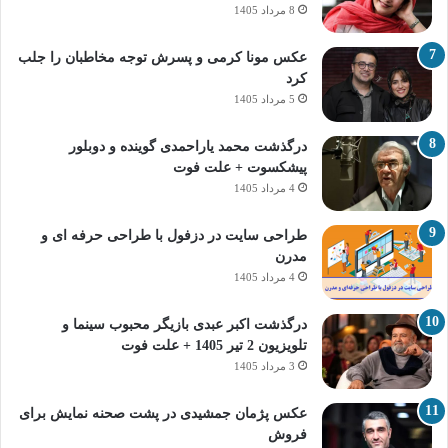
8 مرداد 1405
عکس مونا کرمی و پسرش توجه مخاطبان را جلب
کرد
5 مرداد 1405
درگذشت محمد یاراحمدی گوینده و دوبلور
پیشکسوت + علت فوت
4 مرداد 1405
طراحی سایت در دزفول با طراحی حرفه‌ ای و
مدرن
4 مرداد 1405
درگذشت اکبر عبدی بازیگر محبوب سینما و
تلویزیون 2 تیر 1405 + علت فوت
3 مرداد 1405
عکس پژمان جمشیدی در پشت صحنه نمایش برای
فروش