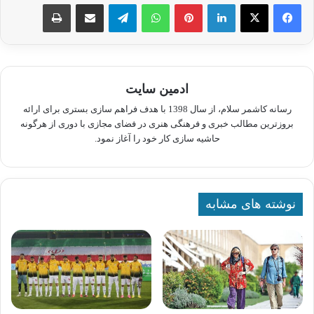
لینکدین
پینترست
واتس آپ
تلگرام
اشتراک گذاری از طریق ایمیل
چاپ
ادمین سایت
رسانه کاشمر سلام، از سال 1398 با هدف فراهم سازی بستری برای ارائه
بروزترین مطالب خبری و فرهنگی هنری در فضای مجازی با دوری از هرگونه
حاشیه سازی کار خود را آغاز نمود.
نوشته های مشابه