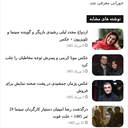
جوزانی معرفی شد.
نوشته های مشابه
ازدواج مجدد لیلی رشیدی بازیگر و گوینده سینما و
تلویزیون + عکس
8 مرداد 1405
عکس مونا کرمی و پسرش توجه مخاطبان را جلب
کرد
5 مرداد 1405
عکس پژمان جمشیدی در پشت صحنه نمایش برای
فروش
1 مرداد 1405
درگذشت رضا امینیان دستیار کارگردان سینما 29
تیر 1405 + علت فوت
31 تیر 1405