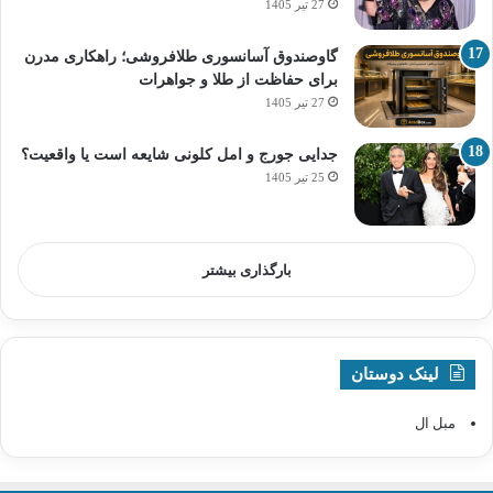
27 تیر 1405
گاوصندوق آسانسوری طلافروشی؛ راهکاری مدرن
برای حفاظت از طلا و جواهرات
27 تیر 1405
جدایی جورج و امل کلونی شایعه است یا واقعیت؟
25 تیر 1405
بارگذاری بیشتر
لینک دوستان
مبل ال