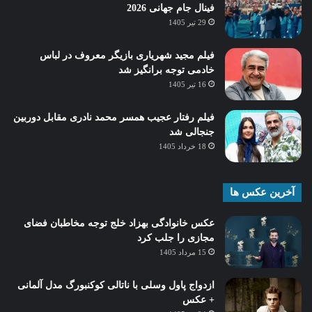
فینال جام جهانی 2026
29 تیر 1405
فیلم مجید شهریاری بازیگر معروف در لباس
خادمی توجه برانگیز شد
16 تیر 1405
فیلم رفتار عجیب همسر محمد نادری مقابل دوربین
جنجالی شد
18 خرداد 1405
آخرین عکس ها
عکس خانوادگی بهزاد خلج توجه مخاطبان فضای
مجازی را جلب کرد
15 مرداد 1405
ازدواج پاول وسلی با ناتالی کوکنبورگ مدل آلمانی
+ عکس