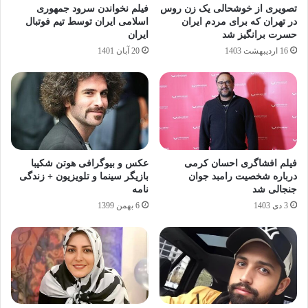
تصویری از خوشحالی یک زن روس
فیلم نخواندن سرود جمهوری
در تهران که برای مردم ایران
اسلامی ایران توسط تیم فوتبال
حسرت برانگیز شد
ایران
16 اردیبهشت 1403
20 آبان 1401
فیلم افشاگری احسان کرمی
عکس و بیوگرافی هوتن شکیبا
درباره شخصیت رامبد جوان
بازیگر سینما و تلویزیون + زندگی
جنجالی شد
نامه
3 دی 1403
6 بهمن 1399