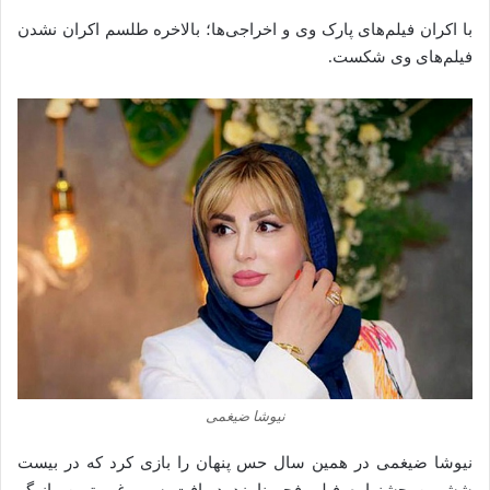
با اکران فیلم‌های پارک وی و اخراجی‌ها؛ بالاخره طلسم اکران نشدن
فیلم‌های وی شکست.
نیوشا ضیغمی
نیوشا ضیغمی در همین سال حس پنهان را بازی کرد که در بیست
ششمین جشنواره فیلم فجر نامزد دریافت سیمرغ بهترین بازیگر