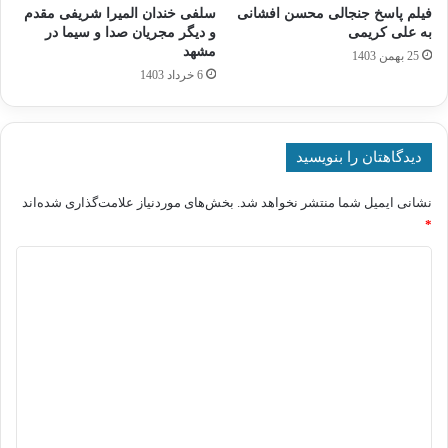
فیلم پاسخ جنجالی محسن افشانی
سلفی خندان المیرا شریفی مقدم
به علی کریمی
و دیگر مجریان صدا و سیما در
مشهد
25 بهمن 1403
6 خرداد 1403
دیدگاهتان را بنویسید
نشانی ایمیل شما منتشر نخواهد شد.
بخش‌های موردنیاز علامت‌گذاری شده‌اند
*
د
ی
د
گ
ا
ه
*