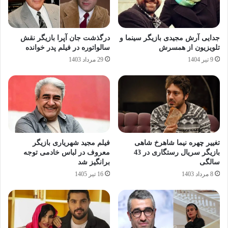
جدایی آرش مجیدی بازیگر سینما و
درگذشت جان آپرا بازیگر نقش
تلویزیون از همسرش
سالواتوره در فیلم پدر خوانده
9 تیر 1404
29 مرداد 1403
تغییر چهره نیما شاهرخ‌ شاهی
فیلم مجید شهریاری بازیگر
بازیگر سریال رستگاری در 43
معروف در لباس خادمی توجه
سالگی
برانگیز شد
8 مرداد 1403
16 تیر 1405