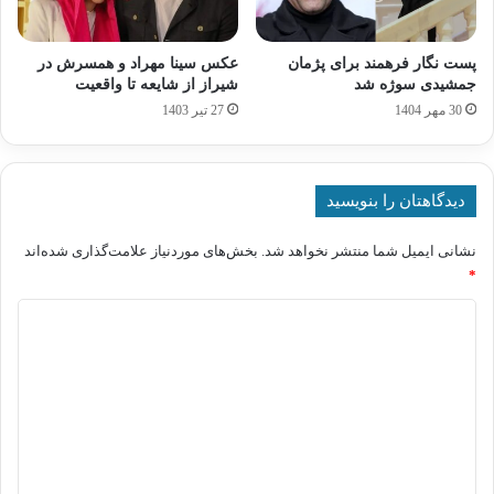
پست نگار فرهمند برای پژمان
عکس سینا مهراد و همسرش در
جمشیدی سوژه شد
شیراز از شایعه تا واقعیت
30 مهر 1404
27 تیر 1403
دیدگاهتان را بنویسید
نشانی ایمیل شما منتشر نخواهد شد.
بخش‌های موردنیاز علامت‌گذاری شده‌اند
*
د
ی
د
گ
ا
ه