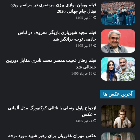
فیلم ویولن نوازی بیژن مرتضوی در مراسم ویژه
فینال جام جهانی 2026
29 تیر 1405
فیلم مجید شهریاری بازیگر معروف در لباس
خادمی توجه برانگیز شد
16 تیر 1405
فیلم رفتار عجیب همسر محمد نادری مقابل دوربین
جنجالی شد
18 خرداد 1405
آخرین عکس ها
ازدواج پاول وسلی با ناتالی کوکنبورگ مدل آلمانی
+ عکس
24 تیر 1405
عکس مهران غفوریان برای رهبر شهید مورد توجه