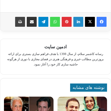
لینکدین
پینترست
واتس آپ
تلگرام
اشتراک گذاری از طریق ایمیل
چاپ
ادمین سایت
رسانه کاشمر سلام، از سال 1398 با هدف فراهم سازی بستری برای ارائه
بروزترین مطالب خبری و فرهنگی هنری در فضای مجازی با دوری از هرگونه
حاشیه سازی کار خود را آغاز نمود.
نوشته های مشابه