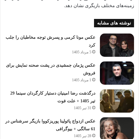
زمینه‌های مختلف بازیگری نشان دهد.
نوشته های مشابه
عکس مونا کرمی و پسرش توجه مخاطبان را جلب
کرد
5 مرداد 1405
عکس پژمان جمشیدی در پشت صحنه نمایش برای
فروش
1 مرداد 1405
درگذشت رضا امینیان دستیار کارگردان سینما 29
تیر 1405 + علت فوت
31 تیر 1405
عکس ازدواج پائولینا پوریزکووا بازیگر سرشناس در
61 سالگی + بیوگرافی
28 تیر 1405