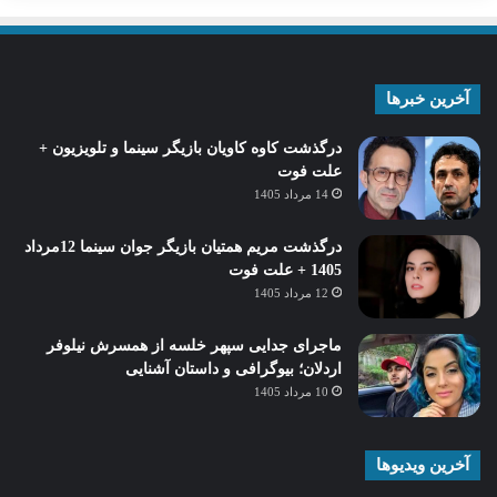
آخرین خبرها
درگذشت کاوه کاویان بازیگر سینما و تلویزیون +
علت فوت
14 مرداد 1405
درگذشت مریم همتیان بازیگر جوان سینما 12مرداد
1405 + علت فوت
12 مرداد 1405
ماجرای جدایی سپهر خلسه از همسرش نیلوفر
اردلان؛ بیوگرافی و داستان آشنایی
10 مرداد 1405
آخرین ویدیوها