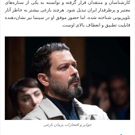
کارشناسان و منتقدان قرار گرفته و توانسته به یکی از ستاره‌های
معتبر و پرطرفدار ایران تبدیل شود. هرچند بازغی بیشتر به خاطر آثار
تلویزیونی شناخته شده، اما حضور موفق او در سینما نیز نشان‌دهنده
قابلیت تطبیق و انعطاف بالای اوست.
جوایز و افتخارات پژمان بازغی