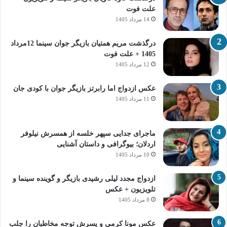
علت فوت
14 مرداد 1405
درگذشت مریم همتیان بازیگر جوان سینما 12مرداد
1405 + علت فوت
12 مرداد 1405
عکس ازدواج اما رابرتز بازیگر جوان با کودی جان
11 مرداد 1405
ماجرای جدایی سپهر خلسه از همسرش نیلوفر
اردلان؛ بیوگرافی و داستان آشنایی
10 مرداد 1405
ازدواج مجدد لیلی رشیدی بازیگر و گوینده سینما و
تلویزیون + عکس
8 مرداد 1405
عکس مونا کرمی و پسرش توجه مخاطبان را جلب