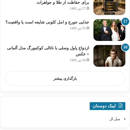
برای حفاظت از طلا و جواهرات
27 تیر 1405
جدایی جورج و امل کلونی شایعه است یا واقعیت؟
25 تیر 1405
ازدواج پاول وسلی با ناتالی کوکنبورگ مدل آلمانی
+ عکس
24 تیر 1405
بارگذاری بیشتر
لینک دوستان
مبل ال