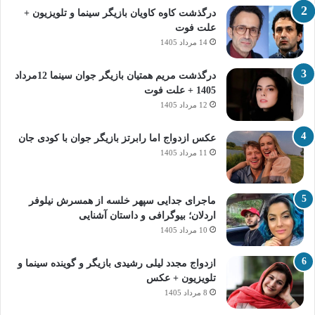
درگذشت کاوه کاویان بازیگر سینما و تلویزیون +
علت فوت
14 مرداد 1405
درگذشت مریم همتیان بازیگر جوان سینما 12مرداد
1405 + علت فوت
12 مرداد 1405
عکس ازدواج اما رابرتز بازیگر جوان با کودی جان
11 مرداد 1405
ماجرای جدایی سپهر خلسه از همسرش نیلوفر
اردلان؛ بیوگرافی و داستان آشنایی
10 مرداد 1405
ازدواج مجدد لیلی رشیدی بازیگر و گوینده سینما و
تلویزیون + عکس
8 مرداد 1405