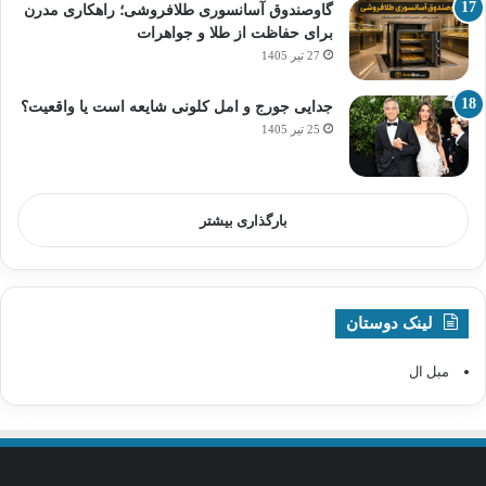
گاوصندوق آسانسوری طلافروشی؛ راهکاری مدرن
برای حفاظت از طلا و جواهرات
27 تیر 1405
جدایی جورج و امل کلونی شایعه است یا واقعیت؟
25 تیر 1405
بارگذاری بیشتر
لینک دوستان
مبل ال