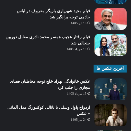
فیلم مجید شهریاری بازیگر معروف در لباس
خادمی توجه برانگیز شد
16 تیر 1405
فیلم رفتار عجیب همسر محمد نادری مقابل دوربین
جنجالی شد
18 خرداد 1405
آخرین عکس ها
عکس خانوادگی بهزاد خلج توجه مخاطبان فضای
مجازی را جلب کرد
15 مرداد 1405
ازدواج پاول وسلی با ناتالی کوکنبورگ مدل آلمانی
+ عکس
24 تیر 1405