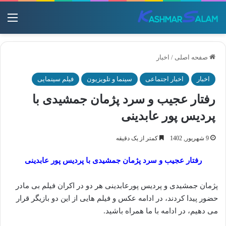
منو
صفحه اصلی
/
اخبار
اخبار
اخبار اجتماعی
سینما و تلویزیون
فیلم سینمایی
رفتار عجیب و سرد پژمان جمشیدی با
پردیس پور عابدینی
9 شهریور, 1402
کمتر از یک دقیقه
رفتار عجیب و سرد پژمان جمشیدی با پردیس پور عابدینی
پژمان جمشیدی و پردیس پورعابدینی هر دو در اکران فیلم بی مادر
حضور پیدا کردند، در ادامه عکس و فیلم هایی از این دو بازیگر قرار
می دهیم، در ادامه با ما همراه باشید.