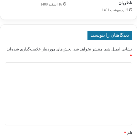
ناظریان
16 اسفند 1400
5 اردیبهشت 1401
دیدگاهتان را بنویسید
نشانی ایمیل شما منتشر نخواهد شد.
بخش‌های موردنیاز علامت‌گذاری شده‌اند
*
د
ی
د
گ
ا
ه
*
نام
*