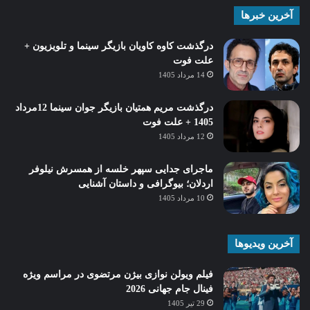
آخرین خبرها
درگذشت کاوه کاویان بازیگر سینما و تلویزیون +
علت فوت
14 مرداد 1405
درگذشت مریم همتیان بازیگر جوان سینما 12مرداد
1405 + علت فوت
12 مرداد 1405
ماجرای جدایی سپهر خلسه از همسرش نیلوفر
اردلان؛ بیوگرافی و داستان آشنایی
10 مرداد 1405
آخرین ویدیوها
فیلم ویولن نوازی بیژن مرتضوی در مراسم ویژه
فینال جام جهانی 2026
29 تیر 1405