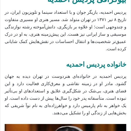
پردیس احمدیه، بازیگر جوان و با استعداد سینما و تلویزیون ایران، در
تاریخ ۸ تیر ۱۳۷۱ در تهران متولد شد. مسیر هنری او مسیری متفاوت
و چندوجهی است؛ او علاوه بر بازیگری، دانش‌آموخته رشته نوازندگی
موسیقی و ساز ایرانی نیز هست. این پیش‌زمینه هنری، به او در درک
عمیق‌تر شخصیت‌ها و انتقال احساسات در نقش‌هایش کمک شایانی
کرده است.
خانواده پردیس احمدیه
پردیس احمدیه در خانواده‌ای هنردوست در تهران دیده به جهان
گشود. مادر او در زمینه نقاشی و معرق‌کاری فعالیت دارد و این
فضای هنری، بی‌شک در شکل‌گیری علایق و استعدادهای او بی‌تأثیر
نبوده است. متأسفانه پدر خود را سال‌ها پیش از دست داده است. او
یک خواهر به نام پارمیس دارد و خواهرزاده‌ای به نام نوآ شریفی که
بخش‌هایی از زندگی او را تشکیل می‌دهند.