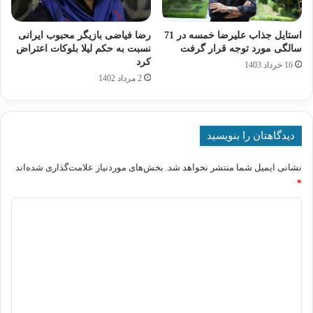
استایل جذاب علیرضا خمسه در 71
رضا فیاضی بازیگر محبوب ایرانی
سالگی مورد توجه قرار گرفت
نسبت به حکم لیلا بلوکات اعتراض
کرد
16 خرداد 1403
2 مرداد 1402
دیدگاهتان را بنویسید
نشانی ایمیل شما منتشر نخواهد شد.
بخش‌های موردنیاز علامت‌گذاری شده‌اند
*
د
ی
د
گ
ا
ه