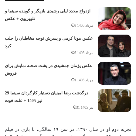
ازدواج مجدد لیلی رشیدی بازیگر و گوینده سینما و
تلویزیون + عکس
8 مرداد 1405
عکس مونا کرمی و پسرش توجه مخاطبان را جلب
کرد
5 مرداد 1405
عکس پژمان جمشیدی در پشت صحنه نمایش برای
فروش
1 مرداد 1405
درگذشت رضا امینیان دستیار کارگردان سینما 29
تیر 1405 + علت فوت
31 تیر 1405
تجربه دوم او در سال ۱۳۹۰، در سن ۱۹ سالگی، با بازی در فیلم