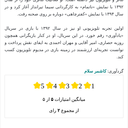
۱۳۹۲ با نمایش «ناتمام» به کارگردانی سیما تیرانداز آغاز کرد و در
سال ۱۳۹۴ با نمایش «کفترچاهی» دوباره بر روی صحنه رفت.
اولین تجربه تلویزیونی او نیز در سال ۱۳۹۲ با بازی در سریال
«یادآوری» رقم خورد. در این سریال، او در کنار بازیگرانی همچون
روزبه حصاری، امیر آقایی و مهران احمدی به ایفای نقش پرداخت و
توانست تجربه‌ای ارزشمند در زمینه بازی در مدیوم تلویزیون کسب
کند.
گردآوری:
کاشمر سلام
5
4
3
2
1
میانگین امتیازات
۵
از ۵
از مجموع
۲
رای