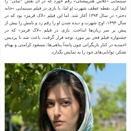
سینمایی «کلاس هنرپیشگی» رقم خورد که در آن نقش “نیکی” را
ایفا کرد. نقطه عطف شهرت او اما، با بازی در فیلم سینمایی «خانه
دختر» در سال ۱۳۹۳ آغاز شد. اما این فیلم «لاک قرمز» بود که در
سال ۱۳۹۴، اوج شهرت و دیده شدن او را رقم زد و نامش را بیش از
پیش بر سر زبان‌ها انداخت. بازی در فیلم «لاک قرمز» که در
جشنواره فیلم فجر نیز مورد توجه قرار گرفت، باعث شد تا پردیس
احمدیه در کنار بازیگرانی چون پانته‌آ پناهی‌ها، مسعود کرامتی و بهنام
تشکر، توانایی‌های خود را به نمایش بگذارد.