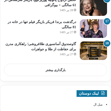
61 سالگی + بیوگرافی
28 تیر 1405
درگذشت برندا فریکر بازیگر فیلم تنها در خانه در
81 سالگی
27 تیر 1405
گاوصندوق آسانسوری طلافروشی؛ راهکاری مدرن
برای حفاظت از طلا و جواهرات
27 تیر 1405
بارگذاری بیشتر
لینک دوستان
مبل ال