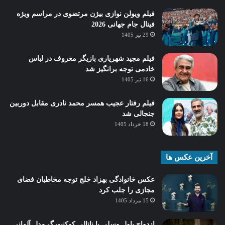
فیلم ویولن نوازی بیژن مرتضوی در مراسم ویژه
فینال جام جهانی 2026
29 تیر 1405
فیلم مجید شهریاری بازیگر معروف در لباس
خادمی توجه برانگیز شد
16 تیر 1405
فیلم رفتار عجیب همسر محمد نادری مقابل دوربین
جنجالی شد
18 خرداد 1405
آخرین عکس ها
عکس خانوادگی بهزاد خلج توجه مخاطبان فضای
مجازی را جلب کرد
15 مرداد 1405
ازدواج پاول وسلی با ناتالی کوکنبورگ مدل آلمانی