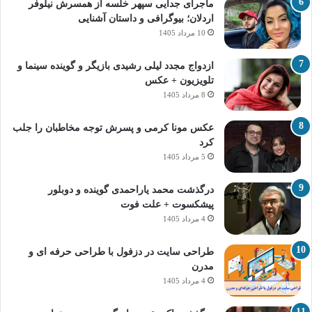
ماجرای جدایی سپهر خلسه از همسرش نیلوفر
اردلان؛ بیوگرافی و داستان آشنایی
10 مرداد 1405
ازدواج مجدد لیلی رشیدی بازیگر و گوینده سینما و
تلویزیون + عکس
8 مرداد 1405
عکس مونا کرمی و پسرش توجه مخاطبان را جلب
کرد
5 مرداد 1405
درگذشت محمد یاراحمدی گوینده و دوبلور
پیشکسوت + علت فوت
4 مرداد 1405
طراحی سایت در دزفول با طراحی حرفه‌ ای و
مدرن
4 مرداد 1405