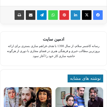
لینکدین
پینترست
واتس آپ
تلگرام
اشتراک گذاری از طریق ایمیل
چاپ
ادمین سایت
رسانه کاشمر سلام، از سال 1398 با هدف فراهم سازی بستری برای ارائه
بروزترین مطالب خبری و فرهنگی هنری در فضای مجازی با دوری از هرگونه
حاشیه سازی کار خود را آغاز نمود.
نوشته های مشابه