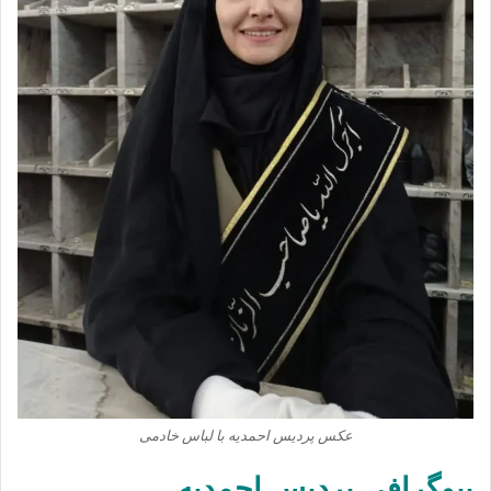
عکس پردیس احمدیه با لباس خادمی
بیوگرافی پردیس احمدیه