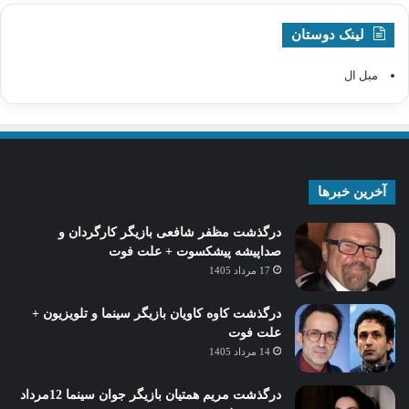
لینک دوستان
مبل ال
آخرین خبرها
درگذشت مظفر شافعی بازیگر کارگردان و
صداپیشه پیشکسوت + علت فوت
17 مرداد 1405
درگذشت کاوه کاویان بازیگر سینما و تلویزیون +
علت فوت
14 مرداد 1405
درگذشت مریم همتیان بازیگر جوان سینما 12مرداد