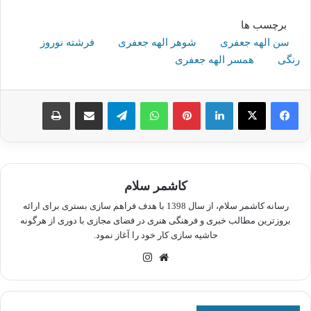
برچسب ها
سن الهه جعفری
شوهر الهه جعفری
فرشته نوروز
رنگی
همسر الهه جعفری
لینکدین
پینترست
واتس آپ
تلگرام
اشتراک گذاری از طریق ایمیل
چاپ
کاشمر سلام
رسانه کاشمر سلام، از سال 1398 با هدف فراهم سازی بستری برای ارائه
بروزترین مطالب خبری و فرهنگی هنری در فضای مجازی با دوری از هرگونه
حاشیه سازی کار خود را آغاز نمود.
وبسایت
اینستاگرام