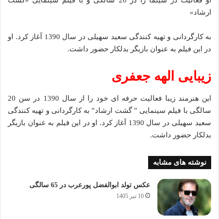
او فعالیت در سینما را در 20 سالگی و با فیلم سینمایی «گشت
ارشاد»
به کارگردانی و تهیه کنندگی سعید سهیلی در سال 1390 آغاز کرد. او
در این فیلم به عنوان بازیگر بدلکار حضور داشت.
زیبایی الهه جعفری
این هنرمند زیبا فعالیت حرفه ای خود را از سال 1390 در سن 20
سالگی با فیلم سینمایی ” گشت ارشاد” به کارگردانی و تهیه کنندگی
سعید سهیلی در سال 1390 آغاز کرد. او در این فیلم به عنوان بازیگر
بدلکار حضور داشت.
نوشته های مشابه
عکس تولد ابوالفضل پورعرب در 65 سالگی
10 تیر 1405