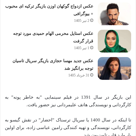
عکس ازدواج گوکهان اوزن بازیگر ترکیه ای محبوب
+ بیوگرافی
2 تیر 1405
عکس استایل محرمی الهام حمیدی مورد توجه
قرار گرفت
1 تیر 1405
عکس جدید مهسا حجازی بازیگر سریال تاسیان
توجه برانگیز شد
31 خرداد 1405
این بازیگر در سال 1391 در فیلم سینمایی ”به خاطر پونه” به
کارگردانی و نویسندگی هاتف علیمردانی نیز حضور یافت.
تا اینکه در سال 1400 یا سریال ترسناک ”احضار” در نقش گیسو به
کارگردانی، نویسندگی و تهیه کنندگی رامین عباسی‌ زاده، برای اولین
بار وارد قاب تلویزیون شد.