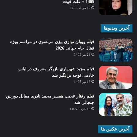
1405 + علت فوت
12 مرداد 1405
آخرین ویدیوها
فیلم ویولن نوازی بیژن مرتضوی در مراسم ویژه
فینال جام جهانی 2026
29 تیر 1405
فیلم مجید شهریاری بازیگر معروف در لباس
خادمی توجه برانگیز شد
16 تیر 1405
فیلم رفتار عجیب همسر محمد نادری مقابل دوربین
جنجالی شد
18 خرداد 1405
آخرین عکس ها