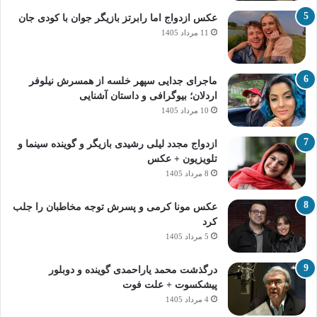
عکس ازدواج اما رابرتز بازیگر جوان با کودی جان
11 مرداد 1405
ماجرای جدایی سپهر خلسه از همسرش نیلوفر
اردلان؛ بیوگرافی و داستان آشنایی
10 مرداد 1405
ازدواج مجدد لیلی رشیدی بازیگر و گوینده سینما و
تلویزیون + عکس
8 مرداد 1405
عکس مونا کرمی و پسرش توجه مخاطبان را جلب
کرد
5 مرداد 1405
درگذشت محمد یاراحمدی گوینده و دوبلور
پیشکسوت + علت فوت
4 مرداد 1405