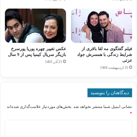
فیلم گفتگوی مه لقا باقری از
عکس تغییر چهره پوریا پورسرخ
شرایط زندگی با همسرش جواد
بازیگر سریال کیمیا پس از 9 سال
عزتی
21 آذر 1403
31 اردیبهشت 1404
دیدگاهتان را بنویسید
نشانی ایمیل شما منتشر نخواهد شد.
بخش‌های موردنیاز علامت‌گذاری شده‌اند
*
د
ی