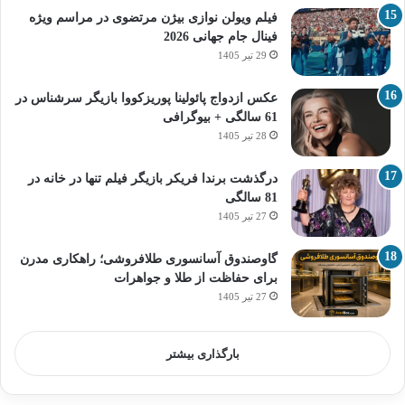
فیلم ویولن نوازی بیژن مرتضوی در مراسم ویژه
فینال جام جهانی 2026
29 تیر 1405
عکس ازدواج پائولینا پوریزکووا بازیگر سرشناس در
61 سالگی + بیوگرافی
28 تیر 1405
درگذشت برندا فریکر بازیگر فیلم تنها در خانه در
81 سالگی
27 تیر 1405
گاوصندوق آسانسوری طلافروشی؛ راهکاری مدرن
برای حفاظت از طلا و جواهرات
27 تیر 1405
بارگذاری بیشتر