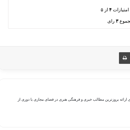
امتیازات
۴
از ۵
جموع
۳
رای
ری از طریق ایمیل
چاپ
راهم سازی بستری برای ارائه بروزترین مطالب خبری و فرهنگی هنری در فضای مجازی با دوری از