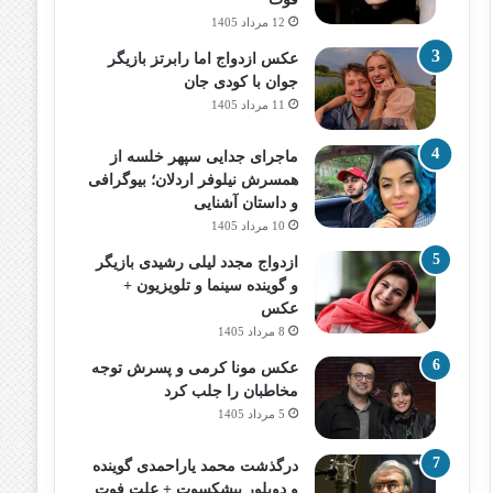
12 مرداد 1405
عکس ازدواج اما رابرتز بازیگر
جوان با کودی جان
11 مرداد 1405
ماجرای جدایی سپهر خلسه از
همسرش نیلوفر اردلان؛ بیوگرافی
و داستان آشنایی
10 مرداد 1405
ازدواج مجدد لیلی رشیدی بازیگر
و گوینده سینما و تلویزیون +
عکس
8 مرداد 1405
عکس مونا کرمی و پسرش توجه
مخاطبان را جلب کرد
5 مرداد 1405
درگذشت محمد یاراحمدی گوینده
و دوبلور پیشکسوت + علت فوت