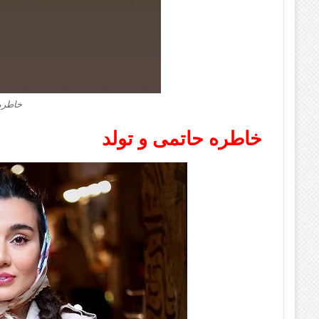
خاطره 
خاطره حاتمی و تولد