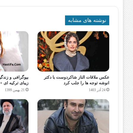
نوشته های مشابه
عکس ملاقات الناز شاکردوست با دکتر
بیوگرافی و زندگی
انوشه توجه ها را جلب کرد
زیبای ترکیه ای
24 آذر 1403
21 بهمن 1399