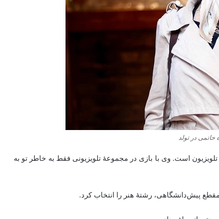
حاتمی در تولد
۱۳) بازیگر ایرانی سینما و تلویزیون است. وی با بازی در مجموعهٔ تلویزیونی فقط به خاطر تو به
مقطع پیش‌دانشگاهی، رشتهٔ هنر را انتخاب کرد.