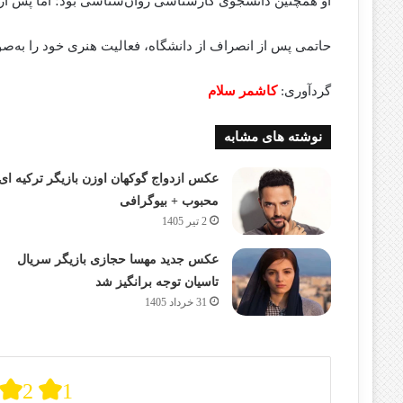
او همچنین دانشجوی کارشناسی روان‌شناسی بود؛ اما پس از 
حاتمی پس از انصراف از دانشگاه، فعالیت هنری خود را به‌صورت حرفه‌ا
گردآوری:
کاشمر سلام
نوشته های مشابه
عکس ازدواج گوکهان اوزن بازیگر ترکیه ای
محبوب + بیوگرافی
2 تیر 1405
عکس جدید مهسا حجازی بازیگر سریال
تاسیان توجه برانگیز شد
31 خرداد 1405
2
1