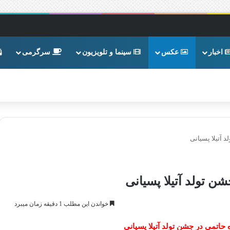
اخبار
عکس
سینما و تلویزیون
سرگرمی
آتیلا پسیانی
 تولد آتیلا پسیانی
خواندن این مطلب 1 دقیقه زمان میبرد
اتمی در جشن تولد آتیلا پسیانی