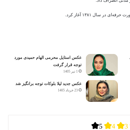
مدتی انصراف داد.
ی در سال ۱۳۸۱ آغاز کرد.
عکس استایل محرمی الهام حمیدی مورد
توجه قرار گرفت
1 تیر 1405
عکس جدید لیلا بلوکات توجه برانگیز شد
23 خرداد 1405
5
4
3