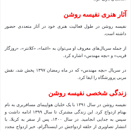
آثار هنری نفیسه روشن
نفیسه روشن در طول فعالیت هنری خود در آثار متعددی حضور
داشته است.
از جمله سریال‌های معروف او می‌توان به «اغما»، «کلانتر»، «روزگار
قریب» و «بچه مهندس» اشاره کرد.
در سریال «بچه مهندس» که در ماه رمضان ۱۳۹۷ پخش شد، نقش
مربی پرورشگاه را ایفا کرد.
زندگی شخصی نفیسه روشن
نفیسه روشن در سال ۱۳۹۱ با یک خلبان هواپیمای مسافربری به نام
بهنام ازدواج کرد.
این زندگی مشترک تا سال ۱۳۹۹ ادامه داشت و
سپس به جدایی انجامید.
در سال ۱۴۰۰، پس از سفر به کربلا، با
انتشار تصاویری از حلقه ازدواجش در اینستاگرام، خبر ازدواج مجدد