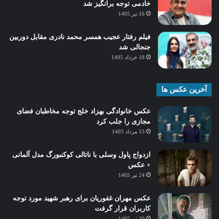
خادمی توجه برانگیز شد
16 تیر 1405
فیلم رفتار عجیب همسر محمد نادری مقابل دوربین
جنجالی شد
18 خرداد 1405
آخرین عکس ها
عکس خانوادگی بهزاد خلج توجه مخاطبان فضای
مجازی را جلب کرد
15 مرداد 1405
ازدواج پاول وسلی با ناتالی کوکنبورگ مدل آلمانی
+ عکس
24 تیر 1405
عکس مهران غفوریان برای رهبر شهید مورد توجه
کاربران قرار گرفت
20 تیر 1405