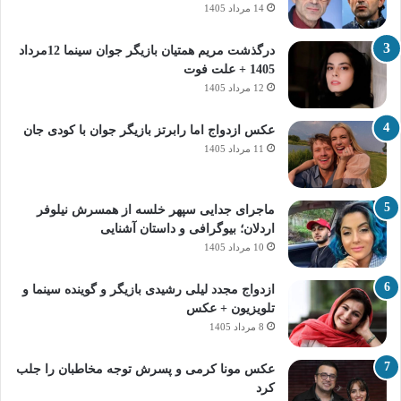
14 مرداد 1405
درگذشت مریم همتیان بازیگر جوان سینما 12مرداد
1405 + علت فوت
12 مرداد 1405
عکس ازدواج اما رابرتز بازیگر جوان با کودی جان
11 مرداد 1405
ماجرای جدایی سپهر خلسه از همسرش نیلوفر
اردلان؛ بیوگرافی و داستان آشنایی
10 مرداد 1405
ازدواج مجدد لیلی رشیدی بازیگر و گوینده سینما و
تلویزیون + عکس
8 مرداد 1405
عکس مونا کرمی و پسرش توجه مخاطبان را جلب
کرد