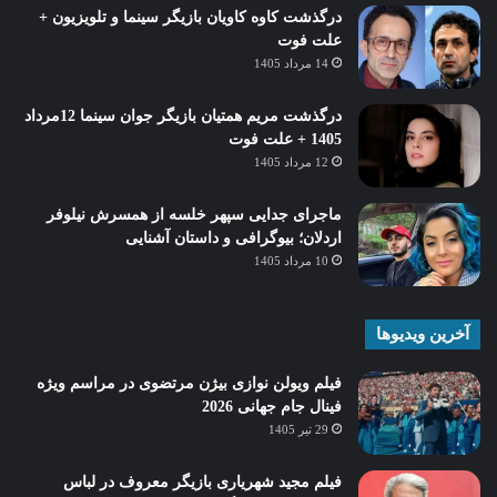
درگذشت کاوه کاویان بازیگر سینما و تلویزیون +
علت فوت
14 مرداد 1405
درگذشت مریم همتیان بازیگر جوان سینما 12مرداد
1405 + علت فوت
12 مرداد 1405
ماجرای جدایی سپهر خلسه از همسرش نیلوفر
اردلان؛ بیوگرافی و داستان آشنایی
10 مرداد 1405
آخرین ویدیوها
فیلم ویولن نوازی بیژن مرتضوی در مراسم ویژه
فینال جام جهانی 2026
29 تیر 1405
فیلم مجید شهریاری بازیگر معروف در لباس