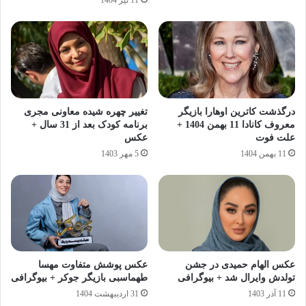
درگذشت کاترین اوهارا بازیگر
تغییر چهره شیده معاونی مجری
معروف کانادا 11 بهمن 1404 +
برنامه کودک بعد از 31 سال +
علت فوت
عکس
11 بهمن 1404
5 مهر 1403
عکس الهام حمیدی در جشن
عکس پوشش متفاوت مهسا
تولدش وایرال شد + بیوگرافی
طهماسبی بازیگر جوکر + بیوگرافی
11 آذر 1403
31 اردیبهشت 1404