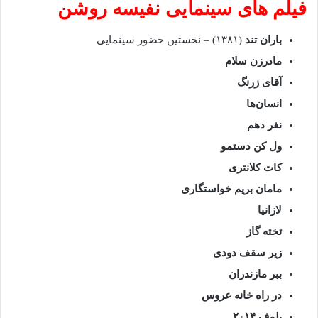
فیلم‌ های سینمایی نفیسه روشن
باران تند
(۱۳۸۱) – نخستین حضور سینمایی
مادرزن سلام
آقای زرنگ
انسان‌ها
نفر دهم
ول کن دستمو
کات کلانتری
مامان بریم خواستگاری
لازانیا
تخته گاز
زیر سقف دودی
ببر مازندران
در راه خانه عروس
بلوف ۲۰۱۴