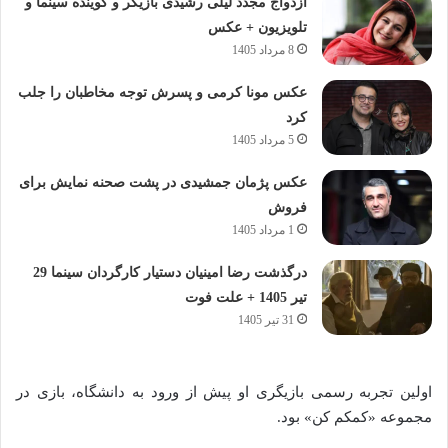
ازدواج مجدد لیلی رشیدی بازیگر و گوینده سینما و
تلویزیون + عکس
8 مرداد 1405
عکس مونا کرمی و پسرش توجه مخاطبان را جلب
کرد
5 مرداد 1405
عکس پژمان جمشیدی در پشت صحنه نمایش برای
فروش
1 مرداد 1405
درگذشت رضا امینیان دستیار کارگردان سینما 29
تیر 1405 + علت فوت
31 تیر 1405
اولین تجربه رسمی بازیگری او پیش از ورود به دانشگاه، بازی در
مجموعه «کمکم کن» بود.