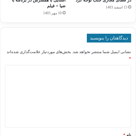
در فضای مجازی جلب توجه کرد
آشنایی با همسرش در برنامه با
ضیا + فیلم
15 اسفند 1403
10 مهر 1403
دیدگاهتان را بنویسید
نشانی ایمیل شما منتشر نخواهد شد.
بخش‌های موردنیاز علامت‌گذاری شده‌اند
*
د
ی
د
گ
ا
ه
*
نام
*