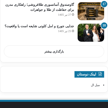
گاوصندوق آسانسوری طلافروشی؛ راهکاری مدرن
برای حفاظت از طلا و جواهرات
27 تیر 1405
جدایی جورج و امل کلونی شایعه است یا واقعیت؟
25 تیر 1405
بارگذاری بیشتر
لینک دوستان
مبل ال