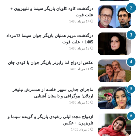
درگذشت کاوه کاویان بازیگر سینما و تلویزیون +
علت فوت
14 مرداد 1405
درگذشت مریم همتیان بازیگر جوان سینما 12مرداد
1405 + علت فوت
12 مرداد 1405
عکس ازدواج اما رابرتز بازیگر جوان با کودی جان
11 مرداد 1405
ماجرای جدایی سپهر خلسه از همسرش نیلوفر
اردلان؛ بیوگرافی و داستان آشنایی
10 مرداد 1405
ازدواج مجدد لیلی رشیدی بازیگر و گوینده سینما و
تلویزیون + عکس
8 مرداد 1405