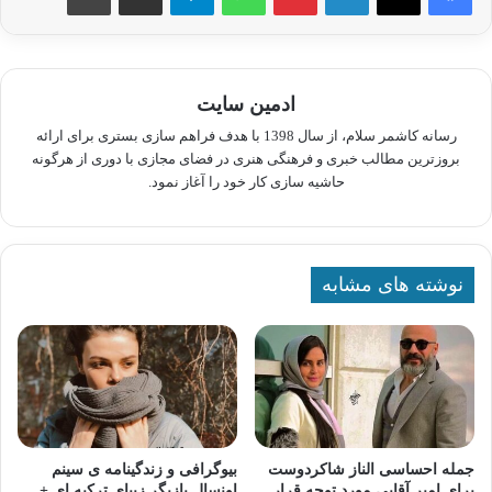
ادمین سایت
رسانه کاشمر سلام، از سال 1398 با هدف فراهم سازی بستری برای ارائه
بروزترین مطالب خبری و فرهنگی هنری در فضای مجازی با دوری از هرگونه
حاشیه سازی کار خود را آغاز نمود.
نوشته های مشابه
جمله احساسی الناز شاکردوست
بیوگرافی و زندگینامه ی سینم
برای امیر آقایی مورد توجه قرار
اونسال بازیگر زیبای ترکیه ای +