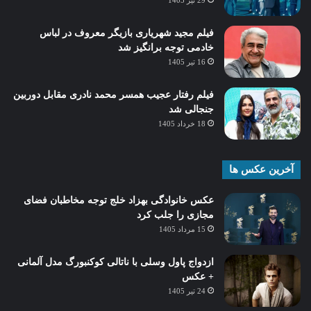
فیلم مجید شهریاری بازیگر معروف در لباس
خادمی توجه برانگیز شد
16 تیر 1405
فیلم رفتار عجیب همسر محمد نادری مقابل دوربین
جنجالی شد
18 خرداد 1405
آخرین عکس ها
عکس خانوادگی بهزاد خلج توجه مخاطبان فضای
مجازی را جلب کرد
15 مرداد 1405
ازدواج پاول وسلی با ناتالی کوکنبورگ مدل آلمانی
+ عکس
24 تیر 1405