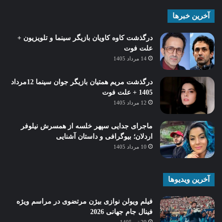
آخرین خبرها
درگذشت کاوه کاویان بازیگر سینما و تلویزیون +
علت فوت
14 مرداد 1405
درگذشت مریم همتیان بازیگر جوان سینما 12مرداد
1405 + علت فوت
12 مرداد 1405
ماجرای جدایی سپهر خلسه از همسرش نیلوفر
اردلان؛ بیوگرافی و داستان آشنایی
10 مرداد 1405
آخرین ویدیوها
فیلم ویولن نوازی بیژن مرتضوی در مراسم ویژه
فینال جام جهانی 2026
29 تیر 1405