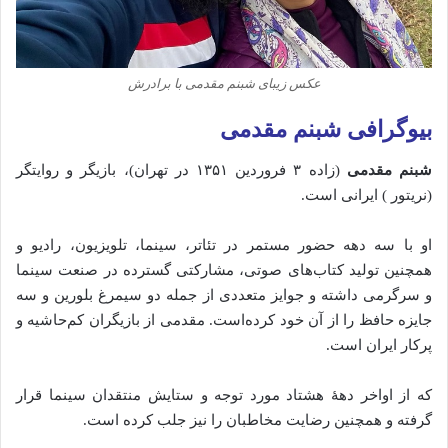
عکس زیبای شبنم مقدمی با برادرش
بیوگرافی شبنم مقدمی
شبنم مقدمی
(زاده ۳ فروردین ۱۳۵۱ در تهران)، بازیگر و روایتگر
(نریتور ) ایرانی است.
او با سه دهه حضور مستمر در تئاتر، سینما، تلویزیون، رادیو و
همچنین تولید کتاب‌های صوتی، مشارکتی گسترده در صنعت سینما
و سرگرمی داشته و جوایز متعددی از جمله دو سیمرغ بلورین و سه
جایزه حافظ را از آن خود کرده‌است. مقدمی از بازیگران کم‌حاشیه و
پرکار ایران است.
که از اواخر دههٔ هشتاد مورد توجه و ستایش منتقدان سینما قرار
گرفته و همچنین رضایت مخاطبان را نیز جلب کرده است.