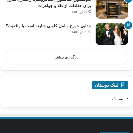
برای حفاظت از طلا و جواهرات
27 تیر 1405
جدایی جورج و امل کلونی شایعه است یا واقعیت؟
25 تیر 1405
بارگذاری بیشتر
لینک دوستان
مبل ال