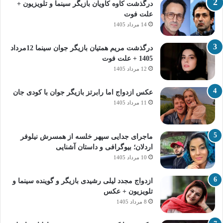
درگذشت کاوه کاویان بازیگر سینما و تلویزیون +
علت فوت
14 مرداد 1405
درگذشت مریم همتیان بازیگر جوان سینما 12مرداد
1405 + علت فوت
12 مرداد 1405
عکس ازدواج اما رابرتز بازیگر جوان با کودی جان
11 مرداد 1405
ماجرای جدایی سپهر خلسه از همسرش نیلوفر
اردلان؛ بیوگرافی و داستان آشنایی
10 مرداد 1405
ازدواج مجدد لیلی رشیدی بازیگر و گوینده سینما و
تلویزیون + عکس
8 مرداد 1405