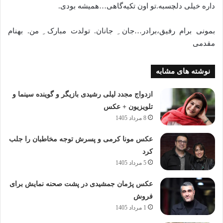
داره خیلی دلچسبه.تو اون تکیه‌گاهی…همیشه بودی.
بمونی برام رفیق،برادر…جان ِ جانان. تولدت مبارک ِ من. بهنام
مقدمی
نوشته های مشابه
ازدواج مجدد لیلی رشیدی بازیگر و گوینده سینما و
تلویزیون + عکس
8 مرداد 1405
عکس مونا کرمی و پسرش توجه مخاطبان را جلب
کرد
5 مرداد 1405
عکس پژمان جمشیدی در پشت صحنه نمایش برای
فروش
1 مرداد 1405