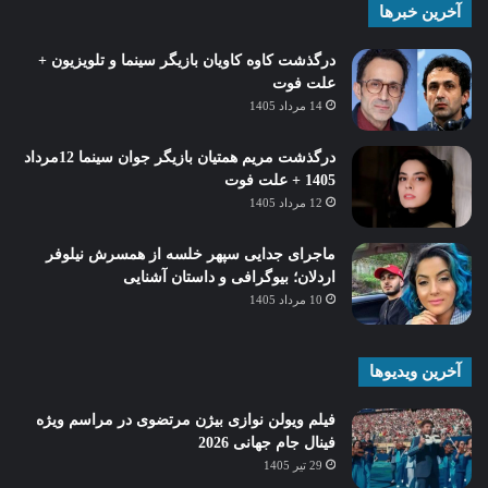
آخرین خبرها
درگذشت کاوه کاویان بازیگر سینما و تلویزیون +
علت فوت
14 مرداد 1405
درگذشت مریم همتیان بازیگر جوان سینما 12مرداد
1405 + علت فوت
12 مرداد 1405
ماجرای جدایی سپهر خلسه از همسرش نیلوفر
اردلان؛ بیوگرافی و داستان آشنایی
10 مرداد 1405
آخرین ویدیوها
فیلم ویولن نوازی بیژن مرتضوی در مراسم ویژه
فینال جام جهانی 2026
29 تیر 1405