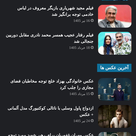
فیلم مجید شهریاری بازیگر معروف در لباس
خادمی توجه برانگیز شد
16 تیر 1405
فیلم رفتار عجیب همسر محمد نادری مقابل دوربین
جنجالی شد
18 خرداد 1405
آخرین عکس ها
عکس خانوادگی بهزاد خلج توجه مخاطبان فضای
مجازی را جلب کرد
15 مرداد 1405
ازدواج پاول وسلی با ناتالی کوکنبورگ مدل آلمانی
+ عکس
24 تیر 1405
عکس مهران غفوریان برای رهبر شهید مورد توجه