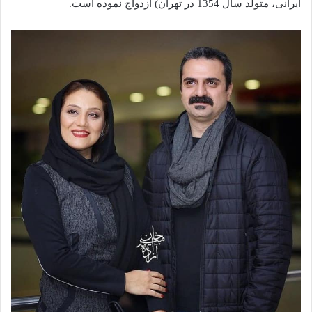
ایرانی، متولد سال 1354 در تهران) ازدواج نموده است.