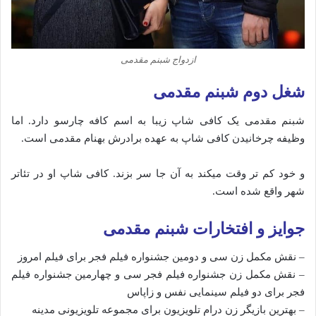
ازدواج شبنم مقدمی
شغل دوم شبنم مقدمی
شبنم مقدمی یک کافی شاپ زیبا به اسم کافه چارسو دارد. اما
وظیفه چرخانیدن کافی شاپ به عهده برادرش بهنام مقدمی است.
و خود کم تر وقت میکند به آن جا سر بزند. کافی شاپ او در تئاتر
شهر واقع شده است.
جوایز و افتخارات شبنم مقدمی
– نقش مکمل زن سی و دومین جشنواره فیلم فجر برای فیلم امروز
– نقش مکمل زن جشنواره فیلم فجر سی و چهارمین جشنواره فیلم
فجر برای دو فیلم سینمایی نفس و زاپاس
– بهترین بازیگر زن درام تلویزیون برای مجموعه تلویزیونی مدینه