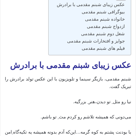
عکس زیبای شبنم مقدمی با برادرش
بیوگرافی شبنم مقدمی
خانواده شبنم مقدمی
ازدواج شبنم مقدمی
شغل دوم شبنم مقدمی
جوایز و افتخارات شبنم مقدمی
فیلم های شبنم مقدمی
عکس زیبای شبنم مقدمی با برادرش
شبنم مقدمی، بازیگر سینما و تلویزیون با این عکس تولد برادرش را
تبریک گفت.
نیا رو مثل ِ تو دیدن،هنر ِ بزرگیه.
می‌دونی که همیشه تلاشم رو کردم مث ِ تو باشم.
با بودنت پشتم به کوه گرمه…این‌که آدم بدونه همیشه یه تکیه‌گاه ِامن