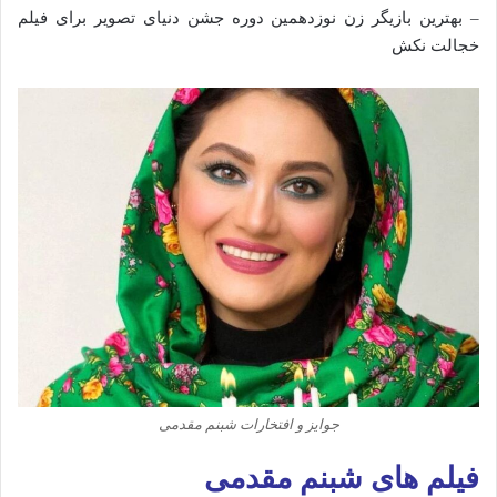
– بهترین بازیگر زن نوزدهمین دوره جشن دنیای تصویر برای فیلم
خجالت نکش
جوایز و افتخارات شبنم مقدمی
فیلم های شبنم مقدمی