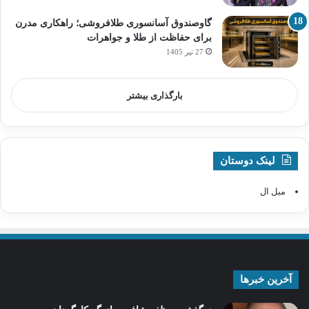
گاوصندوق آسانسوری طلافروشی؛ راهکاری مدرن
برای حفاظت از طلا و جواهرات
27 تیر 1405
بارگذاری بیشتر
لینک دوستان
مبل ال
آخرین خبرها