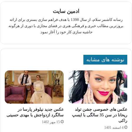
ادمین سایت
رسانه کاشمر سلام، از سال 1398 با هدف فراهم سازی بستری برای ارائه
بروزترین مطالب خبری و فرهنگی هنری در فضای مجازی با دوری از هرگونه
حاشیه سازی کار خود را آغاز نمود.
نوشته های مشابه
عکس های خصوصی جشن تولد
عکس جدید نیلوفر پارسا در
ریحانا در سن 35 سالگی با ایسپ
سالگرد ازدواجش با مهدی حسینی
راکی
15 مهر 1402
4 اسفند 1401