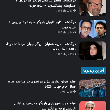
درگذشت مظفر شافعی بازیگر کارگردان و
صداپیشه پیشکسوت + علت فوت
17 مرداد 1405
درگذشت کاوه کاویان بازیگر سینما و تلویزیون +
علت فوت
14 مرداد 1405
درگذشت مریم همتیان بازیگر جوان سینما 12مرداد
1405 + علت فوت
12 مرداد 1405
آخرین ویدیوها
فیلم ویولن نوازی بیژن مرتضوی در مراسم ویژه
فینال جام جهانی 2026
29 تیر 1405
فیلم مجید شهریاری بازیگر معروف در لباس
خادمی توجه برانگیز شد