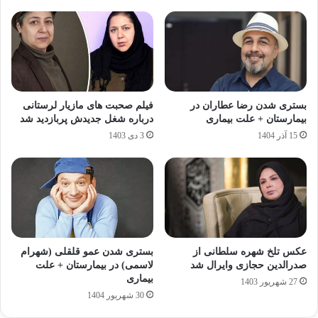
بستری شدن رضا عطاران در
فیلم صحبت های مازیار لرستانی
بیمارستان + علت بیماری
درباره شغل جدیدش پربازدید شد
15 آذر 1404
3 دی 1403
عکس تلخ شهره سلطانی از
بستری شدن عمو قلقلی (شهرام
صدرالدین حجازی وایرال شد
لاسمی) در بیمارستان + علت
بیماری
27 شهریور 1403
30 شهریور 1404