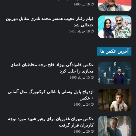
16 تیر 1405
فیلم رفتار عجیب همسر محمد نادری مقابل دوربین
جنجالی شد
18 خرداد 1405
آخرین عکس ها
عکس خانوادگی بهزاد خلج توجه مخاطبان فضای
مجازی را جلب کرد
15 مرداد 1405
ازدواج پاول وسلی با ناتالی کوکنبورگ مدل آلمانی
+ عکس
24 تیر 1405
عکس مهران غفوریان برای رهبر شهید مورد توجه
کاربران قرار گرفت
20 تیر 1405