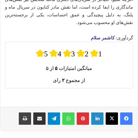
ماندگاری را ایفا کرده است، اما نقش مادر کتایون در سریال ماه و
پلنگ، به دلیل پیچیدگی و عمق احساسات، یکی از برجسته‌ترین
نقش‌های او محسوب می‌شود.
گردآوری:
کاشمر سلام
5
4
3
2
1
میانگین امتیازات
۵
از ۵
از مجموع
۲
رای
لینکدین
پینترست
واتس آپ
تلگرام
اشتراک گذاری از طریق ایمیل
چاپ