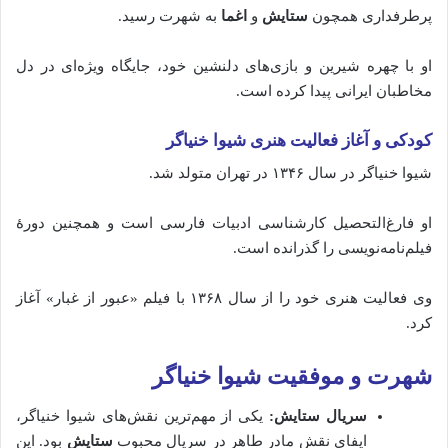
پرطرفداری همچون
ستایش
و
اغما
به شهرت رسید.
او با چهره شیرین و بازی‌های دلنشین خود، جایگاه ویژه‌ای در دل
مخاطبان ایرانی پیدا کرده است.
کودکی و آغاز فعالیت هنری شیوا خنیاگر
شیوا خنیاگر در سال ۱۳۴۶ در تهران متولد شد.
او فارغ‌التحصیل کارشناسی ادبیات فارسی است و همچنین دورهٔ
فیلم‌نامه‌نویسی را گذرانده است.
وی فعالیت هنری خود را از سال ۱۳۶۸ با فیلم «عبور از غبار» آغاز
کرد.
شهرت و موفقیت شیوا خنیاگر
سریال ستایش:
یکی از مهم‌ترین نقش‌های شیوا خنیاگر،
ایفای نقش مادر طاهر در سریال محبوب
ستایش
بود. این