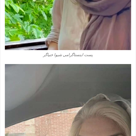
پست اینستاگرامی شیوا خنیاگر