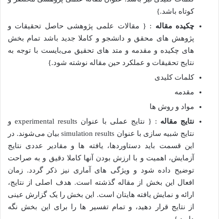
کوتاه باشد.}
چکیده مقاله
: { مقالات علمی پژوهشی حاصل تحقیقات و
پژوهش های محقق و دانشجو و کاملا جدید باشد تمام بخش
های چکیده و مقدمه و متد های تحقیق می‌بایست با توجه به
نتایج تحقیقات و عملکرد حین مقاله نوشته شود.}
کلمات کلیدی
مقدمه
مواد و روش ها
نتایج مقاله
: { نتایج عملی با عنوان experimental results و
نتایج شبیه سازی با عنوان simulation results بیان می‌شوند. در
این قسمت باید دستاوردها، یافته ها و مقادیر عددی نتایج
آزمایش، اهمیت و با ارزش بودن آنها کاملا دقیق و به صراحت
توضیح داده شود و ویژگی های آماری نیز ذکر گردد. زمان
افعال این بخش از مقاله گذشته است. هدف اصلی از نتایج،
ارائه و نمایش یافته هایتان است. این بخش را یک گزارش عینی
از نتایج قرار دهید، و تمام تفسیر ها را برای این بخش نگه