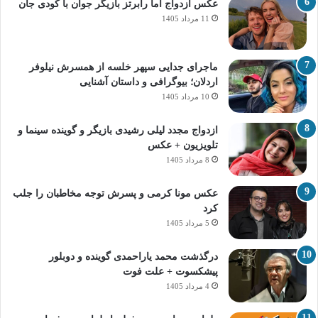
عکس ازدواج اما رابرتز بازیگر جوان با کودی جان
11 مرداد 1405
ماجرای جدایی سپهر خلسه از همسرش نیلوفر
اردلان؛ بیوگرافی و داستان آشنایی
10 مرداد 1405
ازدواج مجدد لیلی رشیدی بازیگر و گوینده سینما و
تلویزیون + عکس
8 مرداد 1405
عکس مونا کرمی و پسرش توجه مخاطبان را جلب
کرد
5 مرداد 1405
درگذشت محمد یاراحمدی گوینده و دوبلور
پیشکسوت + علت فوت
4 مرداد 1405