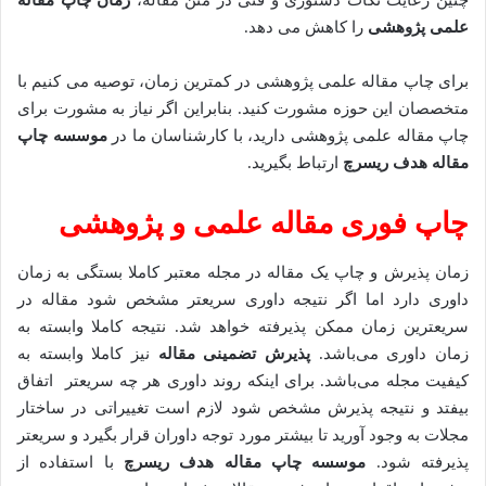
چنین رعایت نکات دستوری و فنی در متن مقاله،
زمان چاپ مقاله
علمی پژوهشی
را کاهش می دهد.
برای چاپ مقاله علمی پژوهشی در کمترین زمان، توصیه می کنیم با
متخصصان این حوزه مشورت کنید. بنابراین اگر نیاز به مشورت برای
چاپ مقاله علمی پژوهشی دارید، با کارشناسان ما در
موسسه چاپ
مقاله هدف ریسرچ
ارتباط بگیرید.
چاپ فوری مقاله علمی و پژوهشی
زمان پذیرش و چاپ یک مقاله در مجله معتبر کاملا بستگی به زمان
داوری دارد اما اگر نتیجه داوری سریعتر مشخص شود مقاله در
سریعترین زمان ممکن پذیرفته خواهد شد. نتیجه کاملا وابسته به
زمان داوری می‌باشد.
پذیرش تضمینی مقاله
نیز کاملا وابسته به
کیفیت مجله می‌باشد. برای اینکه روند داوری هر چه سریعتر اتفاق
بیفتد و نتیجه پذیرش مشخص شود لازم است تغییراتی در ساختار
مجلات به وجود آورید تا بیشتر مورد توجه داوران قرار بگیرد و سریعتر
پذیرفته شود.
موسسه چاپ مقاله هدف ریسرچ
با استفاده از