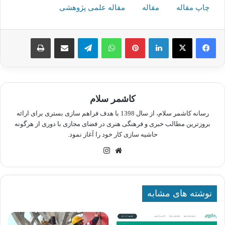
چاپ مقاله
مقاله
مقاله علمی پژوهشی
لینکدین
پینترست
واتس آپ
تلگرام
اشتراک گذاری از طریق ایمیل
چاپ
کاشمر سلام
رسانه کاشمر سلام، از سال 1398 با هدف فراهم سازی بستری برای ارائه
بروزترین مطالب خبری و فرهنگی هنری در فضای مجازی با دوری از هرگونه
حاشیه سازی کار خود را آغاز نمود.
وبسایت
اینستاگرام
نوشته های مشابه