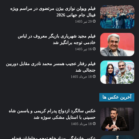
فیلم ویولن نوازی بیژن مرتضوی در مراسم ویژه
فینال جام جهانی 2026
29 تیر 1405
فیلم مجید شهریاری بازیگر معروف در لباس
خادمی توجه برانگیز شد
16 تیر 1405
فیلم رفتار عجیب همسر محمد نادری مقابل دوربین
جنجالی شد
18 خرداد 1405
آخرین عکس ها
عکس سالگرد ازدواج پدرام کریمی و یاسمن شاه‌
حسینی با استایل مشکی سوژه شد
18 مرداد 1405
عکس خانوادگی بهزاد خلج توجه مخاطبان فضای