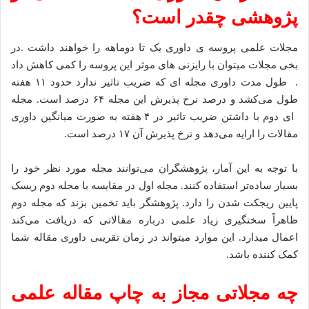
پژوهشی چقدر است؟
مجلات علمی پروسه ی داوری یک تا دوماهه را خواهند داشت .در
بخی مجلات میتوان با رایزنی های موثر این پروسه را کمی کاهش داد
. طول مدت داوری مجله ای که ضریب تاثیر ندارد حدود ۱۱ هفته
طول می‌کشد و درصد نرخ پذیرش این مجله ۶۴ درصد است. مجله
ای دوم با داشتن ضریب تاثیر در ۴ هفته به صورت میانگین داوری
مقالات را ارایه می‌دهد و نرخ پذیرش آن ۱۷ درصد است.
با توجه به این آمار، پژوهشگران می‌توانند مجله مورد نظر خود را
بسیار ساده‌تر استفاده کنند. مجله اول در مقایسه با مجله دوم ریسک
پایین ریجکت شدن را دارد. پژوهشگر باید تخمین بزند که مجله دوم
ظاهراً سختگیری زیاد علمی درباره مقالاتی که دریافت می‌کند
اعمال میدارد. این موارد میتواند در زمان تقریبی داوری مقاله شما
کمک کننده باشد.
چه مجلاتی مجاز به چاپ مقاله علمی