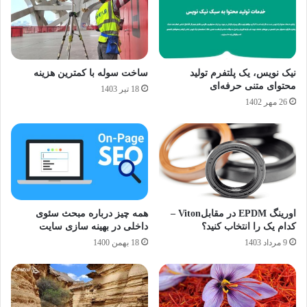
نیک نویس، یک پلتفرم تولید
ساخت سوله با کمترین هزینه
محتوای متنی حرفه‌ای
18 تیر 1403
26 مهر 1402
اورینگ EPDM در مقابلViton –
همه چیز درباره مبحث سئوی
کدام یک را انتخاب کنید؟
داخلی در بهینه سازی سایت
9 مرداد 1403
18 بهمن 1400