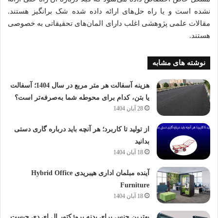
نشده است و یا راه حل‌های ارائه داده شده شک برانگیز هستند.
مقالات علمی پژوهشی اغلب دارای المان‌های تحقیقاتی به خصوصی
هستند.
نوشته های مشابه
هزینه آسفالت هر متر مربع در سال 1404؛ آسفالت
یا بتن، کدام برای محوطه شما به‌صرفه‌تر است؟
28 آبان 1404
از تولید تا کاربرد؛ هر آنچه باید درباره گاری دستی
بدانید
18 آبان 1404
آینده مبلمان اداری هیبریدی Hybrid Office
Furniture
18 آبان 1404
بهترین جنس برای بدنه پروژکتور ال ای دی چیست