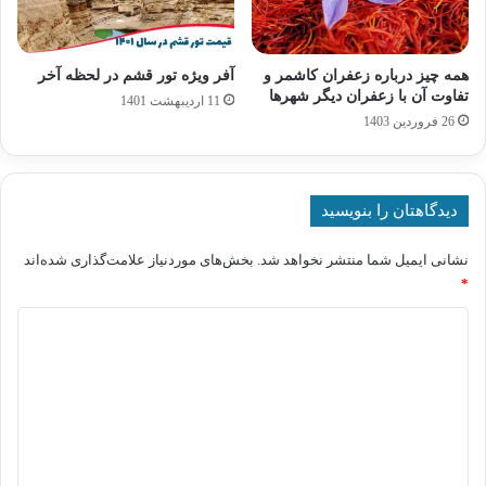
همه چیز درباره زعفران کاشمر و
آفر ویژه تور قشم در لحظه آخر
تفاوت آن با زعفران دیگر شهرها
11 اردیبهشت 1401
26 فروردین 1403
دیدگاهتان را بنویسید
نشانی ایمیل شما منتشر نخواهد شد.
بخش‌های موردنیاز علامت‌گذاری شده‌اند
*
د
ی
د
گ
ا
ه