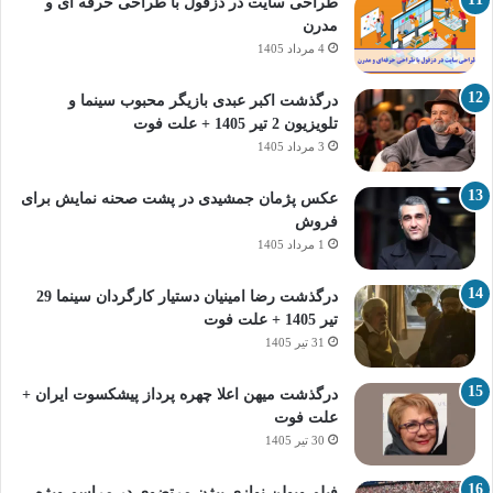
طراحی سایت در دزفول با طراحی حرفه‌ ای و
مدرن
4 مرداد 1405
درگذشت اکبر عبدی بازیگر محبوب سینما و
تلویزیون 2 تیر 1405 + علت فوت
3 مرداد 1405
عکس پژمان جمشیدی در پشت صحنه نمایش برای
فروش
1 مرداد 1405
درگذشت رضا امینیان دستیار کارگردان سینما 29
تیر 1405 + علت فوت
31 تیر 1405
درگذشت میهن اعلا چهره پرداز پیشکسوت ایران +
علت فوت
30 تیر 1405
فیلم ویولن نوازی بیژن مرتضوی در مراسم ویژه