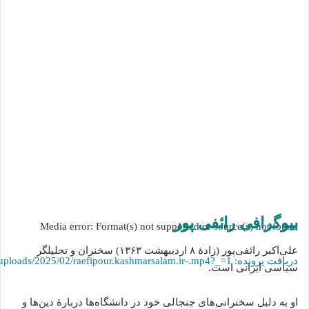
بیوگرافی رائفی پور
Media error: Format(s) not supported or source(s) not found
علی‌اکبر رائفی‌پور (زادهٔ ۸ اردیبهشت ۱۳۶۳) سخنران و تحلیلگر
دریافت پرونده: https://kashmarsalam.ir/wp-content/uploads/2025/02/raefipour.kashmarsalam.ir-.mp4?_=1
سیاسی ایرانی است.
او به دلیل سخنرانی‌های جنجالی خود در دانشگاه‌ها دربارهٔ دین‌ها و