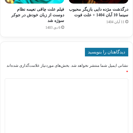
درگذشت مژده دایی بازیگر محبوب
فیلم علت چاقی نعیمه نظام‌
سینما 10 آبان 1404 + علت فوت
دوست از زبان خودش در جوکر
سوژه شد
11 آبان 1404
6 دی 1403
دیدگاهتان را بنویسید
نشانی ایمیل شما منتشر نخواهد شد.
بخش‌های موردنیاز علامت‌گذاری شده‌اند
*
د
ی
د
گ
ا
ه