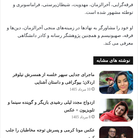
00:00
فرقه‌گرایی، آخرالزمان، مهدویت، شیطان‌پرستی، فراماسونری و
توطئه مشهور شده است.
او خود را مشاورگر به نهادها در زمینه‌های منجی آخرالزمان، دین‌ها و
فرقه، صهیونیسم و همچنین پژوهشگر رسانه و کادر دانشگاهی
معرفی می‌ کند.
نوشته های مشابه
ماجرای جدایی سپهر خلسه از همسرش نیلوفر
اردلان؛ بیوگرافی و داستان آشنایی
10 مرداد 1405
ازدواج مجدد لیلی رشیدی بازیگر و گوینده سینما و
تلویزیون + عکس
8 مرداد 1405
عکس مونا کرمی و پسرش توجه مخاطبان را جلب
کرد