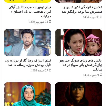
عکس خانوادگی اکبر عبدی و
فیلم توهین به مردم تالش گیلان
همسرش نینا توجه برانگیز شد
ایران شخصی به نام احسان +
جزئیات
30 مرداد 1404
31 شهریور 1399
عکس های زیبای سونگ جی هیو
فیلم اعتراف رضا گلزار درباره زن
(بازیگر نقش بانو سویا) در 43
ذلیل بودنش سوژه رسانه ها شد
سالگی
27 اسفند 1403
21 مرداد 1404