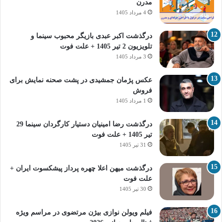
مدرن
4 مرداد 1405
درگذشت اکبر عبدی بازیگر محبوب سینما و
تلویزیون 2 تیر 1405 + علت فوت
3 مرداد 1405
عکس پژمان جمشیدی در پشت صحنه نمایش برای
فروش
1 مرداد 1405
درگذشت رضا امینیان دستیار کارگردان سینما 29
تیر 1405 + علت فوت
31 تیر 1405
درگذشت میهن اعلا چهره پرداز پیشکسوت ایران +
علت فوت
30 تیر 1405
فیلم ویولن نوازی بیژن مرتضوی در مراسم ویژه