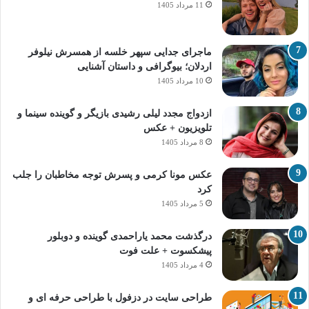
11 مرداد 1405
ماجرای جدایی سپهر خلسه از همسرش نیلوفر
اردلان؛ بیوگرافی و داستان آشنایی
10 مرداد 1405
ازدواج مجدد لیلی رشیدی بازیگر و گوینده سینما و
تلویزیون + عکس
8 مرداد 1405
عکس مونا کرمی و پسرش توجه مخاطبان را جلب
کرد
5 مرداد 1405
درگذشت محمد یاراحمدی گوینده و دوبلور
پیشکسوت + علت فوت
4 مرداد 1405
طراحی سایت در دزفول با طراحی حرفه‌ ای و