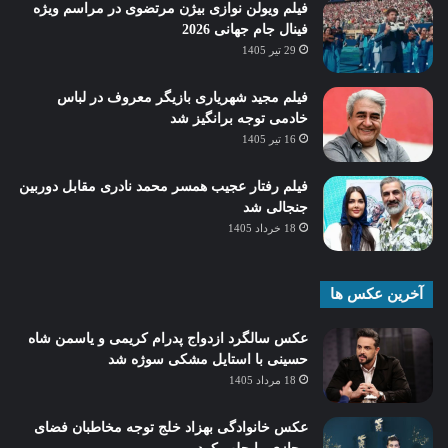
فیلم ویولن نوازی بیژن مرتضوی در مراسم ویژه
فینال جام جهانی 2026
29 تیر 1405
فیلم مجید شهریاری بازیگر معروف در لباس
خادمی توجه برانگیز شد
16 تیر 1405
فیلم رفتار عجیب همسر محمد نادری مقابل دوربین
جنجالی شد
18 خرداد 1405
آخرین عکس ها
عکس سالگرد ازدواج پدرام کریمی و یاسمن شاه‌
حسینی با استایل مشکی سوژه شد
18 مرداد 1405
عکس خانوادگی بهزاد خلج توجه مخاطبان فضای