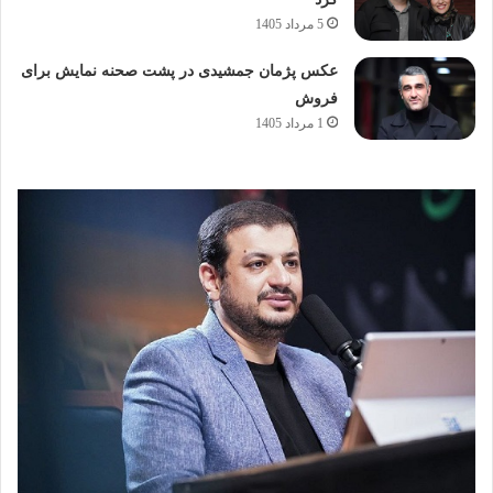
5 مرداد 1405
عکس پژمان جمشیدی در پشت صحنه نمایش برای
فروش
1 مرداد 1405