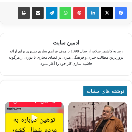
لینکدین
پینترست
واتس آپ
تلگرام
اشتراک گذاری از طریق ایمیل
چاپ
ادمین سایت
رسانه کاشمر سلام، از سال 1398 با هدف فراهم سازی بستری برای ارائه
بروزترین مطالب خبری و فرهنگی هنری در فضای مجازی با دوری از هرگونه
حاشیه سازی کار خود را آغاز نمود.
نوشته های مشابه