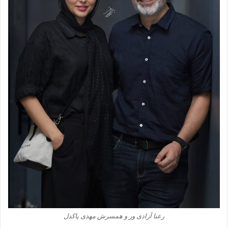
رعنا آزادی ور و همسرش مهدی پاکدل