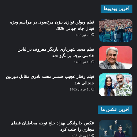
آخرین ویدیوها
فیلم ویولن نوازی بیژن مرتضوی در مراسم ویژه
فینال جام جهانی 2026
29 تیر 1405
فیلم مجید شهریاری بازیگر معروف در لباس
خادمی توجه برانگیز شد
16 تیر 1405
فیلم رفتار عجیب همسر محمد نادری مقابل دوربین
جنجالی شد
18 خرداد 1405
آخرین عکس ها
عکس خانوادگی بهزاد خلج توجه مخاطبان فضای
مجازی را جلب کرد
15 مرداد 1405