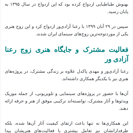
بهنوش طباطبایی ازدواج کرده بود که این ازدواج در سال ۱۳۹۵ به
پایان رسید.
سپس در ۲۹ آبان ۱۳۹۹ با رعنا آزادی‌ور ازدواج کرد و این زوج هنری
یکی از موردتوجه‌ترین زوج‌های سینمای ایران شدند.
فعالیت مشترک و جایگاه هنری زوج رعنا
آزادی‌ ور
رعنا آزادی‌ور و مهدی پاکدل علاوه بر زندگی مشترک، در پروژه‌های
هنری نیز با یکدیگر همکاری داشته‌اند.
آن‌ها با حضور در پروژه‌های سینمایی و تلویزیونی، از جمله موزیک
ویدئوها و آثار مشترک، توانسته‌اند ترکیبی موفق از هنر و حرفه ارائه
دهند.
این همکاری‌ها نه تنها باعث ارتقای کیفیت آثار آن‌ها شده‌، بلکه
طرفدارانشان نیز تعامل بیشتری با فعالیت‌های هنریشان پیدا