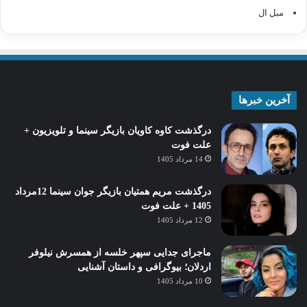
مبل ال
آخرین خبرها
درگذشت کاوه کاویان بازیگر سینما و تلویزیون +
علت فوت
14 مرداد 1405
درگذشت مریم همتیان بازیگر جوان سینما 12مرداد
1405 + علت فوت
12 مرداد 1405
ماجرای جدایی سپهر خلسه از همسرش نیلوفر
اردلان؛ بیوگرافی و داستان آشنایی
10 مرداد 1405