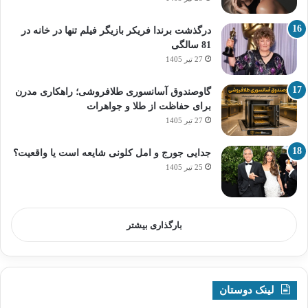
درگذشت برندا فریکر بازیگر فیلم تنها در خانه در
81 سالگی
27 تیر 1405
گاوصندوق آسانسوری طلافروشی؛ راهکاری مدرن
برای حفاظت از طلا و جواهرات
27 تیر 1405
جدایی جورج و امل کلونی شایعه است یا واقعیت؟
25 تیر 1405
بارگذاری بیشتر
لینک دوستان