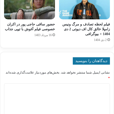
فیلم لحظه تصادف و مرگ ونیس
حضور ساقی حاجی پور در اکران
زامپلا خالق کال اف دیوتی 2 دی
خصوصی فیلم آغوش با تیپی جذاب
1404 + بیوگرافی
16 مرداد 1403
2 دی 1404
دیدگاهتان را بنویسید
نشانی ایمیل شما منتشر نخواهد شد.
بخش‌های موردنیاز علامت‌گذاری شده‌اند
*
د
ی
د
گ