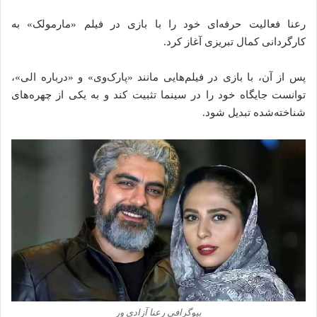
رعنا فعالیت حرفه‌ای خود را با بازی در فیلم «مارمولک» به
کارگردانی کمال تبریزی آغاز کرد.
پس از آن، با بازی در فیلم‌هایی مانند «پارک‌وی» و «درباره الی»،
توانست جایگاه خود را در سینما تثبیت کند و به یکی از چهره‌های
شناخته‌شده تبدیل شود.
بیوگرافی رعنا آزادی‌ ور