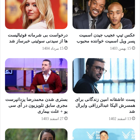
عکس تیپ عجیب جیدن اسمیت
درخواست بی شرمانه فوتبالیست
پسر ویل اسمیت خواننده محبوب
ها از سیدنی سوئینی خبرساز شد
15 بهمن 1403
15 مرداد 1404
پست عاشقانه امین زندگانی برای
بستری شدن محمدرضا یزدانپرست
همسرش الیکا عبدالرزاقی وایرال
مجری سابق تلویزیون در آی سی
شد
یو + علت بیماری
13 اسفند 1402
27 اسفند 1403