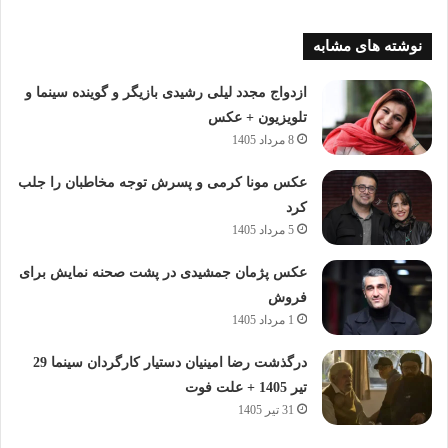
نوشته های مشابه
ازدواج مجدد لیلی رشیدی بازیگر و گوینده سینما و
تلویزیون + عکس
8 مرداد 1405
عکس مونا کرمی و پسرش توجه مخاطبان را جلب
کرد
5 مرداد 1405
عکس پژمان جمشیدی در پشت صحنه نمایش برای
فروش
1 مرداد 1405
درگذشت رضا امینیان دستیار کارگردان سینما 29
تیر 1405 + علت فوت
31 تیر 1405