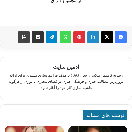
از مجموع
۲
رای
لینکدین
پینترست
واتس آپ
تلگرام
اشتراک گذاری از طریق ایمیل
چاپ
ادمین سایت
رسانه کاشمر سلام، از سال 1398 با هدف فراهم سازی بستری برای ارائه
بروزترین مطالب خبری و فرهنگی هنری در فضای مجازی با دوری از هرگونه
حاشیه سازی کار خود را آغاز نمود.
نوشته های مشابه