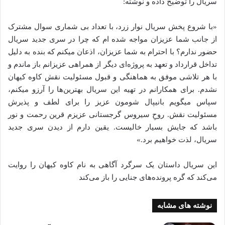
سریال را توضیح داده و نوشته:
«با شروع پخش سریال نوار زرد، با تعداد بی شماری سوال مشترک
از جانب شما عزیزان مواجه شده ام که چرا در سری جدید سریال
حضور ندارم؟ با احترام به شما عزیزان، اذعان میکنم که بنده به دلیل
تداخل قرارداد و تعهد به پروژه‌ای دیگر از همراهی عزیزانم باز ماندم و
با هر تلاشی موفق به هماهنگی و قبول مسئولیت نقش کاوه کیهان
نشدم. برای همکارانم در تهیه این سریال بهترین‌ها را آرزو میکنم،
سپاس میگویم بانیپال شومون عزیز را برای لطف و پذیرش
مسئولیت نقش. روحِ سیروس گرجستانی عزیزم قرین رحمت و نور
باشد که جایش بسیار خالیست. یقین دارم از دیدن سری جدید
سریال، لذت خواهیم برد.»
این سریال داستان یک سرگرد آگاهی به نام کاوه کیهان را روایت
می‌کند که گره پرونده‌های جنایی را باز می‌کند
نوشته های مشابه