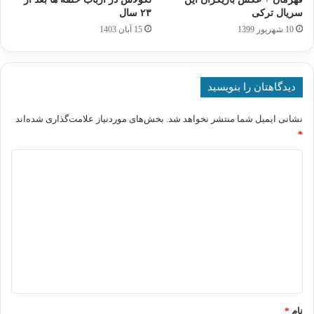
سریال ترکی
۲۳ سال
10 شهریور 1399
15 آبان 1403
دیدگاهتان را بنویسید
نشانی ایمیل شما منتشر نخواهد شد.
بخش‌های موردنیاز علامت‌گذاری شده‌اند
*
د
ی
د
گ
ا
ه
*
نام
*