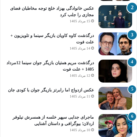
عکس خانوادگی بهزاد خلج توجه مخاطبان فضای
مجازی را جلب کرد
15 مرداد 1405
درگذشت کاوه کاویان بازیگر سینما و تلویزیون +
علت فوت
14 مرداد 1405
درگذشت مریم همتیان بازیگر جوان سینما 12مرداد
1405 + علت فوت
12 مرداد 1405
عکس ازدواج اما رابرتز بازیگر جوان با کودی جان
11 مرداد 1405
ماجرای جدایی سپهر خلسه از همسرش نیلوفر
اردلان؛ بیوگرافی و داستان آشنایی
10 مرداد 1405