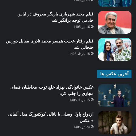
فیلم مجید شهریاری بازیگر معروف در لباس
خادمی توجه برانگیز شد
16 تیر 1405
فیلم رفتار عجیب همسر محمد نادری مقابل دوربین
جنجالی شد
18 خرداد 1405
آخرین عکس ها
عکس خانوادگی بهزاد خلج توجه مخاطبان فضای
مجازی را جلب کرد
15 مرداد 1405
ازدواج پاول وسلی با ناتالی کوکنبورگ مدل آلمانی
+ عکس
24 تیر 1405