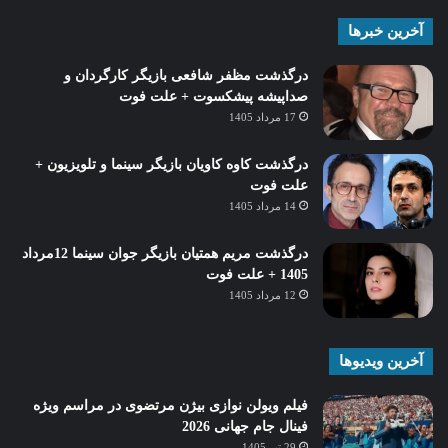
آخرین خبرها
درگذشت مظفر شافعی بازیگر کارگردان و
صداپیشه پیشکسوت + علت فوت
17 مرداد 1405
درگذشت کاوه کاویان بازیگر سینما و تلویزیون +
علت فوت
14 مرداد 1405
درگذشت مریم همتیان بازیگر جوان سینما 12مرداد
1405 + علت فوت
12 مرداد 1405
آخرین ویدیوها
فیلم ویولن نوازی بیژن مرتضوی در مراسم ویژه
فینال جام جهانی 2026
29 تیر 1405