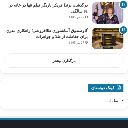
درگذشت برندا فریکر بازیگر فیلم تنها در خانه در
81 سالگی
27 تیر 1405
گاوصندوق آسانسوری طلافروشی؛ راهکاری مدرن
برای حفاظت از طلا و جواهرات
27 تیر 1405
بارگذاری بیشتر
لینک دوستان
مبل ال