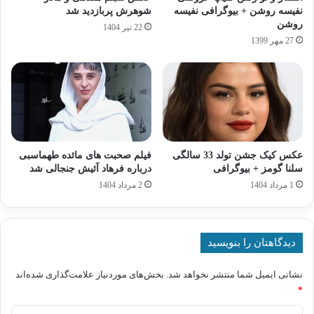
نفیسه روشن + بیوگرافی نفیسه
شوهرش پربازدید شد
روشن
22 تیر 1404
27 مهر 1399
عکس کیک جشن تولد 33 سالگی
فیلم صحبت های مائده طهماسبی
سلنا گومز + بیوگرافی
درباره فرهاد آئیش جنجالی شد
1 مرداد 1404
2 مرداد 1404
دیدگاهتان را بنویسید
نشانی ایمیل شما منتشر نخواهد شد.
بخش‌های موردنیاز علامت‌گذاری شده‌اند
*