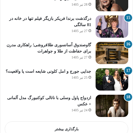
28 تیر 1405
درگذشت برندا فریکر بازیگر فیلم تنها در خانه در
81 سالگی
27 تیر 1405
گاوصندوق آسانسوری طلافروشی؛ راهکاری مدرن
برای حفاظت از طلا و جواهرات
27 تیر 1405
جدایی جورج و امل کلونی شایعه است یا واقعیت؟
25 تیر 1405
ازدواج پاول وسلی با ناتالی کوکنبورگ مدل آلمانی
+ عکس
24 تیر 1405
بارگذاری بیشتر