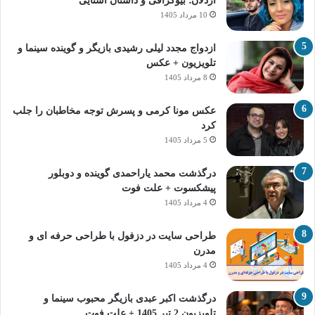
اردلان؛ بیوگرافی و داستان آشنایی
10 مرداد 1405
ازدواج مجدد لیلی رشیدی بازیگر و گوینده سینما و
تلویزیون + عکس
8 مرداد 1405
عکس مونا کرمی و پسرش توجه مخاطبان را جلب
کرد
5 مرداد 1405
درگذشت محمد یاراحمدی گوینده و دوبلور
پیشکسوت + علت فوت
4 مرداد 1405
طراحی سایت در دزفول با طراحی حرفه‌ ای و
مدرن
4 مرداد 1405
درگذشت اکبر عبدی بازیگر محبوب سینما و
تلویزیون 2 تیر 1405 + علت فوت