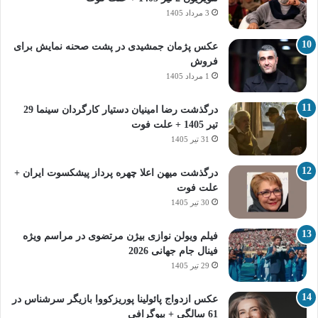
3 مرداد 1405
عکس پژمان جمشیدی در پشت صحنه نمایش برای
فروش
1 مرداد 1405
درگذشت رضا امینیان دستیار کارگردان سینما 29
تیر 1405 + علت فوت
31 تیر 1405
درگذشت میهن اعلا چهره پرداز پیشکسوت ایران +
علت فوت
30 تیر 1405
فیلم ویولن نوازی بیژن مرتضوی در مراسم ویژه
فینال جام جهانی 2026
29 تیر 1405
عکس ازدواج پائولینا پوریزکووا بازیگر سرشناس در
61 سالگی + بیوگرافی