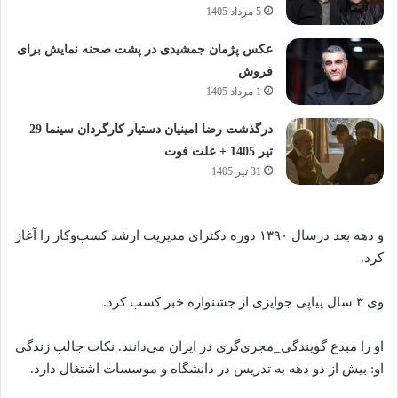
5 مرداد 1405
عکس پژمان جمشیدی در پشت صحنه نمایش برای
فروش
1 مرداد 1405
درگذشت رضا امینیان دستیار کارگردان سینما 29
تیر 1405 + علت فوت
31 تیر 1405
و دهه بعد درسال ۱۳۹۰ دوره دکترای مدیریت ارشد کسب‌وکار را آغاز
کرد.
وی ۳ سال پیاپی جوایزی از جشنواره خبر کسب کرد.
او را مبدع گویندگی_مجری‌گری در ایران می‌دانند. نکات جالب زندگی
او: بیش از دو دهه به تدریس در دانشگاه و موسسات اشتغال دارد.