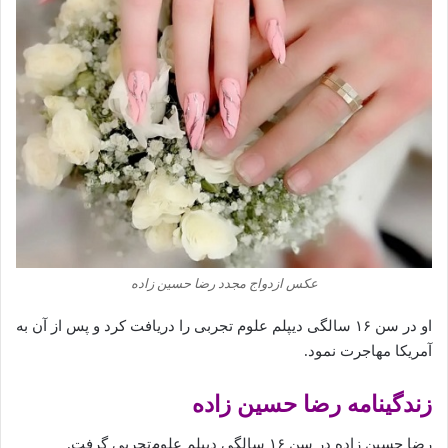
عکس ازدواج مجدد رضا حسین‌ زاده
او
در
سن
۱۶
سالگی
دیپلم
علوم
تجربی
را
دریافت
کرد
و
پس
از
آن
به
آمریکا
مهاجرت
نمود.
زندگینامه رضا حسین زاده‌
رضا حسین زاده‌ در سن ۱۶ سالگی دیپلم علوم‌تجربی گرفت.