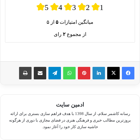
5
4
3
2
1
میانگین امتیازات
۵
از ۵
از مجموع
۲
رای
لینکدین
پینترست
واتس آپ
تلگرام
اشتراک گذاری از طریق ایمیل
چاپ
ادمین سایت
رسانه کاشمر سلام، از سال 1398 با هدف فراهم سازی بستری برای ارائه
بروزترین مطالب خبری و فرهنگی هنری در فضای مجازی با دوری از هرگونه
حاشیه سازی کار خود را آغاز نمود.