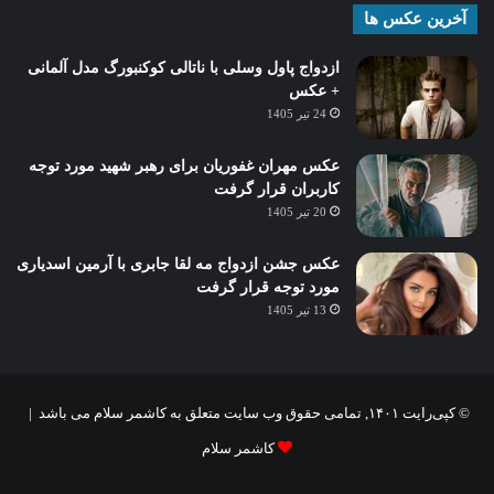
آخرین عکس ها
ازدواج پاول وسلی با ناتالی کوکنبورگ مدل آلمانی
+ عکس
24 تیر 1405
عکس مهران غفوریان برای رهبر شهید مورد توجه
کاربران قرار گرفت
20 تیر 1405
عکس جشن ازدواج مه لقا جابری با آرمین اسدیاری
مورد توجه قرار گرفت
13 تیر 1405
© کپی‌رایت ۱۴۰۱, تمامی حقوق وب سایت متعلق به کاشمر سلام می باشد |
کاشمر سلام