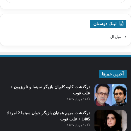
لینک دوستان
مبل ال
آخرین خبرها
درگذشت کاوه کاویان بازیگر سینما و تلویزیون +
علت فوت
14 مرداد 1405
درگذشت مریم همتیان بازیگر جوان سینما 12مرداد
1405 + علت فوت
12 مرداد 1405