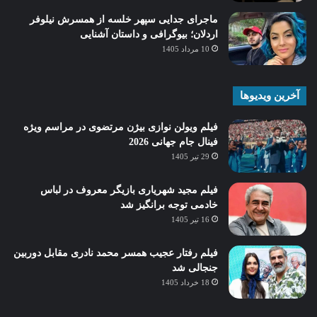
ماجرای جدایی سپهر خلسه از همسرش نیلوفر
اردلان؛ بیوگرافی و داستان آشنایی
10 مرداد 1405
آخرین ویدیوها
فیلم ویولن نوازی بیژن مرتضوی در مراسم ویژه
فینال جام جهانی 2026
29 تیر 1405
فیلم مجید شهریاری بازیگر معروف در لباس
خادمی توجه برانگیز شد
16 تیر 1405
فیلم رفتار عجیب همسر محمد نادری مقابل دوربین
جنجالی شد
18 خرداد 1405