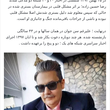
در ۲۵ بهمن ۱۳۹۴ شمسی در اخبار ۲۰ و ۳۰ شبکه دو مدعی شدند
رضا حسین زاده؛ بر اثر مشکل قلبی در بیمارستان بستری شده در
حالی که سپس معلوم شد دلیل بستری شدنش اصلا مشکل قلبی
نبوده و ناشی از جراحات باقی‌مانده جنگ و جانبازی او است.
درنهایت ؛ علیرغم سن جوان در همان سالها و در ۴۳ سالگی
بازنشسته شده‌. هر چند دوباره دعوت بکار شد و تا ابان ۱۳۹۷ اجرای
اخبار سراسری شبکه های یک ؛ دو و پنج را برعهده داشت .