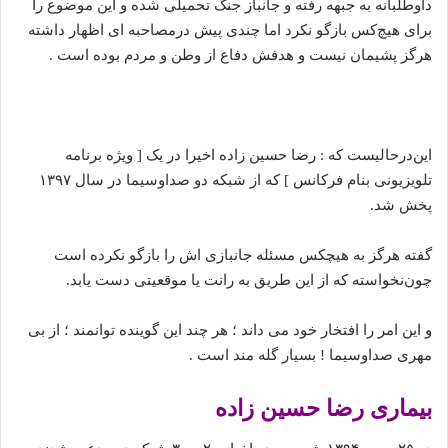
داوطلبانه به جبهه رفته و جانباز جنگ تحمیلی شده و این موضوع را
برای هیچ‌کس بازگو نکرد اما چندی پیش درمصاحبه ای اظهار داشته
هرگز پشیمان نیست و هدفش دفاع از وطن و مردم بوده است .
این‌درحالیست که : رضا حسین زاده اخیرا در یک [ ویژه برنامه
تلویزیونی بنام فرکانس ] که از شبکه دو صداوسیما در سال ۱۳۹۷
پخش شد.
گفته هرگز به هیچکس مسئله جانبازی اش را بازگو نکرده است
چون‌نخواسته که از این طریق به رانت یا موقعیتی دست یابد.
و این امر را افتخار خود می داند ؛ هر چند این گوینده توانمند ؛ از بی
مهری صداوسیما ! بسیار گله مند است .
بیماری رضا حسین زاده