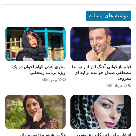
نوشته های مشابه
فیلم بازخوانی آهنگ انار انار توسط
مجری شدن الهام اخوان در یک
مصطفی صندل خواننده ترکیه ای
ویژه‌ برنامه رمضانی
معروف
30 بهمن 1404
22 خرداد 1404
انتشار و لو رفتن کلیپ عروسی
عکس شبنم مقدمی و مادر