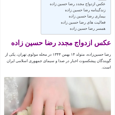
عکس ازدواج مجدد رضا حسین‌ زاده
زندگینامه رضا حسین زاده‌
بیماری رضا حسین زاده
فعالیت های رضا حسین‌ زاده
همسر رضا حسین‌ زاده‌
عکس ازدواج مجدد رضا حسین‌ زاده
رضا
حسین‌زاده،
متولد
۱۴
بهمن
۱۳۴۴
در
محله
مولوی
تهران،
یکی
از
گویندگان
پیشکسوت
اخبار
در
صدا
و
سیمای
جمهوری
اسلامی
ایران
است.