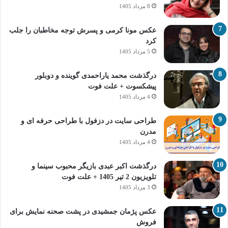
8 مرداد 1405
عکس مونا کرمی و پسرش توجه مخاطبان را جلب
کرد
5 مرداد 1405
درگذشت محمد یاراحمدی گوینده و دوبلور
پیشکسوت + علت فوت
4 مرداد 1405
طراحی سایت در دزفول با طراحی حرفه‌ ای و
مدرن
4 مرداد 1405
درگذشت اکبر عبدی بازیگر محبوب سینما و
تلویزیون 2 تیر 1405 + علت فوت
3 مرداد 1405
عکس پژمان جمشیدی در پشت صحنه نمایش برای
فروش