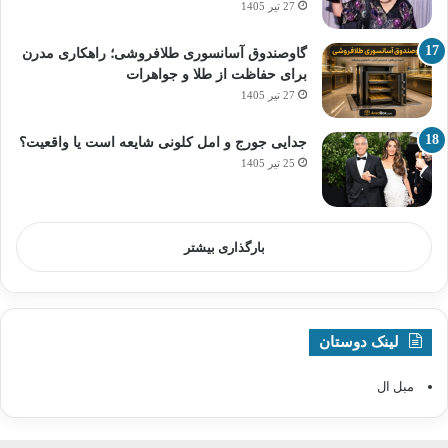
27 تیر 1405
گاوصندوق آسانسوری طلافروشی؛ راهکاری مدرن
برای حفاظت از طلا و جواهرات
27 تیر 1405
جدایی جورج و امل کلونی شایعه است یا واقعیت؟
25 تیر 1405
بارگذاری بیشتر
لینک دوستان
مبل ال