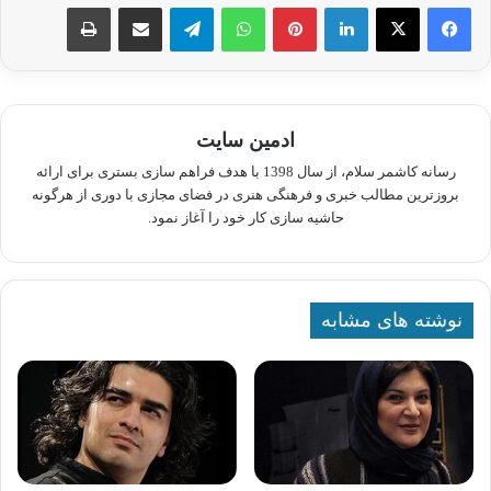
لینکدین
پینترست
واتس آپ
تلگرام
اشتراک گذاری از طریق ایمیل
چاپ
ادمین سایت
رسانه کاشمر سلام، از سال 1398 با هدف فراهم سازی بستری برای ارائه
بروزترین مطالب خبری و فرهنگی هنری در فضای مجازی با دوری از هرگونه
حاشیه سازی کار خود را آغاز نمود.
نوشته های مشابه