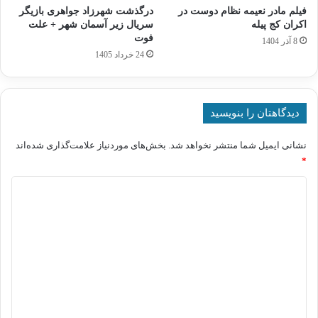
فیلم مادر نعیمه نظام‌ دوست در
درگذشت شهرزاد جواهری بازیگر
اکران کج‌ پیله
سریال زیر آسمان شهر + علت
فوت
8 آذر 1404
24 خرداد 1405
دیدگاهتان را بنویسید
نشانی ایمیل شما منتشر نخواهد شد.
بخش‌های موردنیاز علامت‌گذاری شده‌اند
*
د
ی
د
گ
ا
ه
*