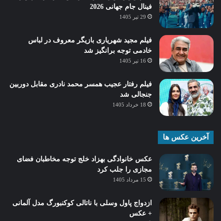
فینال جام جهانی 2026
29 تیر 1405
فیلم مجید شهریاری بازیگر معروف در لباس
خادمی توجه برانگیز شد
16 تیر 1405
فیلم رفتار عجیب همسر محمد نادری مقابل دوربین
جنجالی شد
18 خرداد 1405
آخرین عکس ها
عکس خانوادگی بهزاد خلج توجه مخاطبان فضای
مجازی را جلب کرد
15 مرداد 1405
ازدواج پاول وسلی با ناتالی کوکنبورگ مدل آلمانی
+ عکس