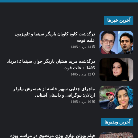
آخرین خبرها
درگذشت کاوه کاویان بازیگر سینما و تلویزیون +
علت فوت
14 مرداد 1405
درگذشت مریم همتیان بازیگر جوان سینما 12مرداد
1405 + علت فوت
12 مرداد 1405
ماجرای جدایی سپهر خلسه از همسرش نیلوفر
اردلان؛ بیوگرافی و داستان آشنایی
10 مرداد 1405
آخرین ویدیوها
فیلم ویولن نوازی بیژن مرتضوی در مراسم ویژه