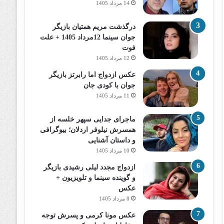
14 مرداد 1405
درگذشت مریم همتیان بازیگر
جوان سینما 12مرداد 1405 + علت
فوت
12 مرداد 1405
عکس ازدواج اما رابرتز بازیگر
جوان با کودی جان
11 مرداد 1405
ماجرای جدایی سپهر خلسه از
همسرش نیلوفر اردلان؛ بیوگرافی
و داستان آشنایی
10 مرداد 1405
ازدواج مجدد لیلی رشیدی بازیگر
و گوینده سینما و تلویزیون +
عکس
8 مرداد 1405
عکس مونا کرمی و پسرش توجه