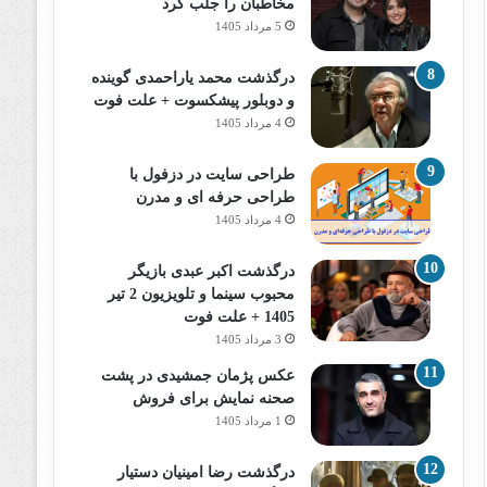
مخاطبان را جلب کرد
5 مرداد 1405
درگذشت محمد یاراحمدی گوینده
و دوبلور پیشکسوت + علت فوت
4 مرداد 1405
طراحی سایت در دزفول با
طراحی حرفه‌ ای و مدرن
4 مرداد 1405
درگذشت اکبر عبدی بازیگر
محبوب سینما و تلویزیون 2 تیر
1405 + علت فوت
3 مرداد 1405
عکس پژمان جمشیدی در پشت
صحنه نمایش برای فروش
1 مرداد 1405
درگذشت رضا امینیان دستیار