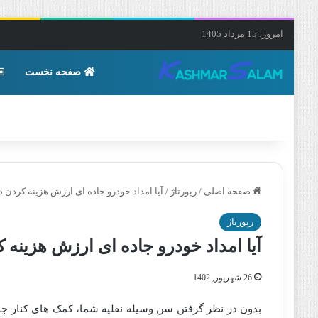
امروز: 15 مرداد 1405
صفحه نخست
صفحه اصلی
/
رپورتاژ
/
آیا امداد خودرو جاده ای ارزش هزینه کردن د
رپورتاژ
آیا امداد خودرو جاده ای ارزش هزینه 
26 شهریور, 1402
بدون در نظر گرفتن سن وسیله نقلیه شما، کمک های کنار جاد