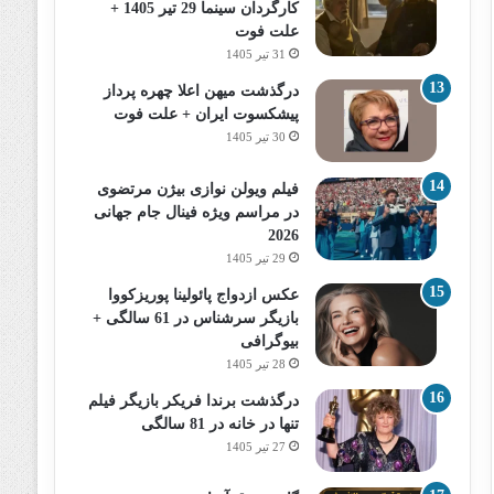
کارگردان سینما 29 تیر 1405 +
علت فوت
31 تیر 1405
درگذشت میهن اعلا چهره پرداز
پیشکسوت ایران + علت فوت
30 تیر 1405
فیلم ویولن نوازی بیژن مرتضوی
در مراسم ویژه فینال جام جهانی
2026
29 تیر 1405
عکس ازدواج پائولینا پوریزکووا
بازیگر سرشناس در 61 سالگی +
بیوگرافی
28 تیر 1405
درگذشت برندا فریکر بازیگر فیلم
تنها در خانه در 81 سالگی
27 تیر 1405