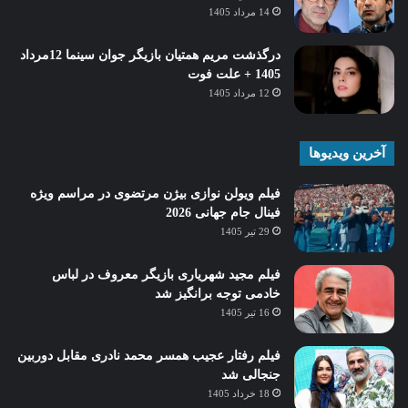
14 مرداد 1405
درگذشت مریم همتیان بازیگر جوان سینما 12مرداد
1405 + علت فوت
12 مرداد 1405
آخرین ویدیوها
فیلم ویولن نوازی بیژن مرتضوی در مراسم ویژه
فینال جام جهانی 2026
29 تیر 1405
فیلم مجید شهریاری بازیگر معروف در لباس
خادمی توجه برانگیز شد
16 تیر 1405
فیلم رفتار عجیب همسر محمد نادری مقابل دوربین
جنجالی شد
18 خرداد 1405