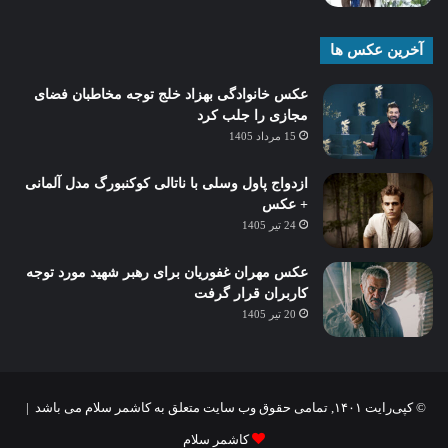
آخرین عکس ها
عکس خانوادگی بهزاد خلج توجه مخاطبان فضای
مجازی را جلب کرد
15 مرداد 1405
ازدواج پاول وسلی با ناتالی کوکنبورگ مدل آلمانی
+ عکس
24 تیر 1405
عکس مهران غفوریان برای رهبر شهید مورد توجه
کاربران قرار گرفت
20 تیر 1405
© کپی‌رایت ۱۴۰۱, تمامی حقوق وب سایت متعلق به کاشمر سلام می باشد |
کاشمر سلام