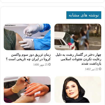
نوشته های مشابه
چهار دختر در گلسار رشت به دلیل
زمان تزریق دوز سوم واکسن
رعایت نکردن شئونات اسلامی
کرونا در ایران چه تاریخی است ؟
بازداشت شدند
25 مهر 1400
22 تیر 1402