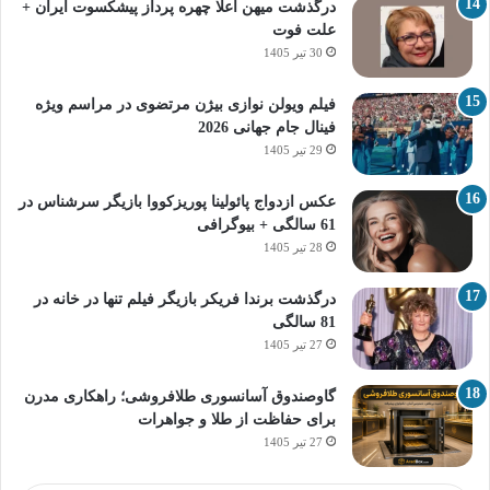
درگذشت میهن اعلا چهره پرداز پیشکسوت ایران +
علت فوت
30 تیر 1405
فیلم ویولن نوازی بیژن مرتضوی در مراسم ویژه
فینال جام جهانی 2026
29 تیر 1405
عکس ازدواج پائولینا پوریزکووا بازیگر سرشناس در
61 سالگی + بیوگرافی
28 تیر 1405
درگذشت برندا فریکر بازیگر فیلم تنها در خانه در
81 سالگی
27 تیر 1405
گاوصندوق آسانسوری طلافروشی؛ راهکاری مدرن
برای حفاظت از طلا و جواهرات
27 تیر 1405