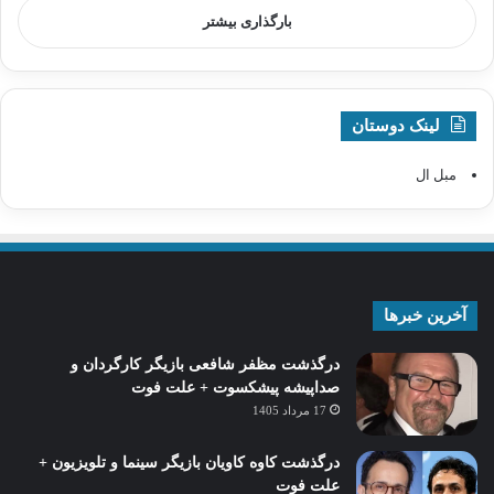
بارگذاری بیشتر
لینک دوستان
مبل ال
آخرین خبرها
درگذشت مظفر شافعی بازیگر کارگردان و
صداپیشه پیشکسوت + علت فوت
17 مرداد 1405
درگذشت کاوه کاویان بازیگر سینما و تلویزیون +
علت فوت