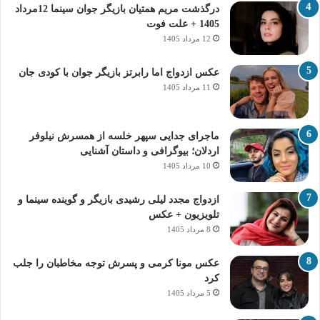
درگذشت مریم همتیان بازیگر جوان سینما 12مرداد
1405 + علت فوت
12 مرداد 1405
عکس ازدواج اما رابرتز بازیگر جوان با کودی جان
11 مرداد 1405
ماجرای جدایی سپهر خلسه از همسرش نیلوفر
اردلان؛ بیوگرافی و داستان آشنایی
10 مرداد 1405
ازدواج مجدد لیلی رشیدی بازیگر و گوینده سینما و
تلویزیون + عکس
8 مرداد 1405
عکس مونا کرمی و پسرش توجه مخاطبان را جلب
کرد
5 مرداد 1405