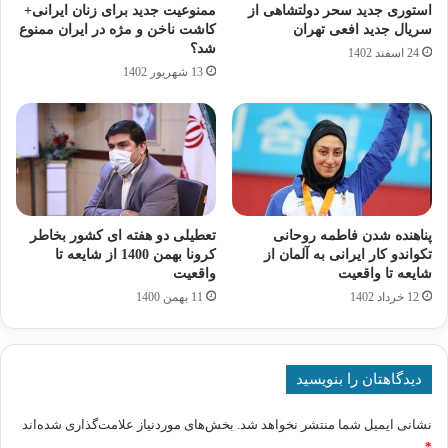
استوری جدید سحر دولتشاهی از
ممنوعیت جدید برای زنان ایرانی+
سریال جدید افعی تهران
کاشت ناخن و مژه در ایران ممنوع
شد؟
24 اسفند 1402
13 شهریور 1402
پناهنده شدن فاطمه روحانی
تعطیلی دو هفته ای کشور بخاطر
تکواندو کار ایرانی به آلمان از
کرونا بهمن 1400 از شایعه تا
شایعه تا واقعیت
واقعیت
12 خرداد 1402
11 بهمن 1400
دیدگاهتان را بنویسید
نشانی ایمیل شما منتشر نخواهد شد.
بخش‌های موردنیاز علامت‌گذاری شده‌اند
*