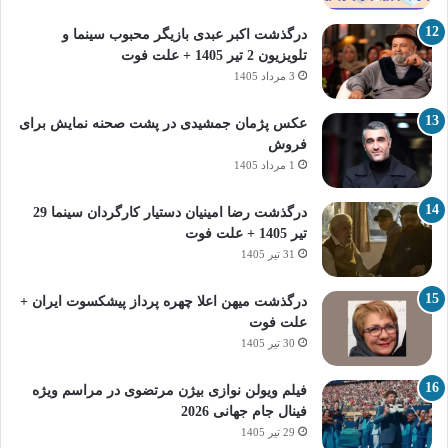
درگذشت اکبر عبدی بازیگر محبوب سینما و
تلویزیون 2 تیر 1405 + علت فوت
3 مرداد 1405
عکس پژمان جمشیدی در پشت صحنه نمایش برای
فروش
1 مرداد 1405
درگذشت رضا امینیان دستیار کارگردان سینما 29
تیر 1405 + علت فوت
31 تیر 1405
درگذشت میهن اعلا چهره پرداز پیشکسوت ایران +
علت فوت
30 تیر 1405
فیلم ویولن نوازی بیژن مرتضوی در مراسم ویژه
فینال جام جهانی 2026
29 تیر 1405