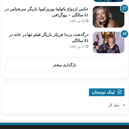
عکس ازدواج پائولینا پوریزکووا بازیگر سرشناس در
61 سالگی + بیوگرافی
28 تیر 1405
درگذشت برندا فریکر بازیگر فیلم تنها در خانه در
81 سالگی
27 تیر 1405
بارگذاری بیشتر
لینک دوستان
مبل ال