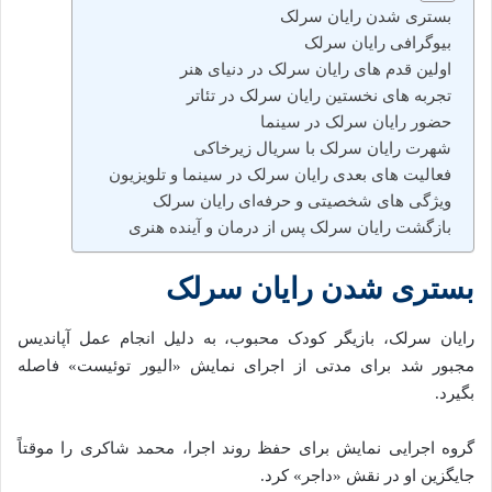
بستری شدن رایان سرلک
بیوگرافی رایان سرلک
اولین قدم‌ های رایان سرلک در دنیای هنر
تجربه‌ های نخستین رایان سرلک در تئاتر
حضور رایان سرلک در سینما
شهرت رایان سرلک با سریال زیرخاکی
فعالیت‌ های بعدی رایان سرلک در سینما و تلویزیون
ویژگی‌ های شخصیتی و حرفه‌ای رایان سرلک
بازگشت رایان سرلک پس از درمان و آینده هنری
بستری شدن رایان سرلک
رایان سرلک، بازیگر کودک محبوب، به دلیل انجام عمل آپاندیس
مجبور شد برای مدتی از اجرای نمایش «الیور توئیست» فاصله
بگیرد.
گروه اجرایی نمایش برای حفظ روند اجرا، محمد شاکری را موقتاً
جایگزین او در نقش «داجر» کرد.