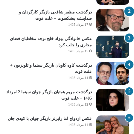
درگذشت مظفر شافعی بازیگر کارگردان و
صداپیشه پیشکسوت + علت فوت
17 مرداد 1405
عکس خانوادگی بهزاد خلج توجه مخاطبان فضای
مجازی را جلب کرد
15 مرداد 1405
درگذشت کاوه کاویان بازیگر سینما و تلویزیون +
علت فوت
14 مرداد 1405
درگذشت مریم همتیان بازیگر جوان سینما 12مرداد
1405 + علت فوت
12 مرداد 1405
عکس ازدواج اما رابرتز بازیگر جوان با کودی جان
11 مرداد 1405