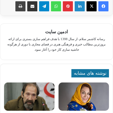
لینکدین
پینترست
واتس آپ
تلگرام
اشتراک گذاری از طریق ایمیل
چاپ
ادمین سایت
رسانه کاشمر سلام، از سال 1398 با هدف فراهم سازی بستری برای ارائه
بروزترین مطالب خبری و فرهنگی هنری در فضای مجازی با دوری از هرگونه
حاشیه سازی کار خود را آغاز نمود.
نوشته های مشابه