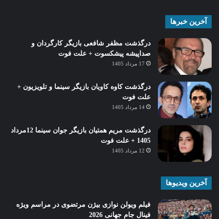
آخرین خبرها
درگذشت مظفر شافعی بازیگر کارگردان و
صداپیشه پیشکسوت + علت فوت
17 مرداد 1405
درگذشت کاوه کاویان بازیگر سینما و تلویزیون +
علت فوت
14 مرداد 1405
درگذشت مریم همتیان بازیگر جوان سینما 12مرداد
1405 + علت فوت
12 مرداد 1405
آخرین ویدیوها
فیلم ویولن نوازی بیژن مرتضوی در مراسم ویژه
فینال جام جهانی 2026