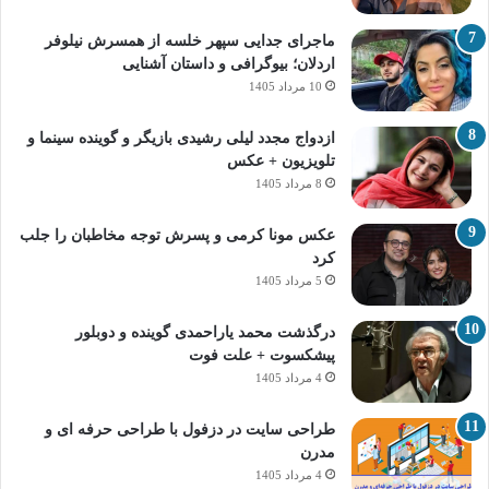
ماجرای جدایی سپهر خلسه از همسرش نیلوفر
اردلان؛ بیوگرافی و داستان آشنایی
10 مرداد 1405
ازدواج مجدد لیلی رشیدی بازیگر و گوینده سینما و
تلویزیون + عکس
8 مرداد 1405
عکس مونا کرمی و پسرش توجه مخاطبان را جلب
کرد
5 مرداد 1405
درگذشت محمد یاراحمدی گوینده و دوبلور
پیشکسوت + علت فوت
4 مرداد 1405
طراحی سایت در دزفول با طراحی حرفه‌ ای و
مدرن
4 مرداد 1405