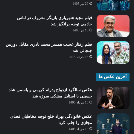
29 تیر 1405
فیلم مجید شهریاری بازیگر معروف در لباس
خادمی توجه برانگیز شد
16 تیر 1405
فیلم رفتار عجیب همسر محمد نادری مقابل دوربین
جنجالی شد
18 خرداد 1405
آخرین عکس ها
عکس سالگرد ازدواج پدرام کریمی و یاسمن شاه‌
حسینی با استایل مشکی سوژه شد
18 مرداد 1405
عکس خانوادگی بهزاد خلج توجه مخاطبان فضای
مجازی را جلب کرد
15 مرداد 1405