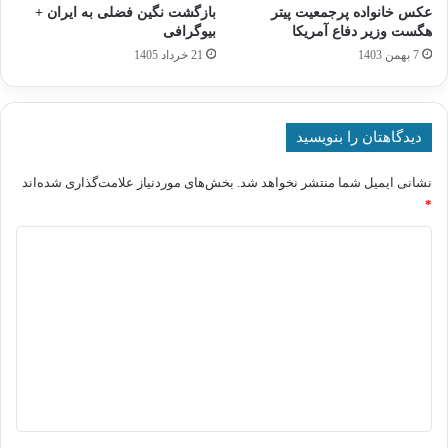
عکس خانواده پرجمعیت پیتر
بازگشت نگین فضلی به ایران +
هگست وزیر دفاع آمریکا
بیوگرافی
7 بهمن 1403
21 خرداد 1405
دیدگاهتان را بنویسید
نشانی ایمیل شما منتشر نخواهد شد.
بخش‌های موردنیاز علامت‌گذاری شده‌اند
*
د
ی
د
گ
ا
ه
*