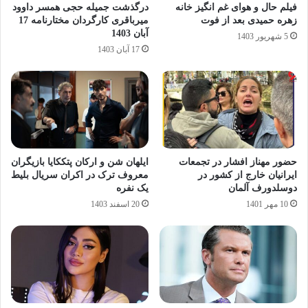
فیلم حال و هوای غم انگیز خانه
درگذشت جمیله حجی همسر داوود
زهره حمیدی بعد از فوت
میرباقری کارگردان مختارنامه 17
آبان 1403
5 شهریور 1403
17 آبان 1403
حضور مهناز افشار در تجمعات
ایلهان شن و ارکان پتککایا بازیگران
ایرانیان خارج از کشور در
معروف ترک در اکران سریال بلیط
دوسلدورف آلمان
یک نفره
10 مهر 1401
20 اسفند 1403