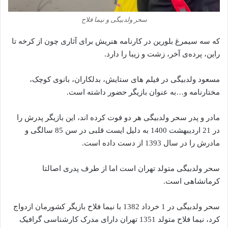
سحر ولدبیگی و نیما فلاح
که سه سیمرغ بلورین در کارنامه هنریش برای آثاری چون از کرخه تا
راین، پرده‌ی آخر، زشت و زیبا را دارد.
مسعود ولدبیگی در فیلم های ستایش، بدلکاران، بانوی کوچک،
مختارنامه و…به عنوان بازیگر حضور داشته است.
مادر و پدر سحر ولدبیگی هر دو فوت کرده اند، این بازیگر پدرش را
در 21 اردیبهشت 1400 به دلیل ایست قلبی در سن 85 سالگی و
مادرش را در سال 1393 از دست داده است.
سحر ولدبیگی متولد تهران است اما از طرف پدری اصالتا
کرمانشاهی است.
سحر ولدبیگی در 1 خرداد 1382 با نیما فلاح بازیگر کشورمان ازدواج
کرد، نیما فلاح متولد 1351 تهران دارای مدرک کارشناسی گرافیک