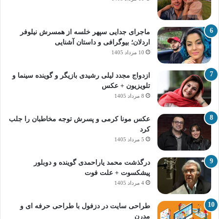
ماجرای جدایی سپهر خلسه از همسرش نیلوفر
اردلان؛ بیوگرافی و داستان آشنایی
10 مرداد 1405
ازدواج مجدد لیلی رشیدی بازیگر و گوینده سینما و
تلویزیون + عکس
8 مرداد 1405
عکس مونا کرمی و پسرش توجه مخاطبان را جلب
کرد
5 مرداد 1405
درگذشت محمد یاراحمدی گوینده و دوبلور
پیشکسوت + علت فوت
4 مرداد 1405
طراحی سایت در دزفول با طراحی حرفه‌ ای و
مدرن