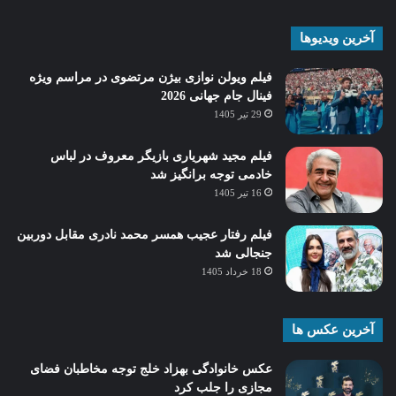
آخرین ویدیوها
فیلم ویولن نوازی بیژن مرتضوی در مراسم ویژه
فینال جام جهانی 2026
29 تیر 1405
فیلم مجید شهریاری بازیگر معروف در لباس
خادمی توجه برانگیز شد
16 تیر 1405
فیلم رفتار عجیب همسر محمد نادری مقابل دوربین
جنجالی شد
18 خرداد 1405
آخرین عکس ها
عکس خانوادگی بهزاد خلج توجه مخاطبان فضای
مجازی را جلب کرد