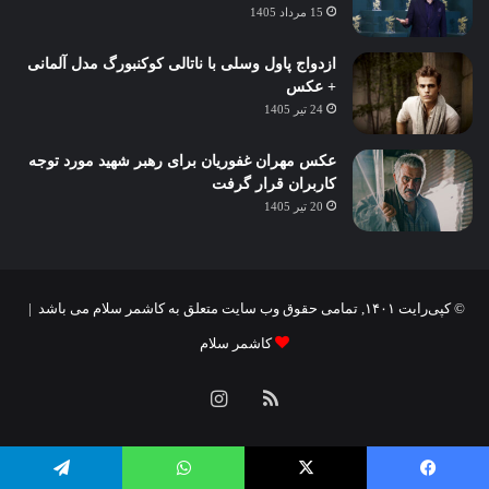
15 مرداد 1405
ازدواج پاول وسلی با ناتالی کوکنبورگ مدل آلمانی
+ عکس
24 تیر 1405
عکس مهران غفوریان برای رهبر شهید مورد توجه
کاربران قرار گرفت
20 تیر 1405
© کپی‌رایت ۱۴۰۱, تمامی حقوق وب سایت متعلق به کاشمر سلام می باشد |
کاشمر سلام
خوراک
اینستاگرام
یسبوک
X
واتس آپ
تلگرام