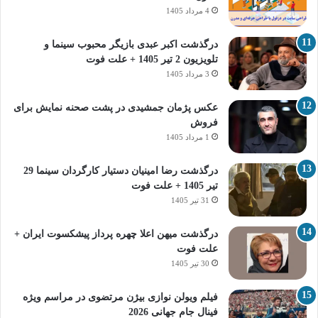
4 مرداد 1405
درگذشت اکبر عبدی بازیگر محبوب سینما و
تلویزیون 2 تیر 1405 + علت فوت
3 مرداد 1405
عکس پژمان جمشیدی در پشت صحنه نمایش برای
فروش
1 مرداد 1405
درگذشت رضا امینیان دستیار کارگردان سینما 29
تیر 1405 + علت فوت
31 تیر 1405
درگذشت میهن اعلا چهره پرداز پیشکسوت ایران +
علت فوت
30 تیر 1405
فیلم ویولن نوازی بیژن مرتضوی در مراسم ویژه
فینال جام جهانی 2026