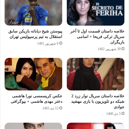
خلاصه داستان قسمت اول تا آخر
پیوستن شیخ دیاباته بازیکن سابق
سریال ترکی فریحا + اسامی
استقلال به تیم پرسپولیس تهران
بازیگران
6 شهریور 1401
30 شهریور 1402
خلاصه داستان سریال نوار زرد 2
عکس کریسمسی نورا هاشمی
شبکه دو تلویزیون با بازی مهشید
دختر مهدی هاشمی + بیوگرافی
جوادی
12 دی 1403
5 دی 1400