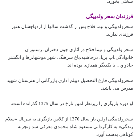
سختی بخورد.
فرزندان سحر ولدبیگی
سحرولدبیگی و نیما فلاح پس از گذشت سالها از ازدواجشان هنوز
فرزندی ندارند.
سحر ولدبیگی و نیما فلاح در آثاری چون دختران، رستوران
خانوادگی،آب پریا، درحاشیه،باغ سرهنگ، شهر موشها،رها و انگشتر
جادو و… با یکدیگر همبازی بوده اند.
سحرولدبیگی فارغ التحصیل دیپلم اداری بازرگانی از هنرستان شهید
مدرس می باشد.
او دوره بازیگری را زیرنظر امین تارخ در سال 1375 گذرانده است.
سحرولدبیگی اولین بار سال 1376 از کلاس بازیگری به سریال «سلام
زندگی» به کارگردانی مسعود شاه محمدی معرفی شد وتجربه
کوتاهی بدست آورد.