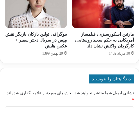
مارتین اسکورسیزی، فیلمساز
بیوگرافی تولین یازکان بازیگر نقش
آمریکایی به حکم سعید روستایی،
مِنِس در سریال دختر سفیر +
کارگردان واکنش نشان داد
عکس هایش
30 مرداد 1402
29 بهمن 1399
دیدگاهتان را بنویسید
نشانی ایمیل شما منتشر نخواهد شد.
بخش‌های موردنیاز علامت‌گذاری شده‌اند
*
د
ی
د
گ