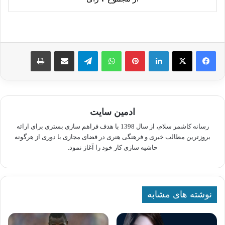
لینکدین
پینترست
واتس آپ
تلگرام
اشتراک گذاری از طریق ایمیل
چاپ
ادمین سایت
رسانه کاشمر سلام، از سال 1398 با هدف فراهم سازی بستری برای ارائه
بروزترین مطالب خبری و فرهنگی هنری در فضای مجازی با دوری از هرگونه
حاشیه سازی کار خود را آغاز نمود.
نوشته های مشابه