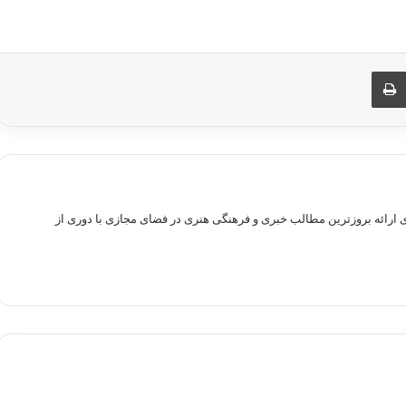
ری از طریق ایمیل
چاپ
راهم سازی بستری برای ارائه بروزترین مطالب خبری و فرهنگی هنری در فضای مجازی با دوری از