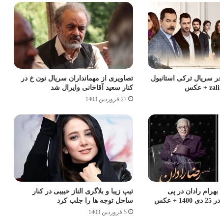
 سریال ترکی استانبول
تصاویری از مهمانداران سریال نون خ در
کنار سعید آقاخانی وایرال شد
27 فروردین 1403
هرام رادان در پی
تیپ زیبا و بلاگری الناز حبیبی در کنار
 عکس
ساحل توجه ها را جلب کرد
5 فروردین 1403