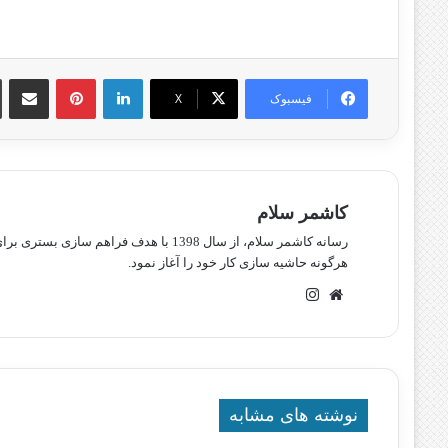
لینکدین
پینترست
اشتراک گذا
فیسبوک
X
کاشمر سلام
رسانه کاشمر سلام، از سال 1398 با هدف ف
هرگونه حاشیه سازی کار خود را آغاز نمود.
وبسایت
اینستاگرام
نوشته های مشابه