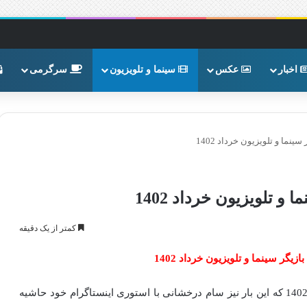
اخبار
عکس
سینما و تلویزیون
سرگرمی
کمتر از یک دقیقه
استوری 18+ سام درخشانی بازیگر سینما و تلویزیون خرداد 1402 که این بار نیز سام درخشانی با استوری اینستاگرام خود حاشیه