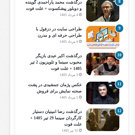
درگذشت محمد یاراحمدی گوینده
و دوبلور پیشکسوت + علت فوت
4 مرداد 1405
طراحی سایت در دزفول با
طراحی حرفه‌ ای و مدرن
4 مرداد 1405
درگذشت اکبر عبدی بازیگر
محبوب سینما و تلویزیون 2 تیر
1405 + علت فوت
3 مرداد 1405
عکس پژمان جمشیدی در پشت
صحنه نمایش برای فروش
1 مرداد 1405
درگذشت رضا امینیان دستیار
کارگردان سینما 29 تیر 1405 +
علت فوت
31 تیر 1405