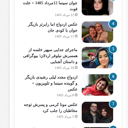
جوان سینما 12مرداد 1405 + علت
فوت
12 مرداد 1405
عکس ازدواج اما رابرتز بازیگر
جوان با کودی جان
11 مرداد 1405
ماجرای جدایی سپهر خلسه از
همسرش نیلوفر اردلان؛ بیوگرافی
و داستان آشنایی
10 مرداد 1405
ازدواج مجدد لیلی رشیدی بازیگر
و گوینده سینما و تلویزیون +
عکس
8 مرداد 1405
عکس مونا کرمی و پسرش توجه
مخاطبان را جلب کرد
5 مرداد 1405