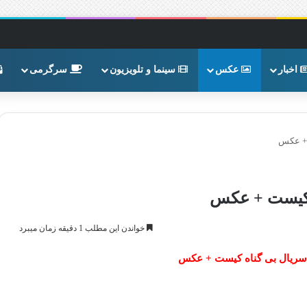
اخبار
عکس
سینما و تلویزیون
سرگرمی
 + عکس
ه کیست + عکس
خواندن این مطلب 1 دقیقه زمان میبرد
ر سریال بی گناه کیست + عکس