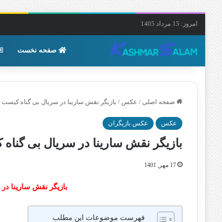
امروز: 15 مرداد 1405
صفحه نخست
صفحه اصلی
/
عکس
/
بازیگر نقش سارینا در سریال بی گناه کیست
عکس
عکس بازیگران
بازیگر نقش سارینا در سریال بی گنا
17 مهر, 1401
بازیگر نقش سارینا د
فهرست موضوعات این مطلب