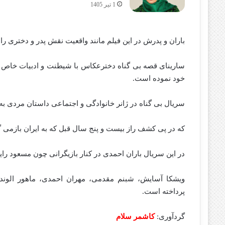
1 تیر 1405
باران و پدرش در این فیلم مانند واقعیت نقش پدر و دختری را 
سارینای قصه بی گناه دخترعکاس با شیطنت و ادبیات خاص خ
خود نموده است.
سریال بی گناه در ژانر خانوادگی و اجتماعی داستان مردی به
که در پی کشف راز بیست و پنج سال قبل که به ایران بازمی 
در این سریال باران احمدی در کنار بازیگرانی چون مسعود رایگا
ویشکا آسایش، شبنم مقدمی، مهران احمدی، ماهور الوند،
پرداخته است.
گردآوری:
کاشمر سلام