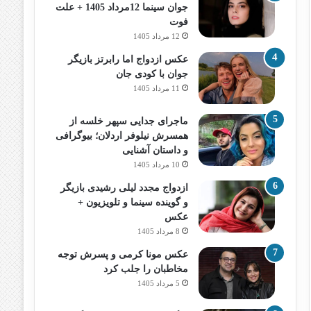
جوان سینما 12مرداد 1405 + علت
فوت
12 مرداد 1405
عکس ازدواج اما رابرتز بازیگر
جوان با کودی جان
11 مرداد 1405
ماجرای جدایی سپهر خلسه از
همسرش نیلوفر اردلان؛ بیوگرافی
و داستان آشنایی
10 مرداد 1405
ازدواج مجدد لیلی رشیدی بازیگر
و گوینده سینما و تلویزیون +
عکس
8 مرداد 1405
عکس مونا کرمی و پسرش توجه
مخاطبان را جلب کرد
5 مرداد 1405