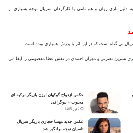
 دلیل بازی روان و هم نامی با کارگردان سریال توجه بسیاری از
د
یال بی گناه است که در این اثر با پدرش همبازی بوده است.
بازی نسرین نصرتی و مهران احمدی در نقش عطا معصومی را ایفا می
عکس ازدواج گوکهان اوزن بازیگر ترکیه ای
محبوب + بیوگرافی
2 تیر 1405
عکس جدید مهسا حجازی بازیگر سریال
تاسیان توجه برانگیز شد