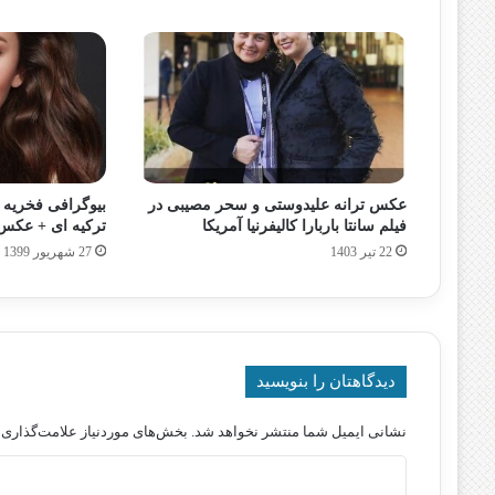
عکس ترانه علیدوستی و سحر مصیبی در
بیوگرافی فخریه
فیلم سانتا باربارا کالیفرنیا آمریکا
ترکیه ای + عکس
22 تیر 1403
27 شهریور 1399
دیدگاهتان را بنویسید
نشانی ایمیل شما منتشر نخواهد شد.
بخش‌های موردنیاز علامت‌گذاری 
د