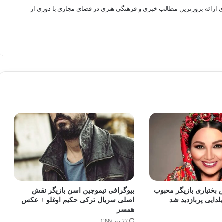
راهم سازی بستری برای ارائه بروزترین مطالب خبری و فرهنگی هنری در فضای مجازی با دوری از
 بختیاری بازیگر محبوب
بیوگرافی تیموچین اسن بازیگر نقش
یلدایی پربازدید شد
اصلی سریال ترکی حکیم اوغلو + عکس
همسر
27 دی 1399