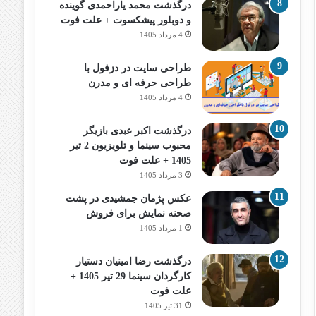
درگذشت محمد یاراحمدی گوینده
و دوبلور پیشکسوت + علت فوت
4 مرداد 1405
طراحی سایت در دزفول با
طراحی حرفه‌ ای و مدرن
4 مرداد 1405
درگذشت اکبر عبدی بازیگر
محبوب سینما و تلویزیون 2 تیر
1405 + علت فوت
3 مرداد 1405
عکس پژمان جمشیدی در پشت
صحنه نمایش برای فروش
1 مرداد 1405
درگذشت رضا امینیان دستیار
کارگردان سینما 29 تیر 1405 +
علت فوت
31 تیر 1405