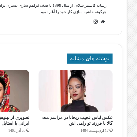
رسانه کاشمر سلام، از سال 1398 با هدف ف
هرگونه حاشیه سازی کار خود را آغاز نمود.
وبسایت
اینستاگرام
نوشته های مشابه
عکس لباس عجیب ریحانا در مراسم مت‌
تصویری از بهنوش
گالا با فرزند تو راهی اش
ایرانی با استایل 
17 اردیبهشت 1404
20 آذر 1402