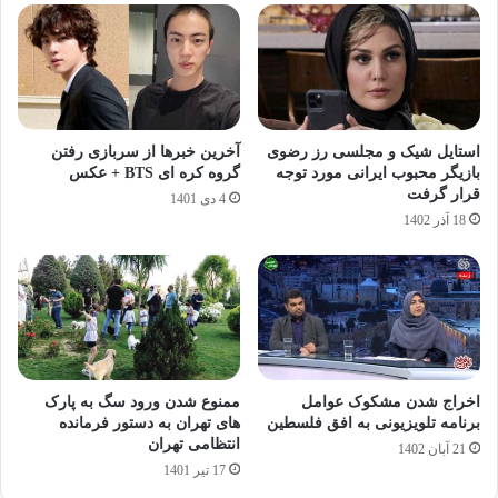
استایل شیک و مجلسی رز رضوی
آخرین خبرها از سربازی رفتن
بازیگر محبوب ایرانی مورد توجه
گروه کره ای BTS + عکس
قرار گرفت
4 دی 1401
18 آذر 1402
اخراج شدن مشکوک عوامل
ممنوع شدن ورود سگ به پارک
برنامه تلویزیونی به افق فلسطین
های تهران به دستور فرمانده
انتظامی تهران
21 آبان 1402
17 تیر 1401