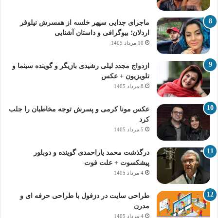
ماجرای جدایی سپهر خلسه از همسرش نیلوفر
اردلان؛ بیوگرافی و داستان آشنایی
10 مرداد 1405
ازدواج مجدد لیلی رشیدی بازیگر و گوینده سینما و
تلویزیون + عکس
8 مرداد 1405
عکس مونا کرمی و پسرش توجه مخاطبان را جلب
کرد
5 مرداد 1405
درگذشت محمد یاراحمدی گوینده و دوبلور
پیشکسوت + علت فوت
4 مرداد 1405
طراحی سایت در دزفول با طراحی حرفه‌ ای و
مدرن
4 مرداد 1405