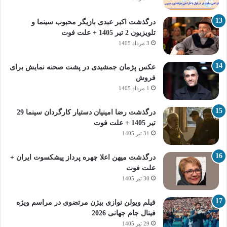
درگذشت اکبر عبدی بازیگر محبوب سینما و
تلویزیون 2 تیر 1405 + علت فوت
3 مرداد 1405
عکس پژمان جمشیدی در پشت صحنه نمایش برای
فروش
1 مرداد 1405
درگذشت رضا امینیان دستیار کارگردان سینما 29
تیر 1405 + علت فوت
31 تیر 1405
درگذشت میهن اعلا چهره پرداز پیشکسوت ایران +
علت فوت
30 تیر 1405
فیلم ویولن نوازی بیژن مرتضوی در مراسم ویژه
فینال جام جهانی 2026
29 تیر 1405