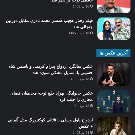
خادمی توجه برانگیز شد
16 تیر 1405
فیلم رفتار عجیب همسر محمد نادری مقابل دوربین
جنجالی شد
18 خرداد 1405
آخرین عکس ها
عکس سالگرد ازدواج پدرام کریمی و یاسمن شاه‌
حسینی با استایل مشکی سوژه شد
18 مرداد 1405
عکس خانوادگی بهزاد خلج توجه مخاطبان فضای
مجازی را جلب کرد
15 مرداد 1405
ازدواج پاول وسلی با ناتالی کوکنبورگ مدل آلمانی
+ عکس
24 تیر 1405