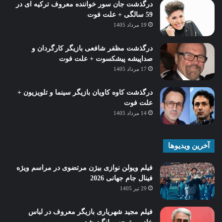
درگذشت جان سور خواننده معروف ترکیه ای در
59 سالگی + علت فوت
19 مرداد 1405
درگذشت مظفر شافعی بازیگر کارگردان و
صداپیشه پیشکسوت + علت فوت
17 مرداد 1405
درگذشت کاوه کاویان بازیگر سینما و تلویزیون +
علت فوت
14 مرداد 1405
آخرین ویدیوها
فیلم ویولن نوازی بیژن مرتضوی در مراسم ویژه
فینال جام جهانی 2026
29 تیر 1405
فیلم مجید شهریاری بازیگر معروف در لباس