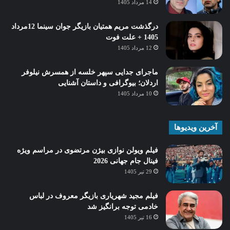
14 مرداد 1405
درگذشت مریم همتیان بازیگر جوان سینما 12مرداد
1405 + علت فوت
12 مرداد 1405
ماجرای جدایی سپهر خلسه از همسرش نیلوفر
اردلان؛ بیوگرافی و داستان آشنایی
10 مرداد 1405
آخرین ویدیوها
فیلم ویولن نوازی بیژن مرتضوی در مراسم ویژه
فینال جام جهانی 2026
29 تیر 1405
فیلم مجید شهریاری بازیگر معروف در لباس
خادمی توجه برانگیز شد
16 تیر 1405