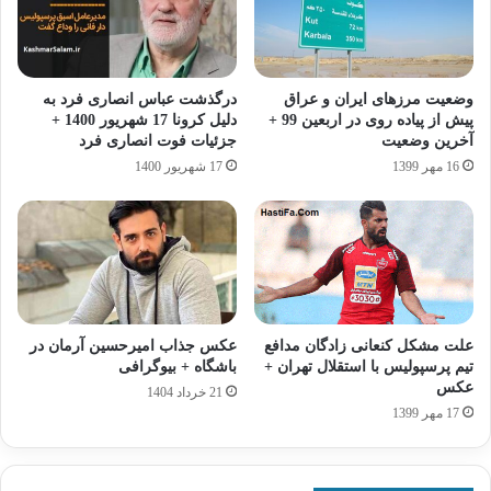
وضعیت مرزهای ایران و عراق
درگذشت عباس انصاری فرد به
پیش از پیاده روی در اربعین 99 +
دلیل کرونا 17 شهریور 1400 +
آخرین وضعیت
جزئیات فوت انصاری فرد
16 مهر 1399
17 شهریور 1400
علت مشکل کنعانی زادگان مدافع
عکس جذاب امیرحسین آرمان در
تیم پرسپولیس با استقلال تهران +
باشگاه + بیوگرافی
عکس
21 خرداد 1404
17 مهر 1399