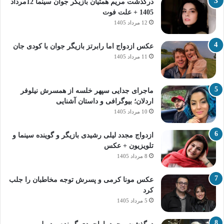
درگذشت مریم همتیان بازیگر جوان سینما 12مرداد
1405 + علت فوت
12 مرداد 1405
عکس ازدواج اما رابرتز بازیگر جوان با کودی جان
11 مرداد 1405
ماجرای جدایی سپهر خلسه از همسرش نیلوفر
اردلان؛ بیوگرافی و داستان آشنایی
10 مرداد 1405
ازدواج مجدد لیلی رشیدی بازیگر و گوینده سینما و
تلویزیون + عکس
8 مرداد 1405
عکس مونا کرمی و پسرش توجه مخاطبان را جلب
کرد
5 مرداد 1405