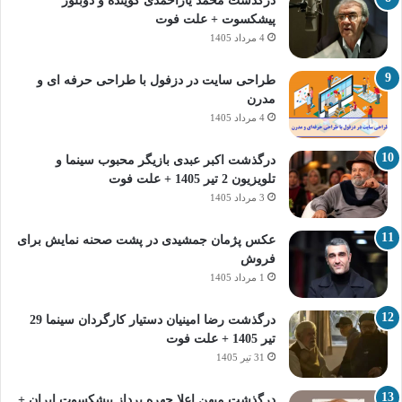
درگذشت محمد یاراحمدی گوینده و دوبلور
پیشکسوت + علت فوت
4 مرداد 1405
طراحی سایت در دزفول با طراحی حرفه‌ ای و
مدرن
4 مرداد 1405
درگذشت اکبر عبدی بازیگر محبوب سینما و
تلویزیون 2 تیر 1405 + علت فوت
3 مرداد 1405
عکس پژمان جمشیدی در پشت صحنه نمایش برای
فروش
1 مرداد 1405
درگذشت رضا امینیان دستیار کارگردان سینما 29
تیر 1405 + علت فوت
31 تیر 1405
درگذشت میهن اعلا چهره پرداز پیشکسوت ایران +