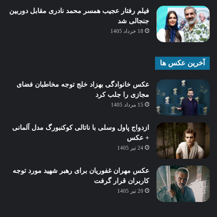
فیلم رفتار عجیب همسر محمد نادری مقابل دوربین
جنجالی شد
18 خرداد 1405
آخرین عکس ها
عکس خانوادگی بهزاد خلج توجه مخاطبان فضای
مجازی را جلب کرد
15 مرداد 1405
ازدواج پاول وسلی با ناتالی کوکنبورگ مدل آلمانی
+ عکس
24 تیر 1405
عکس مهران غفوریان برای رهبر شهید مورد توجه
کاربران قرار گرفت
20 تیر 1405