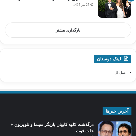
25 تیر 1405
بارگذاری بیشتر
لینک دوستان
مبل ال
آخرین خبرها
درگذشت کاوه کاویان بازیگر سینما و تلویزیون +
علت فوت