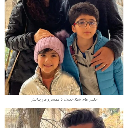
عکس های شیلا خداداد با همسر و فرزندانش