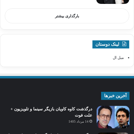
بارگذاری بیشتر
لینک دوستان
مبل ال
آخرین خبرها
درگذشت کاوه کاویان بازیگر سینما و تلویزیون +
علت فوت
14 مرداد 1405