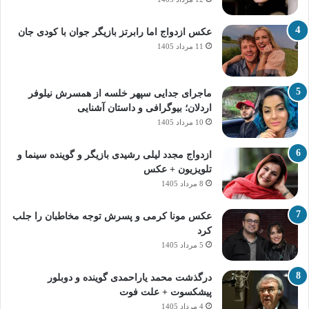
عکس ازدواج اما رابرتز بازیگر جوان با کودی جان
11 مرداد 1405
ماجرای جدایی سپهر خلسه از همسرش نیلوفر
اردلان؛ بیوگرافی و داستان آشنایی
10 مرداد 1405
ازدواج مجدد لیلی رشیدی بازیگر و گوینده سینما و
تلویزیون + عکس
8 مرداد 1405
عکس مونا کرمی و پسرش توجه مخاطبان را جلب
کرد
5 مرداد 1405
درگذشت محمد یاراحمدی گوینده و دوبلور
پیشکسوت + علت فوت
4 مرداد 1405