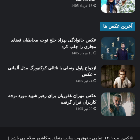
18 خرداد 1405
آخرین عکس ها
عکس خانوادگی بهزاد خلج توجه مخاطبان فضای
مجازی را جلب کرد
15 مرداد 1405
ازدواج پاول وسلی با ناتالی کوکنبورگ مدل آلمانی
+ عکس
24 تیر 1405
عکس مهران غفوریان برای رهبر شهید مورد توجه
کاربران قرار گرفت
20 تیر 1405
© کپی‌رایت ۱۴۰۱, تمامی حقوق وب سایت متعلق به کاشمر سلام می باشد |