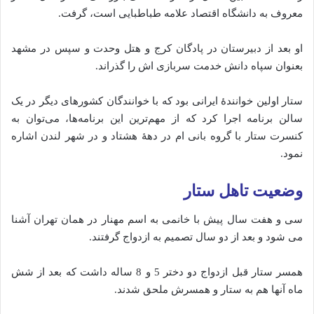
معروف به دانشگاه اقتصاد علامه طباطبایی است، گرفت.
او بعد از دبیرستان در پادگان کرج و هتل وحدت و سپس در مشهد
بعنوان سپاه دانش خدمت سربازی اش را گذراند.
ستار اولین خوانندهٔ ایرانی بود که با خوانندگان کشورهای دیگر در یک
سالن برنامه اجرا کرد که از مهم‌ترین این برنامه‌ها، می‌توان به
کنسرت ستار با گروه بانی ام در دههٔ هشتاد و در شهر لندن اشاره
نمود.
وضعیت تاهل ستار
سی و هفت سال پیش با خانمی به اسم مهنار در همان تهران آشنا
می شود و بعد از دو سال تصمیم به ازدواج گرفتند.
همسر ستار قبل ازدواج دو دختر 5 و 8 ساله داشت که بعد از شش
ماه آنها هم به ستار و همسرش ملحق شدند.