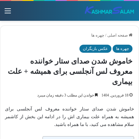
منو
صفحه اصلی
/
چهره ها
چهره ها
عکس بازیگران
خاموش شدن صدای ستار خواننده
معروف لس آنجلسی برای همیشه + علت
بیماری
18 فروردین, 1404
خواندن این مطلب 3 دقیقه زمان میبرد
خاموش شدن صدای ستار خواننده معروف لس آنجلسی برای
همیشه به همراه علت بیماری اش را در ادامه این بخش از کاشمر
سلام مشاهده می کنید، با ما همراه باشید.