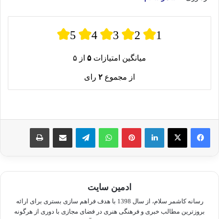
5
4
3
2
1
میانگین امتیازات
۵
از ۵
از مجموع
۲
رای
لینکدین
پینترست
واتس آپ
تلگرام
اشتراک گذاری از طریق ایمیل
چاپ
ادمین سایت
رسانه کاشمر سلام، از سال 1398 با هدف فراهم سازی بستری برای ارائه
بروزترین مطالب خبری و فرهنگی هنری در فضای مجازی با دوری از هرگونه