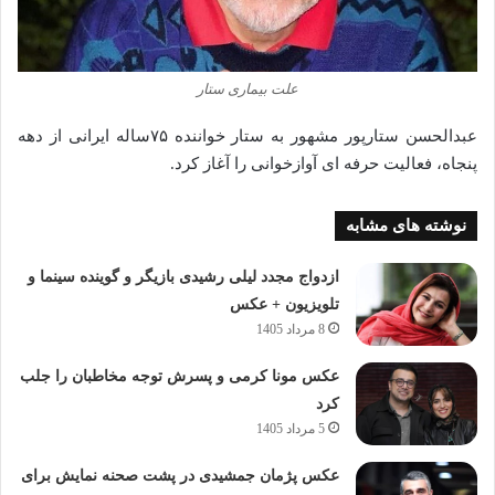
علت بیماری ستار
عبدالحسن ستارپور مشهور به ستار خواننده ۷۵ساله ایرانی از دهه
پنجاه، فعالیت حرفه ای آوازخوانی را آغاز کرد.
نوشته های مشابه
ازدواج مجدد لیلی رشیدی بازیگر و گوینده سینما و
تلویزیون + عکس
8 مرداد 1405
عکس مونا کرمی و پسرش توجه مخاطبان را جلب
کرد
5 مرداد 1405
عکس پژمان جمشیدی در پشت صحنه نمایش برای