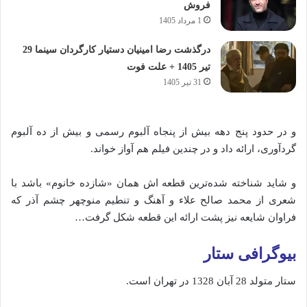
فروش
1 مرداد 1405
درگذشت رضا امینیان دستیار کارگردان سینما 29
تیر 1405 + علت فوت
31 تیر 1405
و در حدود پنج دهه بیش از پنجاه آلبوم رسمی و بیش از ده آلبوم
گردآوری، ارائه داد و در چندین فیلم هم آواز خواند.
و شاید شناخته شده‌ترین قطعه‌ اش همان «شازده خانوم» باشد با
شعری از محمد صالح‌ علاء و آهنگ و تنطیم منوچهر چشم‌ آذر که
فراوان شایعه نیز پشت ارائه این قطعه شکل گرفت…
بیوگرافی ستار
ستار متولد 28 آبان 1328 در تهران است.