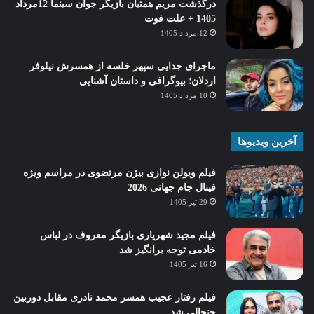
درگذشت مریم همتیان بازیگر جوان سینما 12مرداد
1405 + علت فوت
12 مرداد 1405
ماجرای جدایی سپهر خلسه از همسرش نیلوفر
اردلان؛ بیوگرافی و داستان آشنایی
10 مرداد 1405
آخرین ویدیوها
فیلم ویولن نوازی بیژن مرتضوی در مراسم ویژه
فینال جام جهانی 2026
29 تیر 1405
فیلم مجید شهریاری بازیگر معروف در لباس
خادمی توجه برانگیز شد
16 تیر 1405
فیلم رفتار عجیب همسر محمد نادری مقابل دوربین
جنجالی شد