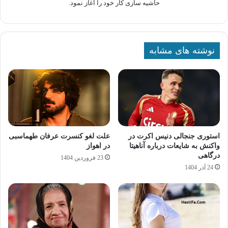
حاشیه سازی کار خود را آغاز نمود.
نوشته های مشابه
استوری جنجالی دنیس اکرت در
علت لغو کنسرت عرفان طهماسبی
واکنش به شایعات درباره آناهیتا
در اهواز
درگاهی
23 فروردین 1404
24 آذر 1404