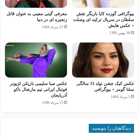
بیوگرافی گوزده کایا بازیگر نقش
معرفی گیتی معینی به‌ عنوان قاتل
سلطان در سریال ترکیه ای وصلت
زنجیره‌ ای در دنیا
+ عکس هایش
21 مرداد 1404
30 بهمن 1399
عکس کیک جشن تولد 33 سالگی
عکس صبا سلیمی بازیکن لژیونر
سلنا گومز + بیوگرافی
فوتبال ایرانی تیم مارشال باکو
آذربایجان
1 مرداد 1404
15 مرداد 1399
دیدگاهتان را بنویسید