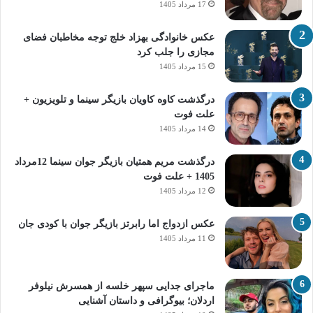
17 مرداد 1405
عکس خانوادگی بهزاد خلج توجه مخاطبان فضای
مجازی را جلب کرد
15 مرداد 1405
درگذشت کاوه کاویان بازیگر سینما و تلویزیون +
علت فوت
14 مرداد 1405
درگذشت مریم همتیان بازیگر جوان سینما 12مرداد
1405 + علت فوت
12 مرداد 1405
عکس ازدواج اما رابرتز بازیگر جوان با کودی جان
11 مرداد 1405
ماجرای جدایی سپهر خلسه از همسرش نیلوفر
اردلان؛ بیوگرافی و داستان آشنایی