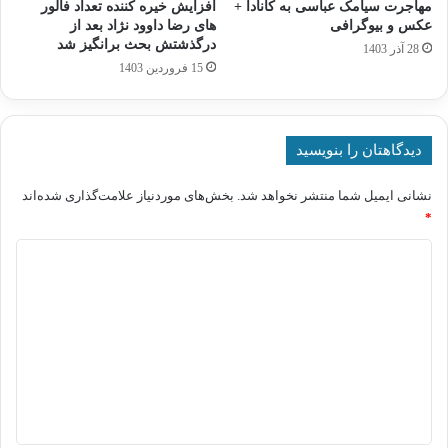
مهاجرت سیامک عباسی به کانادا +
افزایش خیره کننده تعداد فالور
عکس و بیوگرافی
های رضا داوود نژاد بعد از
درگذشتش بحث برانگیز شد
28 آذر 1403
15 فروردین 1403
دیدگاهتان را بنویسید
نشانی ایمیل شما منتشر نخواهد شد.
بخش‌های موردنیاز علامت‌گذاری شده‌اند
*
د
ی
د
گ
ا
ه
*