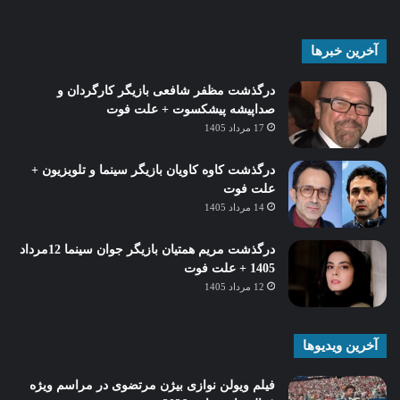
آخرین خبرها
درگذشت مظفر شافعی بازیگر کارگردان و
صداپیشه پیشکسوت + علت فوت
17 مرداد 1405
درگذشت کاوه کاویان بازیگر سینما و تلویزیون +
علت فوت
14 مرداد 1405
درگذشت مریم همتیان بازیگر جوان سینما 12مرداد
1405 + علت فوت
12 مرداد 1405
آخرین ویدیوها
فیلم ویولن نوازی بیژن مرتضوی در مراسم ویژه