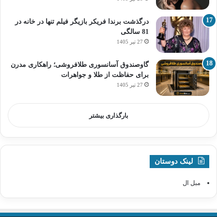
درگذشت برندا فریکر بازیگر فیلم تنها در خانه در
81 سالگی
27 تیر 1405
گاوصندوق آسانسوری طلافروشی؛ راهکاری مدرن
برای حفاظت از طلا و جواهرات
27 تیر 1405
بارگذاری بیشتر
لینک دوستان
مبل ال