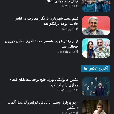
فینال جام جهانی 2026
29 تیر 1405
فیلم مجید شهریاری بازیگر معروف در لباس
خادمی توجه برانگیز شد
16 تیر 1405
فیلم رفتار عجیب همسر محمد نادری مقابل دوربین
جنجالی شد
18 خرداد 1405
آخرین عکس ها
عکس خانوادگی بهزاد خلج توجه مخاطبان فضای
مجازی را جلب کرد
15 مرداد 1405
ازدواج پاول وسلی با ناتالی کوکنبورگ مدل آلمانی
+ عکس
24 تیر 1405