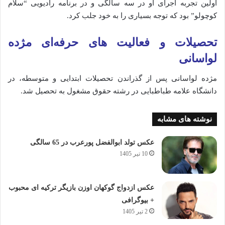
اولین تجربه اجرای او در سه سالگی و در برنامه رادیویی “سلام
کوچولو” بود که توجه بسیاری را به خود جلب کرد.
تحصیلات و فعالیت‌ های حرفه‌ای مژده
لواسانی
مژده لواسانی پس از گذراندن تحصیلات ابتدایی و متوسطه، در
دانشگاه علامه طباطبایی در رشته حقوق مشغول به تحصیل شد.
نوشته های مشابه
عکس تولد ابوالفضل پورعرب در 65 سالگی
10 تیر 1405
عکس ازدواج گوکهان اوزن بازیگر ترکیه ای محبوب
+ بیوگرافی
2 تیر 1405