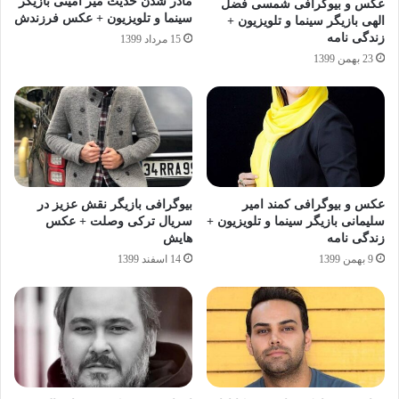
مادر شدن حدیث میر امینی بازیگر
عکس و بیوگرافی شمسی فضل
سینما و تلویزیون + عکس فرزندش
الهی بازیگر سینما و تلویزیون +
زندگی نامه
15 مرداد 1399
23 بهمن 1399
عکس و بیوگرافی کمند امیر
بیوگرافی بازیگر نقش عزیز در
سلیمانی بازیگر سینما و تلویزیون +
سریال ترکی وصلت + عکس
زندگی نامه
هایش
9 بهمن 1399
14 اسفند 1399