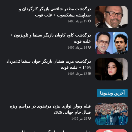
درگذشت مظفر شافعی بازیگر کارگردان و
صداپیشه پیشکسوت + علت فوت
17 مرداد 1405
درگذشت کاوه کاویان بازیگر سینما و تلویزیون +
علت فوت
14 مرداد 1405
درگذشت مریم همتیان بازیگر جوان سینما 12مرداد
1405 + علت فوت
12 مرداد 1405
آخرین ویدیوها
فیلم ویولن نوازی بیژن مرتضوی در مراسم ویژه
فینال جام جهانی 2026
29 تیر 1405