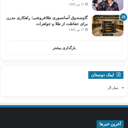
27 تیر 1405
گاوصندوق آسانسوری طلافروشی؛ راهکاری مدرن
برای حفاظت از طلا و جواهرات
27 تیر 1405
بارگذاری بیشتر
لینک دوستان
مبل ال
آخرین خبرها