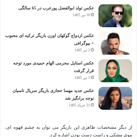
عکس تولد ابوالفضل پورعرب در 65 سالگی
10 تیر 1405
عکس ازدواج گوکهان اوزن بازیگر ترکیه ای محبوب
+ بیوگرافی
2 تیر 1405
عکس استایل محرمی الهام حمیدی مورد توجه
قرار گرفت
1 تیر 1405
عکس جدید مهسا حجازی بازیگر سریال تاسیان
توجه برانگیز شد
31 خرداد 1405
از دیگر مشخصات ظاهری این بازیگر می توان به چشم قهوه ای،
موی مشکی و راست دست بودن اشاره کرد.