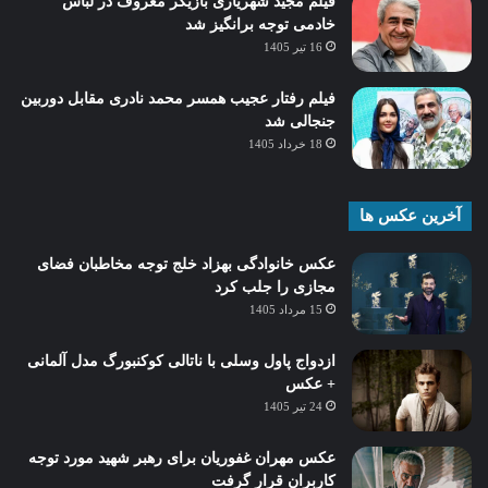
فیلم مجید شهریاری بازیگر معروف در لباس
خادمی توجه برانگیز شد
16 تیر 1405
فیلم رفتار عجیب همسر محمد نادری مقابل دوربین
جنجالی شد
18 خرداد 1405
آخرین عکس ها
عکس خانوادگی بهزاد خلج توجه مخاطبان فضای
مجازی را جلب کرد
15 مرداد 1405
ازدواج پاول وسلی با ناتالی کوکنبورگ مدل آلمانی
+ عکس
24 تیر 1405
عکس مهران غفوریان برای رهبر شهید مورد توجه
کاربران قرار گرفت