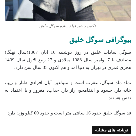
عکس جشن تولد ساده سوگل خلیق
بیوگرافی سوگل خلیق
سوگل سادات خلیق در روز دوشنبه 16 آبان 1367(سال نهنگ)
مصادف با 7 نوامبر سال 1988 میلادی و 27 ربیع الاول سال 1409
هجری قمری در تهران به دنیا آمد و هم اکنون 35 سال سن دارد.
نماد ماه سوگل، عقرب است و متولدین آبان افرادی طناز و زیبا،
خانه دار، حسود و انتقامجو، راز دار، جذاب، مغرور و با اعتماد به
نفس هستند.
قد سوگل خلیق حدود 16 سانتی متر است و حدود 60 کیلو وزن دارد.
نوشته های مشابه