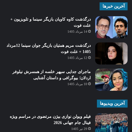
آخرین خبرها
درگذشت کاوه کاویان بازیگر سینما و تلویزیون +
علت فوت
14 مرداد 1405
درگذشت مریم همتیان بازیگر جوان سینما 12مرداد
1405 + علت فوت
12 مرداد 1405
ماجرای جدایی سپهر خلسه از همسرش نیلوفر
اردلان؛ بیوگرافی و داستان آشنایی
10 مرداد 1405
آخرین ویدیوها
فیلم ویولن نوازی بیژن مرتضوی در مراسم ویژه
فینال جام جهانی 2026
29 تیر 1405