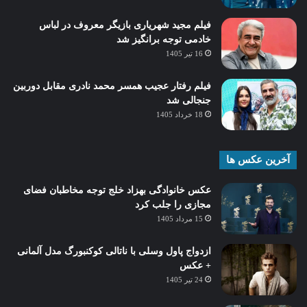
فیلم مجید شهریاری بازیگر معروف در لباس
خادمی توجه برانگیز شد
16 تیر 1405
فیلم رفتار عجیب همسر محمد نادری مقابل دوربین
جنجالی شد
18 خرداد 1405
آخرین عکس ها
عکس خانوادگی بهزاد خلج توجه مخاطبان فضای
مجازی را جلب کرد
15 مرداد 1405
ازدواج پاول وسلی با ناتالی کوکنبورگ مدل آلمانی
+ عکس
24 تیر 1405